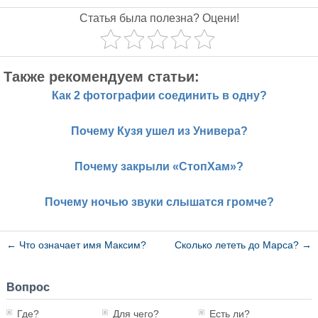
Статья была полезна? Оцени!
Также рекомендуем статьи:
Как 2 фотографии соединить в одну?
Почему Кузя ушел из Универа?
Почему закрыли «СтопХам»?
Почему ночью звуки слышатся громче?
←
Что означает имя Максим?
Сколько лететь до Марса?
→
Вопрос
Где?
Для чего?
Есть ли?