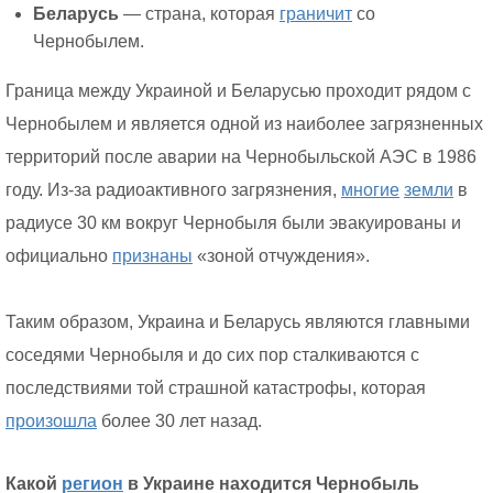
Беларусь
— страна, которая
граничит
со
Чернобылем.
Граница между Украиной и Беларусью проходит рядом с
Чернобылем и является одной из наиболее загрязненных
территорий после аварии на Чернобыльской АЭС в 1986
году. Из-за радиоактивного загрязнения,
многие
земли
в
радиусе 30 км вокруг Чернобыля были эвакуированы и
официально
признаны
«зоной отчуждения».
Таким образом, Украина и Беларусь являются главными
соседями Чернобыля и до сих пор сталкиваются с
последствиями той страшной катастрофы, которая
произошла
более 30 лет назад.
Какой
регион
в Украине находится Чернобыль