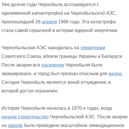
Уже долгие годы Чернобыль ассоциируется с
одноименной
катастрофой на Чернобыльской АЭС
,
произошедшей 26
апреля
1986 года. Эта катастрофа
стала самой серьезной в истории ядерной энергетики.
Чернобыльская АЭС находилась на
территории
Советского Союза, вблизи границы Украины и Беларуси.
После аварии все
население
Чернобыля было
эвакуировано, и город был признан опасным для
жизни.
Сегодня Чернобыль является зоной отчуждения, в
которой доступ ограничен.
История Чернобыля началась в 1970-х годах, когда
начали
строительство
Чернобыльской АЭС. После аварии
на
заводе
было проведено масштабное ликвидационное