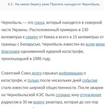
4.2.
На каком берегу реки Припять находится Чернобыль
Чернобыль — это
город,
который находится в северной
части Украины. Расположенный примерно в 130
километрах к
северу
от Киева и всего в 15 километрах от
границы с Беларусью, Чернобыль известен во
всем
мире
благодаря
одноименной ядерной катастрофе,
произошедшей в 1986 году.
Советский Союз
долго
скрывал
информацию
о
катастрофе, и
только
после нескольких дней
событие
стало известно широкой общественности. После аварии
на Чернобыльской АЭС было
создано
зону
отчуждения
радиусом в 30 км
вокруг
реактора, которая до сих пор