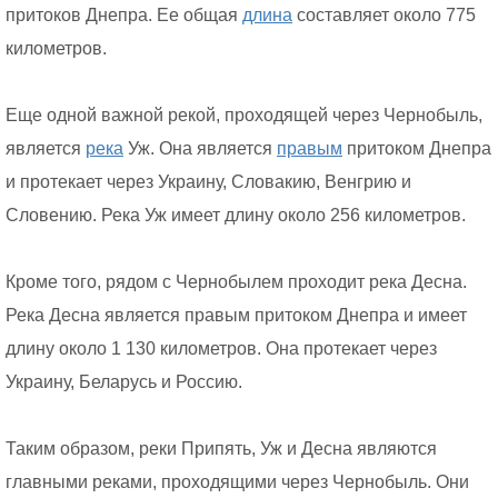
притоков Днепра. Ее общая
длина
составляет около 775
километров.
Еще одной важной рекой, проходящей через Чернобыль,
является
река
Уж. Она является
правым
притоком Днепра
и протекает через Украину, Словакию, Венгрию и
Словению. Река Уж имеет длину около 256 километров.
Кроме того, рядом с Чернобылем проходит река Десна.
Река Десна является правым притоком Днепра и имеет
длину около 1 130 километров. Она протекает через
Украину, Беларусь и Россию.
Таким образом, реки Припять, Уж и Десна являются
главными реками, проходящими через Чернобыль. Они