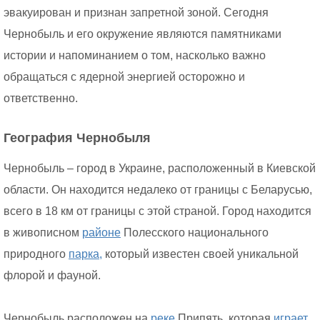
эвакуирован и признан запретной зоной. Сегодня
Чернобыль и его окружение являются памятниками
истории и напоминанием о том, насколько важно
обращаться с ядерной энергией осторожно и
ответственно.
География Чернобыля
Чернобыль – город в Украине, расположенный в Киевской
области. Он находится недалеко от границы с Беларусью,
всего в 18 км от границы с этой страной. Город находится
в живописном
районе
Полесского национального
природного
парка,
который известен своей уникальной
флорой и фауной.
Чернобыль расположен на
реке
Припять, которая
играет