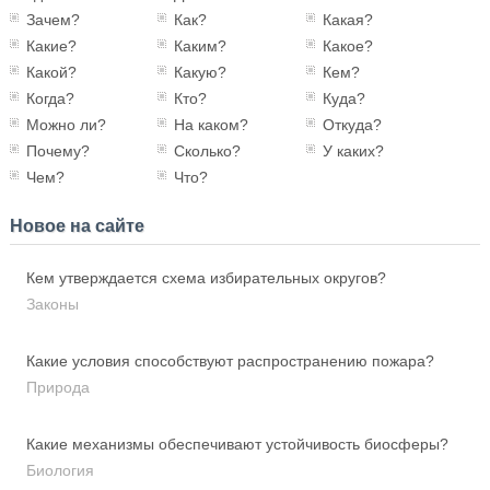
Зачем?
Как?
Какая?
Какие?
Каким?
Какое?
Какой?
Какую?
Кем?
Когда?
Кто?
Куда?
Можно ли?
На каком?
Откуда?
Почему?
Сколько?
У каких?
Чем?
Что?
Новое на сайте
Кем утверждается схема избирательных округов?
Законы
Какие условия способствуют распространению пожара?
Природа
Какие механизмы обеспечивают устойчивость биосферы?
Биология