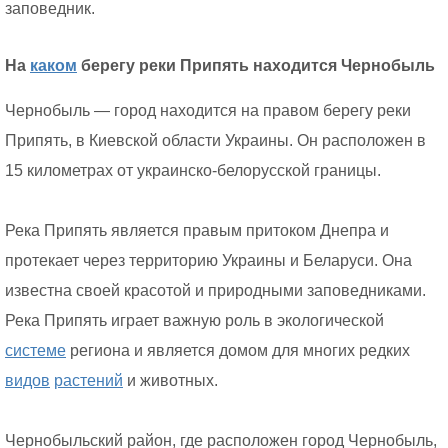
заповедник.
На
каком
берегу реки Припять находится Чернобыль
Чернобыль — город находится на правом берегу реки
Припять, в Киевской области Украины. Он расположен в
15 километрах от украинско-белорусской границы.
Река Припять является правым притоком Днепра и
протекает через территорию Украины и Беларуси. Она
известна своей красотой и природными заповедниками.
Река Припять играет важную роль в экологической
системе
региона и является домом для многих редких
видов
растений
и животных.
Чернобыльский район, где расположен город Чернобыль,