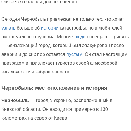
считается опасной для посещения.
Сегодня Чернобыль привлекает не только тех, кто хочет
узнать
больше об
истории
катастрофы, но и любителей
экстремального туризма. Многие
люди
посещают Припять
— близлежащий город, который был эвакуирован после
аварии и до сих пор остается
пустым.
Он стал настоящим
призраком и привлекает туристов своей атмосферой
загадочности и заброшенности.
Чернобыль: местоположение и история
Чернобыль
— город в Украине, расположенный в
Киевской области. Он находится примерно в 130
километрах на север от Киева.