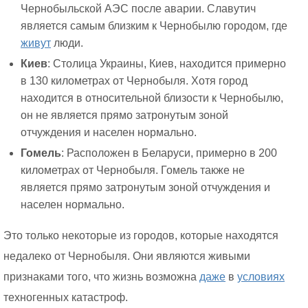
Чернобыльской АЭС после аварии. Славутич
является самым близким к Чернобылю городом, где
живут
люди.
Киев
: Столица Украины, Киев, находится примерно
в 130 километрах от Чернобыля. Хотя город
находится в относительной близости к Чернобылю,
он не является прямо затронутым зоной
отчуждения и населен нормально.
Гомель
: Расположен в Беларуси, примерно в 200
километрах от Чернобыля. Гомель также не
является прямо затронутым зоной отчуждения и
населен нормально.
Это только некоторые из городов, которые находятся
недалеко от Чернобыля. Они являются живыми
признаками того, что жизнь возможна
даже
в
условиях
техногенных катастроф.