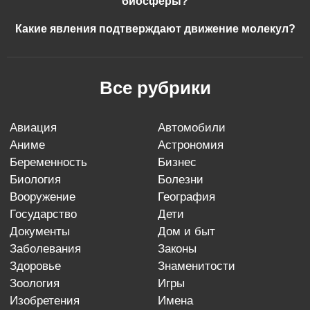
биосферы?
Какие явления подтверждают движение молекул?
Все рубрики
авиация
автомобили
аниме
астрономия
беременность
бизнес
биология
болезни
вооружение
география
государство
дети
документы
дом и быт
заболевания
законы
здоровье
знаменитости
зоология
игры
изобретения
имена