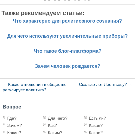
Также рекомендуем статьи:
Что характерно для религиозного сознания?
Для чего используют увеличительные приборы?
Что такое блог-платформа?
Зачем человек рождается?
←
Какие отношения в обществе
Сколько лет Леонтьеву?
→
регулирует политика?
Вопрос
Где?
Для чего?
Есть ли?
Зачем?
Как?
Какая?
Какие?
Каким?
Какое?