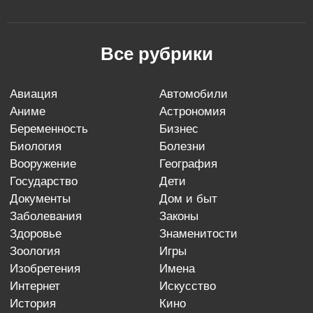
Все рубрики
авиация
автомобили
аниме
астрономия
беременность
бизнес
биология
болезни
вооружение
география
государство
дети
документы
дом и быт
заболевания
законы
здоровье
знаменитости
зоология
игры
изобретения
имена
интернет
искусство
история
кино