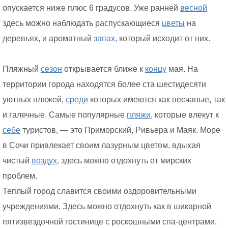
опускается ниже плюс 6 градусов. Уже ранней
весной
здесь можно наблюдать распускающиеся
цветы
на
деревьях, и ароматный
запах,
который исходит от них.
Пляжный
сезон
открывается ближе к
концу
мая. На
территории города находятся более ста шестидесяти
уютных пляжей,
среди
которых имеются как песчаные, так
и галечные. Самые популярные
пляжи,
которые влекут к
себе
туристов, — это Приморский, Ривьера и Маяк. Море
в Сочи привлекает своим лазурным цветом, вдыхая
чистый
воздух,
здесь можно отдохнуть от мирских
проблем.
Теплый город славится своими оздоровительными
учреждениями. Здесь можно отдохнуть как в шикарной
пятизвездочной гостинице с роскошными спа-центрами,