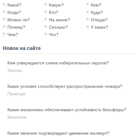
Какой?
Какую?
Кем?
Когда?
Кто?
Куда?
Можно ли?
На каком?
Откуда?
Почему?
Сколько?
У каких?
Чем?
Что?
Новое на сайте
Кем утверждается схема избирательных округов?
Законы
Какие условия способствуют распространению пожара?
Природа
Какие механизмы обеспечивают устойчивость биосферы?
Биология
Какие явления подтверждают движение молекул?