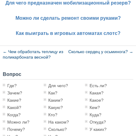
Для чего предназначен мобилизационный резерв?
Можно ли сделать ремонт своими руками?
Как выиграть в игровых автоматах слотс?
←
Чем обработать теплицу из
Сколько сердец у осьминога?
→
поликарбоната весной?
Вопрос
Где?
Для чего?
Есть ли?
Зачем?
Как?
Какая?
Какие?
Каким?
Какое?
Какой?
Какую?
Кем?
Когда?
Кто?
Куда?
Можно ли?
На каком?
Откуда?
Почему?
Сколько?
У каких?