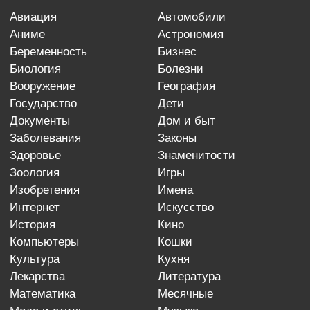
авиация
автомобили
аниме
астрономия
беременность
бизнес
биология
болезни
вооружение
география
государство
дети
документы
дом и быт
заболевания
законы
здоровье
знаменитости
зоология
игры
изобретения
имена
интернет
искусство
история
кино
компьютеры
кошки
культура
кухня
лекарства
литература
математика
месячные