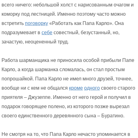
всего ничего: небольшой холст с нарисованным очагом и
коморку под лестницей. Именно поэтому часто можно
встретить
поговорку
«Работать как Папа Карло». Она
подразумевает в
себе
совестный, безустанный, но,
зачастую, неоцененный труд.
Работа шарманщика не приносила особой прибыли Папе
Карло, а когда шарманка сломалась, он стал простым
попрошайкой. Папа Карло не имел много друзей, точнее,
вообще ни с кем не общался
кроме
одного
своего старого
приятеля – Джузеппе. Именно от него герой и получил в
подарок говорящее полено, из которого позже вырезал
своего единственного деревянного сына – Буратино.
Не смотря на то, что Папа Карло нечасто упоминается в