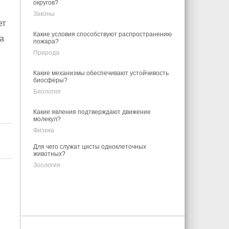
округов?
Законы
ет
Какие условия способствуют распространению
а
пожара?
Природа
Какие механизмы обеспечивают устойчивость
биосферы?
Биология
Какие явления подтверждают движение
молекул?
Физика
Для чего служат цисты одноклеточных
животных?
Зоология