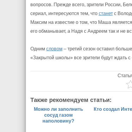
вопросов. Прежде всего, зрители России, Бел
сериал, интересуются тем, что
станет
с Володе
Максим на известие о том, что Маша являетс
его обманывает, а Надя с Андреем так и не в
Одним
словом
– третий сезон оставил больше 
«Закрытой школы» все зрители будут ждать с
Стать
Также рекомендуем статьи:
Можно ли заполнить
Кто создал Инт
сосуд газом
наполовину?