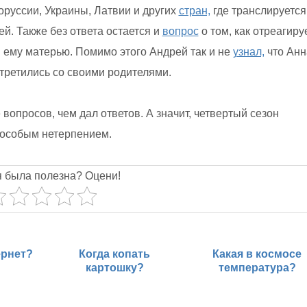
оруссии, Украины, Латвии и других
стран,
где транслируется
й. Также без ответа остается и
вопрос
о том, как отреагиру
я ему матерью. Помимо этого Андрей так и не
узнал,
что Анн
стретились со своими родителями.
вопросов, чем дал ответов. А значит, четвертый сезон
 особым нетерпением.
я была полезна? Оцени!
ернет?
Когда копать
Какая в космосе
картошку?
температура?