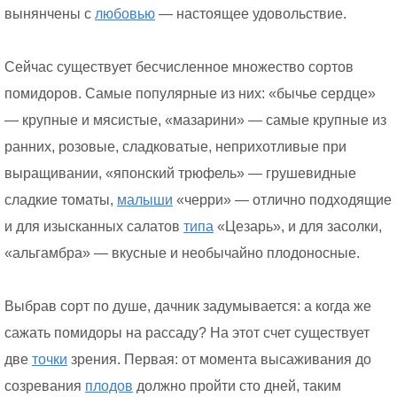
вынянчены с
любовью
— настоящее удовольствие.
Сейчас существует бесчисленное множество сортов
помидоров. Самые популярные из них: «бычье сердце»
— крупные и мясистые, «мазарини» — самые крупные из
ранних, розовые, сладковатые, неприхотливые при
выращивании, «японский трюфель» — грушевидные
сладкие томаты,
малыши
«черри» — отлично подходящие
и для изысканных салатов
типа
«Цезарь», и для засолки,
«альгамбра» — вкусные и необычайно плодоносные.
Выбрав сорт по душе, дачник задумывается: а когда же
сажать помидоры на рассаду? На этот счет существует
две
точки
зрения. Первая: от момента высаживания до
созревания
плодов
должно пройти сто дней, таким