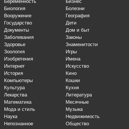
беременность
бизнес
биология
болезни
вооружение
география
государство
дети
документы
дом и быт
заболевания
законы
здоровье
знаменитости
зоология
игры
изобретения
имена
интернет
искусство
история
кино
компьютеры
кошки
культура
кухня
лекарства
литература
математика
месячные
мода и стиль
музыка
наука
недвижимость
непознанное
общество