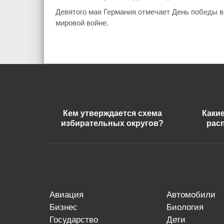
Девятого мая Германия отмечает День победы в
мировой войне.
Кем утверждается схема
Каки
избирательных округов?
рас
авиация
автомобили
бизнес
биология
государство
дети