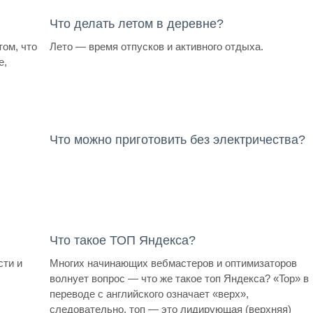
Что делать летом в деревне?
том, что
Лето — время отпусков и активного отдыха.
е,
Что можно приготовить без электричества?
Что такое ТОП Яндекса?
сти и
Многих начинающих вебмастеров и оптимизаторов
волнует вопрос — что же такое топ Яндекса? «Top» в
переводе с английского означает «верх»,
следовательно, топ — это лидирующая (верхняя)