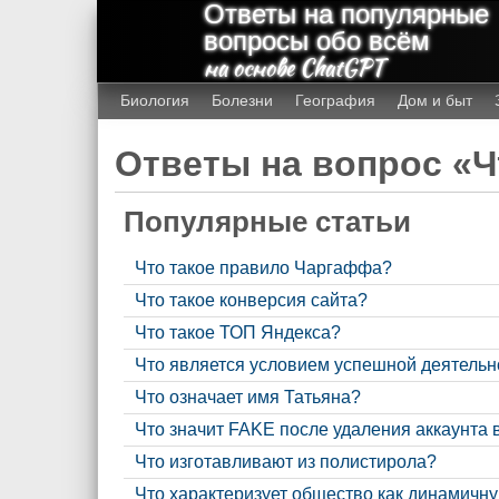
Ответы на популярные
вопросы обо всём
на основе ChatGPT
Биология
Болезни
География
Дом и быт
Ответы на вопрос «Ч
Популярные статьи
Что такое правило Чаргаффа?
Что такое конверсия сайта?
Что такое ТОП Яндекса?
Что является условием успешной деятельн
Что означает имя Татьяна?
Что значит FAKE после удаления аккаунта 
Что изготавливают из полистирола?
Что характеризует общество как динамичн