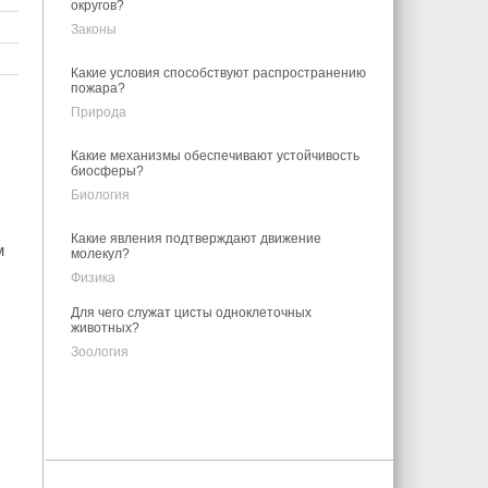
округов?
Законы
Какие условия способствуют распространению
пожара?
Природа
Какие механизмы обеспечивают устойчивость
биосферы?
Биология
Какие явления подтверждают движение
м
молекул?
Физика
Для чего служат цисты одноклеточных
животных?
Зоология