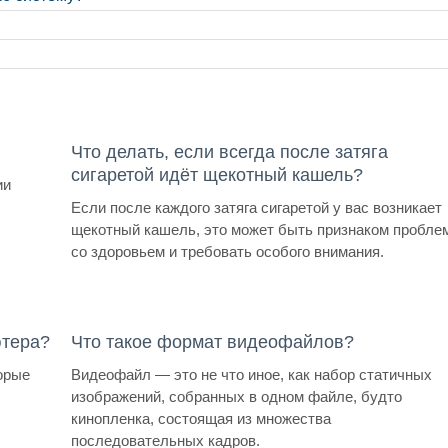
Что делать, если всегда после затяга
сигаретой идёт щекотный кашель?
ии
Если после каждого затяга сигаретой у вас возникает
щекотный кашель, это может быть признаком пробле
со здоровьем и требовать особого внимания.
ютера?
Что такое формат видеофайлов?
орые
Видеофайл — это не что иное, как набор статичных
изображений, собранных в одном файле, будто
кинопленка, состоящая из множества
последовательных кадров.