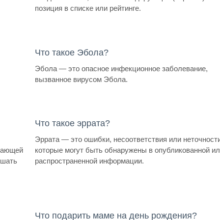
позиция в списке или рейтинге.
Что такое Эбола?
Эбола — это опасное инфекционное заболевание,
вызванное вирусом Эбола.
Что такое эррата?
Эррата — это ошибки, несоответствия или неточности
ужающей
которые могут быть обнаружены в опубликованной и
ршать
распространенной информации.
Что подарить маме на день рождения?