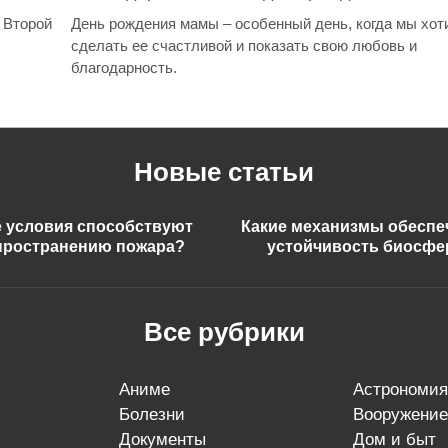
 Второй
День рождения мамы – особенный день, когда мы хот
сделать ее счастливой и показать свою любовь и
благодарность.
Новые статьи
е условия способствуют
Какие механизмы обесп
пространению пожара?
устойчивость биосф
Все рубрики
аниме
астрономия
болезни
вооружение
документы
дом и быт