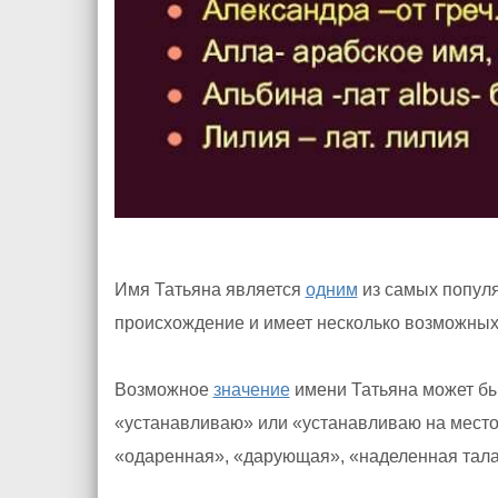
Имя Татьяна является
одним
из самых популя
происхождение и имеет несколько возможных
Возможное
значение
имени Татьяна может быть
«устанавливаю» или «устанавливаю на место
«одаренная», «дарующая», «наделенная тала