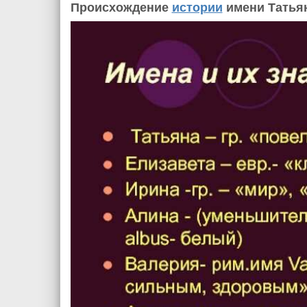
Происхождение
истории
имени Татья