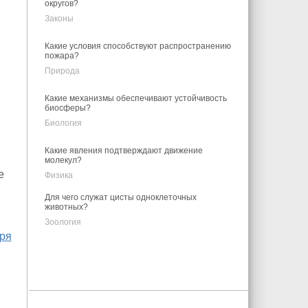
округов?
Законы
Какие условия способствуют распространению
пожара?
Природа
Какие механизмы обеспечивают устойчивость
биосферы?
Биология
Какие явления подтверждают движение
молекул?
е
Физика
Для чего служат цисты одноклеточных
животных?
Зоология
ря