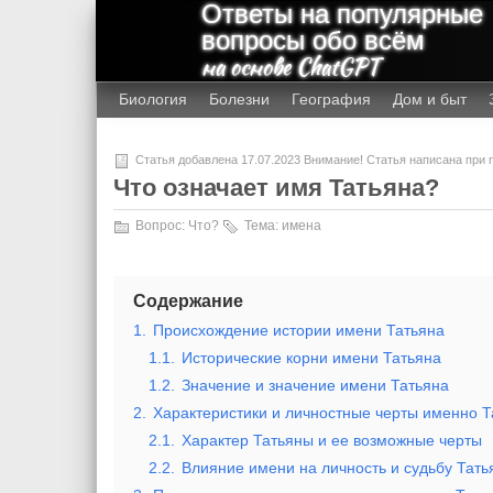
Ответы на популярные
вопросы обо всём
на основе ChatGPT
Биология
Болезни
География
Дом и быт
Статья добавлена 17.07.2023 Внимание! Статья написана при
Что означает имя Татьяна?
Вопрос:
Что?
Тема:
имена
Содержание
1.
Происхождение истории имени Татьяна
1.1.
Исторические корни имени Татьяна
1.2.
Значение и значение имени Татьяна
2.
Характеристики и личностные черты именно 
2.1.
Характер Татьяны и ее возможные черты
2.2.
Влияние имени на личность и судьбу Тать