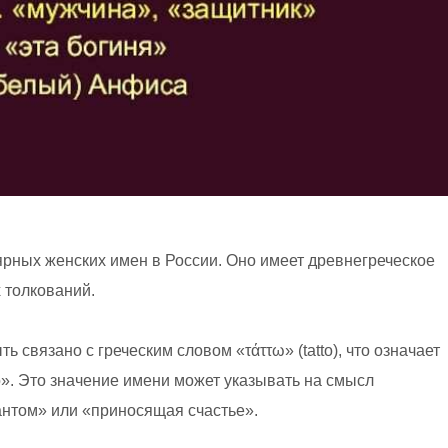
рных женских имен в России. Оно имеет древнегреческое
 толкований.
 связано с греческим словом «τάττω» (tatto), что означает
». Это значение имени может указывать на смысл
нтом» или «приносящая счастье».