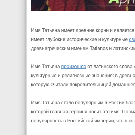
Имя Татьяна имеет древние корни и является
имеет глубокие исторические и культурные
св
древнегреческим именем Tatianos и латинским
Имя Татьяна
произошло
от латинского слова 
культурные и религиозные значения: в древн
которую считали покровительницей домашнего
Имя Татьяна стало популярным в России бла
которой главная героиня носит это имя. Поэ
популярность в Российской империи, что в к