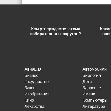
Кем утверждается схема
Каки
избирательных округов?
рас
авиация
автомобили
бизнес
биология
государство
дети
законы
здоровье
изобретения
имена
кино
компьютеры
лекарства
литература