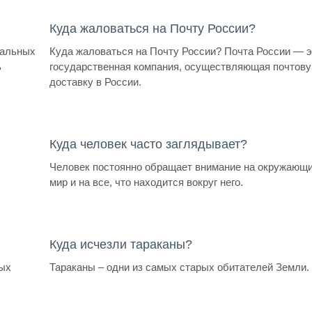
Куда жаловаться на Почту России?
нальных
Куда жаловаться на Почту России? Почта России — э
ь
государственная компания, осуществляющая почтов
доставку в России.
Куда человек часто заглядывает?
Человек постоянно обращает внимание на окружающ
мир и на все, что находится вокруг него.
Куда исчезли тараканы?
мых
Тараканы – одни из самых старых обитателей Земли.