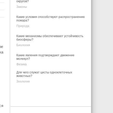
округов?
Законы
Какие условия способствуют распространению
пожара?
Природа
Какие механизмы обеспечивают устойчивость
биосферы?
Биология
ре
ка
Какие явления подтверждают движение
молекул?
Физика
Для чего служат цисты одноклеточных
животных?
Зоология
ся