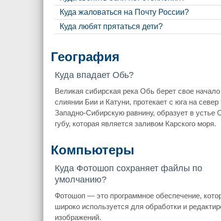
Куда жаловаться на Почту России?
Куда любят прятаться дети?
География
Куда впадает Обь?
Великая сибирская река Обь берет свое начало
слиянии Бии и Катуни, протекает с юга на север
Западно-Сибирскую равнину, образует в устье
губу, которая является заливом Карского моря.
Компьютеры
Куда Фотошоп сохраняет файлы по
умолчанию?
Фотошоп — это программное обеспечение, кото
широко используется для обработки и редактир
изображений.