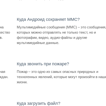
Куда Андроид сохраняет ММС?
на
Мультимедийные сообщения (ММС) – это сообщения,
жество
которых можно отправлять не только текст, но и
в.
фотографии, видео, аудио-файлы и другие
мультимедийные данные.
Куда звонить при пожаре?
ная
Пожар – это одно из самых опасных природных и
ждан.
техногенных явлений, которые могут произойти в наш
жизни.
Куда загрузить файл?