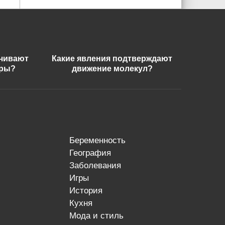
ечивают
Какие явления подтверждают
еры?
движение молекул?
беременность
география
заболевания
игры
история
кухня
мода и стиль