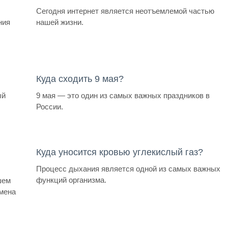
Сегодня интернет является неотъемлемой частью
ния
нашей жизни.
Куда сходить 9 мая?
ый
9 мая — это один из самых важных праздников в
России.
Куда уносится кровью углекислый газ?
Процесс дыхания является одной из самых важных
функций организма.
шем
мена