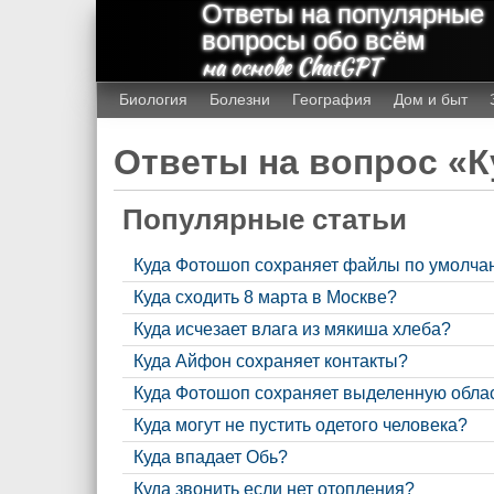
Ответы на популярные
вопросы обо всём
на основе ChatGPT
Биология
Болезни
География
Дом и быт
Ответы на вопрос «К
Популярные статьи
Куда Фотошоп сохраняет файлы по умолча
Куда сходить 8 марта в Москве?
Куда исчезает влага из мякиша хлеба?
Куда Айфон сохраняет контакты?
Куда Фотошоп сохраняет выделенную обла
Куда могут не пустить одетого человека?
Куда впадает Обь?
Куда звонить если нет отопления?