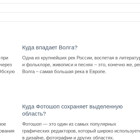
Куда впадает Волга?
 при
Одна из крупнейших рек России, воспетая в литерату
 через
и фольклоре, живописи и песнях – это, конечно же, ре
 Обскую
Волга – самая большая река в Европе.
Куда Фотошоп сохраняет выделенную
область?
рое
Фотошоп — это один из самых популярных
ования
графических редакторов, который широко использует
в дизайне, фотографии и других областях.