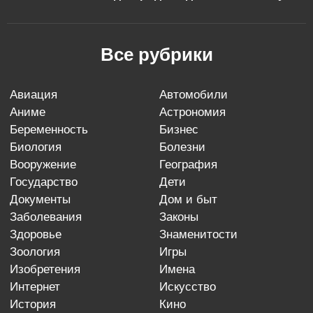
Все рубрики
авиация
автомобили
аниме
астрономия
беременность
бизнес
биология
болезни
вооружение
география
государство
дети
документы
дом и быт
заболевания
законы
здоровье
знаменитости
зоология
игры
изобретения
имена
интернет
искусство
история
кино