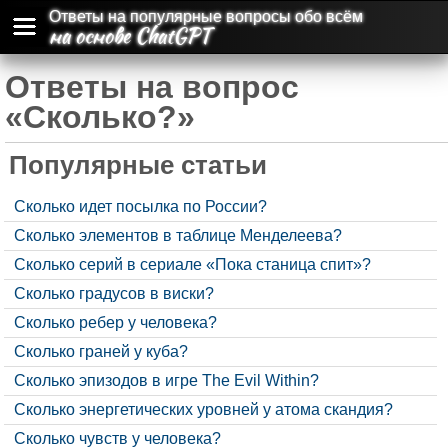
Ответы на популярные вопросы обо всём
на основе ChatGPT
Ответы на вопрос
«Сколько?»
Популярные статьи
Сколько идет посылка по России?
Сколько элементов в таблице Менделеева?
Сколько серий в сериале «Пока станица спит»?
Сколько градусов в виски?
Сколько ребер у человека?
Сколько граней у куба?
Сколько эпизодов в игре The Evil Within?
Сколько энергетических уровней у атома скандия?
Сколько чувств у человека?