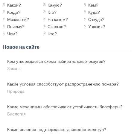
Какой?
Какую?
Кем?
Когда?
Кто?
Куда?
Можно ли?
На каком?
Откуда?
Почему?
Сколько?
У каких?
Чем?
Что?
Новое на сайте
Кем утверждается схема избирательных округов?
Законы
Какие условия способствуют распространению пожара?
Природа
Какие механизмы обеспечивают устойчивость биосферы?
Биология
Какие явления подтверждают движение молекул?