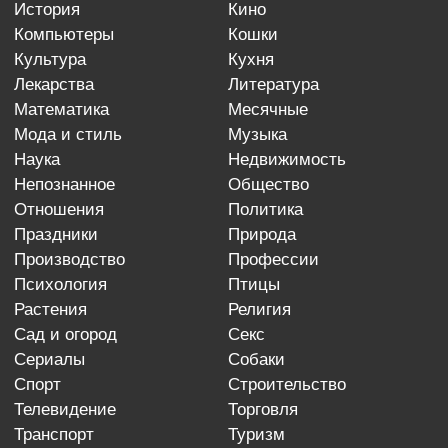
история
кино
компьютеры
кошки
культура
кухня
лекарства
литература
математика
месячные
мода и стиль
музыка
наука
недвижимость
непознанное
общество
отношения
политика
праздники
природа
производство
профессии
психология
птицы
растения
религия
сад и огород
секс
сериалы
собаки
спорт
строительство
телевидение
торговля
транспорт
туризм