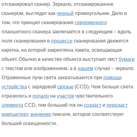
отсканировал сканер. Зеркало, отсканированное
сканером, выглядит как
черный
прямоугольник. Дело в
том, что принцип сканирования
современного
планшетного сканера заключается в следующем – вдоль
поля сканирования в
процессе
сканирования движется
каретка, на которой закреплена лампа, освещающая
объект. Обычно в качестве объекта выступает лист
бумаги
с текстом или изображением, а в
нашем
случае – зеркало.
Отраженные лучи света захватываются при
помощи
устройства
с зарядовой
связью
(CCD). Чем больше света
отразилось и
попало
на
участок
чувствительного
элемента
CCD, тем больший ток он
создаст
и
передаст
компьютеру
значение
пикселя, которое соответствует
большей освещенности.