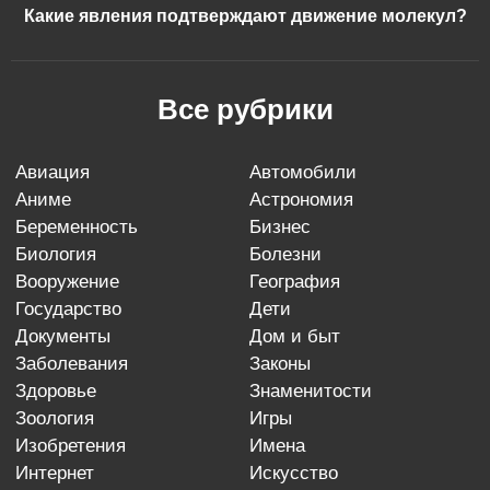
Какие явления подтверждают движение молекул?
Все рубрики
авиация
автомобили
аниме
астрономия
беременность
бизнес
биология
болезни
вооружение
география
государство
дети
документы
дом и быт
заболевания
законы
здоровье
знаменитости
зоология
игры
изобретения
имена
интернет
искусство