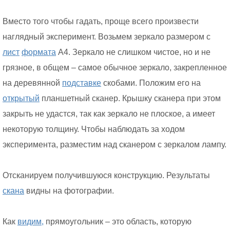
Вместо того чтобы гадать, проще всего произвести
наглядный эксперимент. Возьмем зеркало размером с
лист
формата
А4. Зеркало не слишком чистое, но и не
грязное, в общем – самое обычное зеркало, закрепленное
на деревянной
подставке
скобами. Положим его на
открытый
планшетный сканер. Крышку сканера при этом
закрыть не удастся, так как зеркало не плоское, а имеет
некоторую толщину. Чтобы наблюдать за ходом
эксперимента, разместим над сканером с зеркалом лампу.
Отсканируем получившуюся конструкцию. Результаты
скана
видны на фотографии.
Как
видим,
прямоугольник – это область, которую