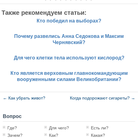
Также рекомендуем статьи:
Кто победил на выборах?
Почему развелись Анна Седокова и Максим
Чернявский?
Для чего клетки тела используют кислород?
Кто является верховным главнокомандующим
вооруженными силами Великобритании?
←
Как убрать живот?
Когда подорожают сигареты?
→
Вопрос
Где?
Для чего?
Есть ли?
Зачем?
Как?
Какая?