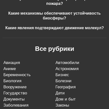
пожара?
Какие механизмы обеспечивают устойчивость
биосферы?
Какие явления подтверждают движение молекул?
Все рубрики
авиация
автомобили
аниме
астрономия
беременность
бизнес
биология
болезни
вооружение
география
государство
дети
документы
дом и быт
заболевания
законы