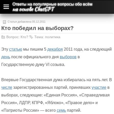
Ответы на популярные вопросы обо всём
на основе ChatGPT
Статья добавлена 05.12.2011
Кто победил на выборах?
Вопрос:
Кто?
Тема:
политика
Эту
статью
мы пишем 5
декабря
2011 года, на следующий
день
после официального дня
выборов
в
Государственную думу VI созыва.
Впервые Государственная дума избиралась на пять лет. В
числе
зарегистрированных партий, принявших
участие
в
выборах, следующие: «Единая Россия», «Справедливая
Россия», ЛДПР, КПРФ, «Яблоко», «Правое дело» и
«Патриоты России» — всего
семь
партий.