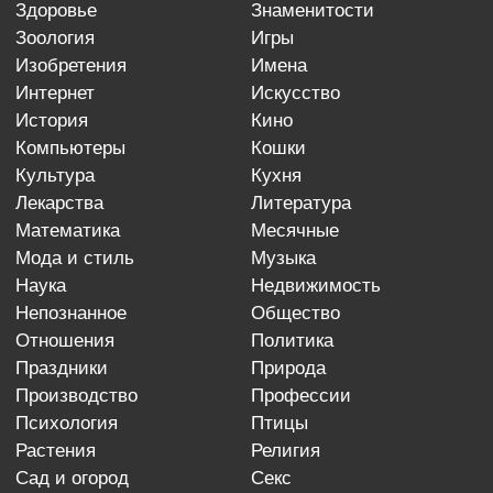
здоровье
знаменитости
зоология
игры
изобретения
имена
интернет
искусство
история
кино
компьютеры
кошки
культура
кухня
лекарства
литература
математика
месячные
мода и стиль
музыка
наука
недвижимость
непознанное
общество
отношения
политика
праздники
природа
производство
профессии
психология
птицы
растения
религия
сад и огород
секс