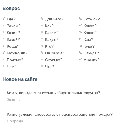
Вопрос
Где?
Для чего?
Есть ли?
Зачем?
Как?
Какая?
Какие?
Каким?
Какое?
Какой?
Какую?
Кем?
Когда?
Кто?
Куда?
Можно ли?
На каком?
Откуда?
Почему?
Сколько?
У каких?
Чем?
Что?
Новое на сайте
Кем утверждается схема избирательных округов?
Законы
Какие условия способствуют распространению пожара?
Природа