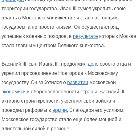
территории государства. Иван III сумел укрепить свою
власть в Московском княжестве и стал настоящим
государем, а не просто князем. Он осуществил ряд
успешных военных походов, в
результате
которых Москва
стала главным центром Великого княжества.
Василий III, сын Ивана III, продолжил
дело
своего отца и
укрепил присоединение Новгорода к Московскому
государству. Он заботился о
развитии
московской
экономики
и обороноспособности
страны.
Василий III
активно строил крепости, укреплял свои войска и
проводил реформы в
армии.
Благодаря его усилиям,
Московское государство стало еще более мощной и
влиятельной силой в регионе.