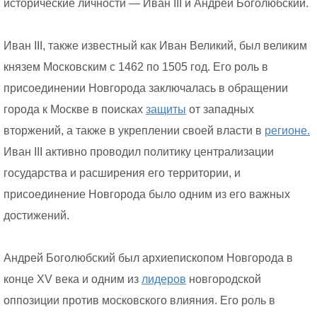
исторические личности — Иван III и Андрей Боголюбский.
Иван III, также известный как Иван Великий, был великим
князем Московским с 1462 по 1505 год. Его роль в
присоединении Новгорода заключалась в обращении
города к Москве в поисках
защиты
от западных
вторжений, а также в укреплении своей власти в
регионе.
Иван III активно проводил политику централизации
государства и расширения его территории, и
присоединение Новгорода было одним из его важных
достижений.
Андрей Боголюбский был архиепископом Новгорода в
конце XV века и одним из
лидеров
новгородской
оппозиции против московского влияния. Его роль в