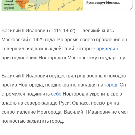
Василий II Иванович (1415-1462) — великий князь
Московский с 1425 года. Во время своего правления он
совершил ряд важных действий, которые
привели
к
присоединению Новгорода к Московскому государству.
Василий II Иванович осуществил ряд военных походов
против Новгорода, неоднократно нападая на
город.
Он
стремился подчинить
себе
Новгород и укрепить свою
власть на северо-западе Руси. Однако, несмотря на
сопротивление Новгорода, Василий II Иванович не смог
полностью захватить город.