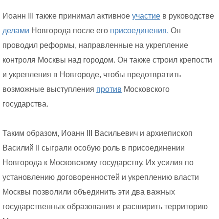
Иоанн III также принимал активное
участие
в руководстве
делами
Новгорода после его
присоединения.
Он
проводил реформы, направленные на укрепление
контроля Москвы над городом. Он также строил крепости
и укрепления в Новгороде, чтобы предотвратить
возможные выступления
против
Московского
государства.
Таким образом, Иоанн III Васильевич и архиепископ
Василий II сыграли особую роль в присоединении
Новгорода к Московскому государству. Их усилия по
установлению договоренностей и укреплению власти
Москвы позволили объединить эти два важных
государственных образования и расширить территорию