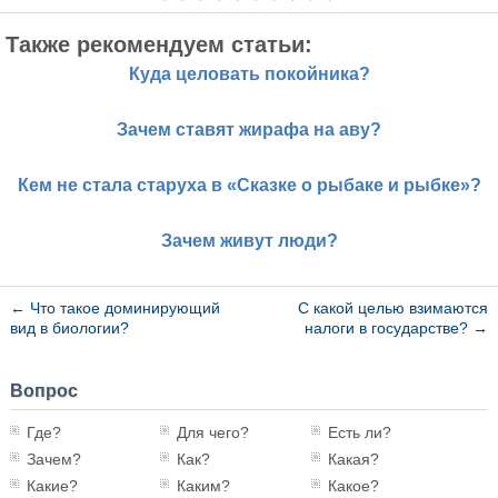
Также рекомендуем статьи:
Куда целовать покойника?
Зачем ставят жирафа на аву?
Кем не стала старуха в «Сказке о рыбаке и рыбке»?
Зачем живут люди?
←
Что такое доминирующий
С какой целью взимаются
вид в биологии?
налоги в государстве?
→
Вопрос
Где?
Для чего?
Есть ли?
Зачем?
Как?
Какая?
Какие?
Каким?
Какое?