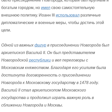
было присоединение Новгорода, который был крупным и
богатым городом, но
имел
свою самостоятельную
внешнюю политику. Иоанн III
использовал
различные
дипломатические и военные меры, чтобы достичь этой
цели.
Одной из важных
фигур
в присоединении Новгорода был
архиепископ Василий II. Он был представителем
Новгородской
республики
и вел переговоры с
Московским княжеством. Благодаря его усилиям была
достигнута договоренность о присоединении
Новгорода к Московскому государству в 1478 году.
Василий II стал архиепископом Московского
государства и продолжил играть важную роль в
сближении Новгорода и Москвы.