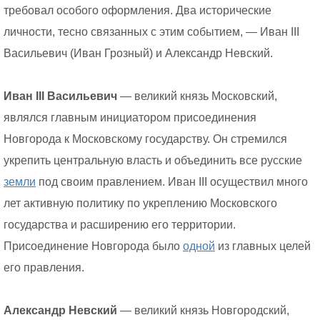
требовал особого оформления. Два исторические
личности, тесно связанных с этим событием, — Иван III
Васильевич (Иван Грозный) и Александр Невский.
Иван III Васильевич
— великий князь Московский,
являлся главным инициатором присоединения
Новгорода к Московскому государству. Он стремился
укрепить центральную власть и объединить все русские
земли
под своим правлением. Иван III осуществил много
лет активную политику по укреплению Московского
государства и расширению его территории.
Присоединение Новгорода было
одной
из главных целей
его правления.
Александр Невский
— великий князь Новгородский,