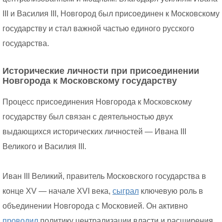
III и Василия III, Новгород был присоединен к Московскому
государству и стал важной частью единого русского
государства.
Исторические личности при присоединении
Новгорода к Московскому государству
Процесс присоединения Новгорода к Московскому
государству был связан с деятельностью двух
выдающихся исторических личностей — Ивана III
Великого и Василия III.
Иван III Великий, правитель Московского государства в
конце XV — начале XVI века,
сыграл
ключевую роль в
объединении Новгорода с Московией. Он активно
проводил
политику централизации власти и расширения