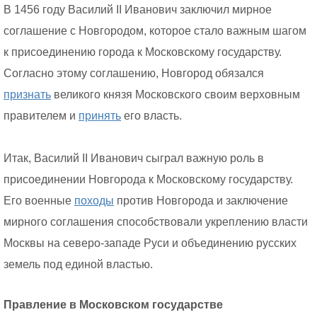
В 1456 году Василий II Иванович заключил мирное
соглашение с Новгородом, которое стало важным шагом
к присоединению города к Московскому государству.
Согласно этому соглашению, Новгород обязался
признать
великого князя Московского своим верховным
правителем и
принять
его власть.
Итак, Василий II Иванович сыграл важную роль в
присоединении Новгорода к Московскому государству.
Его военные
походы
против Новгорода и заключение
мирного соглашения способствовали укреплению власти
Москвы на северо-западе Руси и объединению русских
земель под единой властью.
Правление в Московском государстве