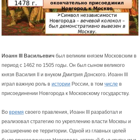
Иоанн III Васильевич
был великим князем Московским в
период с 1462 по 1505 годы. Он был сыном великого
князя Василия II и внуком Дмитрия Донского. Иоанн III
играл важную роль в
истории
России, в том
числе
в
присоединении Новгорода к Московскому государству.
Во
время
своего правления, Иоанн III разработал и
реализовал стратегию по укреплению власти Москвы и
расширению ее территории. Одной из главных целей