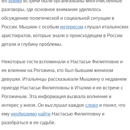
Во
время
встречи были организованы многочисленные
разговоры, где основное внимание уделялось
обсуждению политической и социальной ситуации в
России. Мышкин с особым
интересом
слушал итальянских
аристократов, которые знали о происходящем в России
детали и глубину проблемы.
Некоторые гости вспоминали о Настасье Филипповне и
ее влиянии на Рогожина, кто был бывшим женихом
девушки. Итальянцы рассказывали Мышкину о недавнем
приезде Настасьи Филипповны в Италию и ее встрече с
Рогожиным. Эта информация вызвала волнение и
интерес у князя. Он выслушал каждое
слово
и понял, что
ему
необходимо
найти
Настасью Филипповну и
разобраться в ее судьбе.