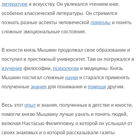
литературе
и искусству. Он увлекался чтением книг,
особенно классической литературы. Он стремился
познать разные аспекты человеческой
природы
и понять
сложные эмоциональные состояния.
В юности князь Мышкин продолжал свое образование и
поступил в престижный университет. Там он погружался в
изучение
философии,
психологии
и медицины. Князь
Мышкин постигал сложные
науки
и старался применять
полученные
знания
для понимания и
помощи
другим.
Весь этот
опыт
и знания, полученные в детстве и юности,
помогли князю Мышкину лучше узнать и понять людей,
включая Настасью Филипповну, о которой он услышал от
своих знакомых и о которой рассказывали газеты.