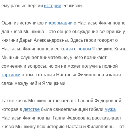
ему разные версии
истории
ее жизни.
Один из источников
информации
о Настасье Филипповне
для князя Мышкина – это общее обсуждение вечеринки у
княгини Дарьи Александровны. Здесь герои говорят о
Настасье Филипповне и ее
связи
с
родом
Яглицких. Князь
Мышкин слушает внимательно, у него возникают
сомнения и вопросы, но он не может получить полной
картинки
о том, кто такая Настасья Филипповна и какая
связь между ней и Яглицкими.
Также князь Мышкин встречается с Ганной Федоровной,
которая в
детстве
была свидетельницей гибели
мужа
Настасьи Филипповны. Ганна Федоровна рассказывает
князю Мышкину всю историю Настасьи Филипповны – от