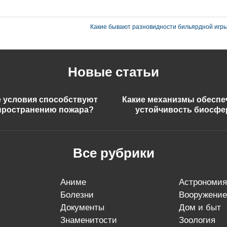
Какие бывают разновидности бильярдной игр
Новые статьи
е условия способствуют
Какие механизмы обесп
пространению пожара?
устойчивость биосф
Все рубрики
аниме
астрономия
болезни
вооружение
документы
дом и быт
знаменитости
зоология