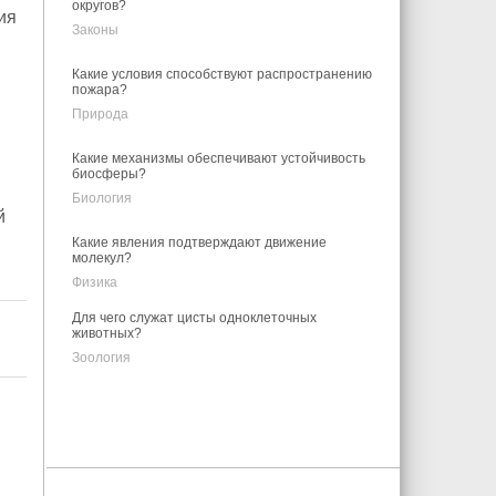
округов?
ия
Законы
Какие условия способствуют распространению
пожара?
Природа
Какие механизмы обеспечивают устойчивость
биосферы?
Биология
й
Какие явления подтверждают движение
молекул?
Физика
Для чего служат цисты одноклеточных
животных?
Зоология