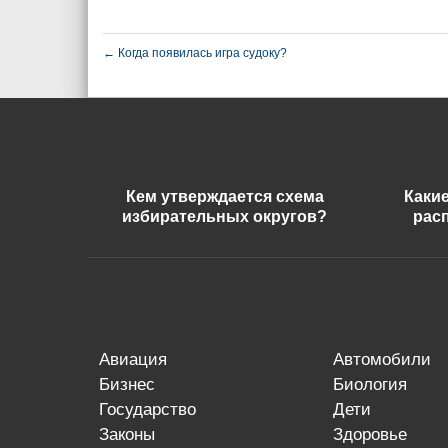
←
Когда появилась игра судоку?
Кем утверждается схема
Каки
избирательных округов?
рас
авиация
автомобили
бизнес
биология
государство
дети
законы
здоровье