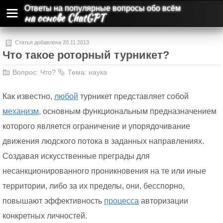
Ответы на популярные вопросы обо всём
на основе ChatGPT
Статья добавлена 20.11.2013
Что такое роторный турникет?
Вопрос:
Что?
Тема:
наука
Как известно,
любой
турникет представляет собой
механизм,
основным функциональным предназначением
которого является ограничение и упорядочивание
движения людского потока в заданных направлениях.
Создавая искусственные преграды для
несанкционированного проникновения на те или иные
территории, либо за их пределы, они, бесспорно,
повышают эффективность
процесса
авторизации
конкретных личностей.