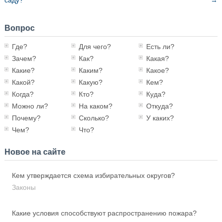
саду?
→
Вопрос
Где?
Для чего?
Есть ли?
Зачем?
Как?
Какая?
Какие?
Каким?
Какое?
Какой?
Какую?
Кем?
Когда?
Кто?
Куда?
Можно ли?
На каком?
Откуда?
Почему?
Сколько?
У каких?
Чем?
Что?
Новое на сайте
Кем утверждается схема избирательных округов?
Законы
Какие условия способствуют распространению пожара?