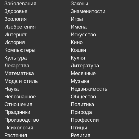
заболевания
законы
здоровье
знаменитости
зоология
игры
изобретения
имена
интернет
искусство
история
кино
компьютеры
кошки
культура
кухня
лекарства
литература
математика
месячные
мода и стиль
музыка
наука
недвижимость
непознанное
общество
отношения
политика
праздники
природа
производство
профессии
психология
птицы
растения
религия