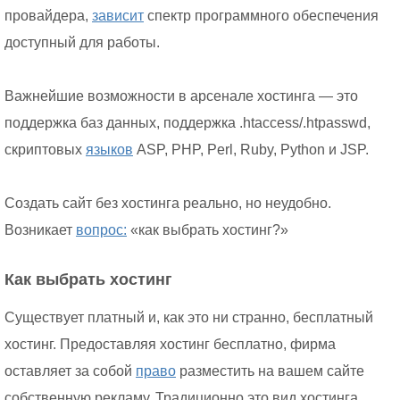
провайдера,
зависит
спектр программного обеспечения
доступный для работы.
Важнейшие возможности в арсенале хостинга — это
поддержка баз данных, поддержка .htaccess/.htpasswd,
скриптовых
языков
ASP, PHP, Perl, Ruby, Python и JSP.
Создать сайт без хостинга реально, но неудобно.
Возникает
вопрос:
«как выбрать хостинг?»
Как выбрать хостинг
Существует платный и, как это ни странно, бесплатный
хостинг. Предоставляя хостинг бесплатно, фирма
оставляет за собой
право
разместить на вашем сайте
собственную рекламу. Традиционно это вид хостинга