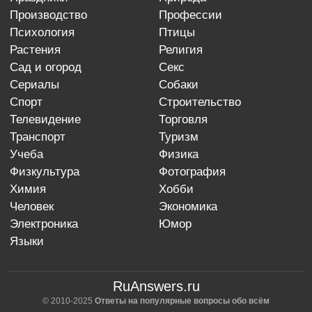
производство
профессии
психология
птицы
растения
религия
сад и огород
секс
сериалы
собаки
спорт
строительство
телевидение
торговля
транспорт
туризм
учеба
физика
физкультура
фотография
химия
хобби
человек
экономика
электроника
юмор
языки
RuAnswers.ru
© 2010-2025
Ответы на популярные вопросы обо всём