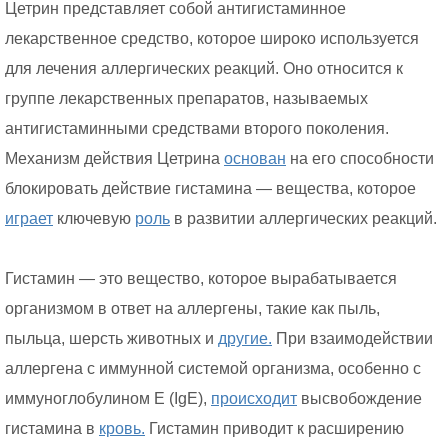
Цетрин представляет собой антигистаминное
лекарственное средство, которое широко используется
для лечения аллергических реакций. Оно относится к
группе лекарственных препаратов, называемых
антигистаминными средствами второго поколения.
Механизм действия Цетрина
основан
на его способности
блокировать действие гистамина — вещества, которое
играет
ключевую
роль
в развитии аллергических реакций.
Гистамин — это вещество, которое вырабатывается
организмом в ответ на аллергены, такие как пыль,
пыльца, шерсть животных и
другие.
При взаимодействии
аллергена с иммунной системой организма, особенно с
иммуноглобулином E (IgE),
происходит
высвобождение
гистамина в
кровь.
Гистамин приводит к расширению