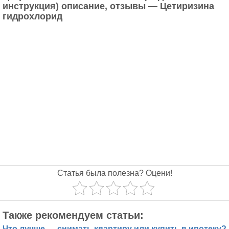
инструкция) описание, отзывы — Цетиризина
гидрохлорид
Статья была полезна? Оцени!
Также рекомендуем статьи:
Что лучше — снимать квартиру или купить в ипотеку?