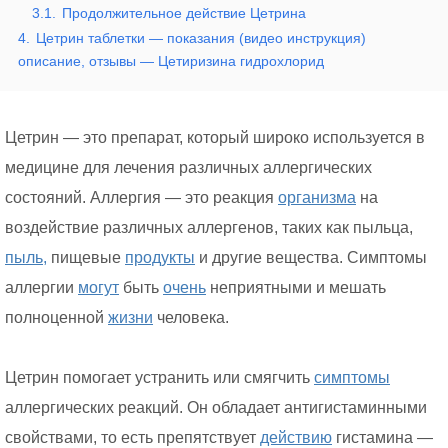
3.1.
Продолжительное действие Цетрина
4.
Цетрин таблетки — показания (видео инструкция)
описание, отзывы — Цетиризина гидрохлорид
Цетрин — это препарат, который широко используется в
медицине для лечения различных аллергических
состояний. Аллергия — это реакция
организма
на
воздействие различных аллергенов, таких как пыльца,
пыль,
пищевые
продукты
и другие вещества. Симптомы
аллергии
могут
быть
очень
неприятными и мешать
полноценной
жизни
человека.
Цетрин помогает устранить или смягчить
симптомы
аллергических реакций. Он обладает антигистаминными
свойствами, то есть препятствует
действию
гистамина —