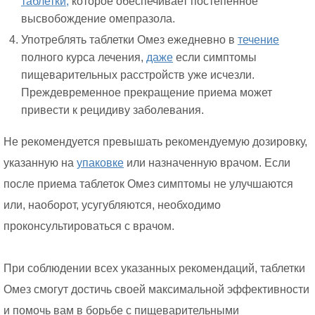
таблетки,
которое обеспечивает постепенное
высвобождение омепразола.
Употреблять таблетки Омез ежедневно в
течение
полного курса лечения,
даже
если симптомы
пищеварительных расстройств уже исчезли.
Преждевременное прекращение приема может
привести к рецидиву заболевания.
Не рекомендуется превышать рекомендуемую дозировку,
указанную на
упаковке
или назначенную врачом. Если
после приема таблеток Омез симптомы не улучшаются
или, наоборот, усугубляются, необходимо
проконсультироваться с врачом.
При соблюдении всех указанных рекомендаций, таблетки
Омез смогут достичь своей максимальной эффективности
и помочь вам в борьбе с пищеварительными