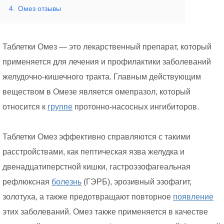
4.
Омез отзывы
Таблетки Омез — это лекарственный препарат, который
применяется для лечения и профилактики заболеваний
желудочно-кишечного тракта. Главным действующим
веществом в Омезе является омепразол, который
относится к
группе
протонно-насосных ингибиторов.
Таблетки Омез эффективно справляются с такими
расстройствами, как пептическая язва желудка и
двенадцатиперстной кишки, гастроэзофагеальная
рефлюксная
болезнь
(ГЭРБ), эрозивный эзофагит,
золотуха, а также предотвращают повторное
появление
этих заболеваний. Омез также применяется в качестве