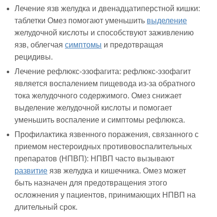
Лечение язв желудка и двенадцатиперстной кишки:
таблетки Омез помогают уменьшить
выделение
желудочной кислоты и способствуют заживлению
язв, облегчая
симптомы
и предотвращая
рецидивы.
Лечение рефлюкс-эзофагита: рефлюкс-эзофагит
является воспалением пищевода из-за обратного
тока желудочного содержимого. Омез снижает
выделение желудочной кислоты и помогает
уменьшить воспаление и симптомы рефлюкса.
Профилактика язвенного поражения, связанного с
приемом нестероидных противовоспалительных
препаратов (НПВП): НПВП часто вызывают
развитие
язв желудка и кишечника. Омез может
быть назначен для предотвращения этого
осложнения у пациентов, принимающих НПВП на
длительный срок.