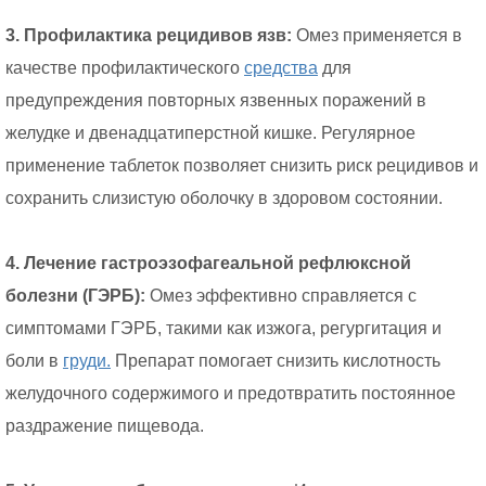
3. Профилактика рецидивов язв:
Омез применяется в
качестве профилактического
средства
для
предупреждения повторных язвенных поражений в
желудке и двенадцатиперстной кишке. Регулярное
применение таблеток позволяет снизить риск рецидивов и
сохранить слизистую оболочку в здоровом состоянии.
4. Лечение гастроэзофагеальной рефлюксной
болезни (ГЭРБ):
Омез эффективно справляется с
симптомами ГЭРБ, такими как изжога, регургитация и
боли в
груди.
Препарат помогает снизить кислотность
желудочного содержимого и предотвратить постоянное
раздражение пищевода.