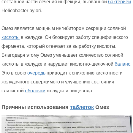
составной части лечения инфекции, вызванной
бактерией
Helicobacter pylori.
Омез является мощным ингибитором секреции соляной
кислоты
в желудке. Он блокирует работу специфического
фермента, который отвечает за выработку кислоты.
Благодаря этому Омез уменьшает количество соляной
кислоты в желудке и нарушает кислотно-щелочной
баланс.
Это в свою
очередь
приводит к снижению кислотности
желудочного содержимого и улучшению состояния
слизистой
оболочки
желудка и пищевода.
Причины использования
таблеток
Омез