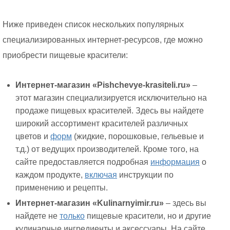
Ниже приведен список нескольких популярных
специализированных интернет-ресурсов, где можно
приобрести пищевые красители:
Интернет-магазин «Pishchevye-krasiteli.ru»
–
этот магазин специализируется исключительно на
продаже пищевых красителей. Здесь вы найдете
широкий ассортимент красителей различных
цветов и
форм
(жидкие, порошковые, гельевые и
т.д.) от ведущих производителей. Кроме того, на
сайте предоставляется подробная
информация
о
каждом продукте,
включая
инструкции по
применению и рецепты.
Интернет-магазин «Kulinarnyimir.ru»
– здесь вы
найдете не
только
пищевые красители, но и другие
кулинарные ингредиенты и аксессуары. На сайте