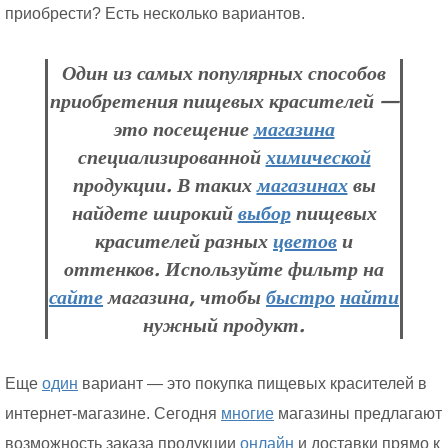
приобрести? Есть несколько вариантов.
Один из самых популярных способов
приобретения пищевых красителей —
это посещение
магазина
специализированной
химической
продукции. В таких
магазинах
вы
найдете широкий
выбор
пищевых
красителей разных
цветов
и
оттенков. Используйте фильтр на
сайте
магазина, чтобы
быстро
найти
нужный продукт.
Еще
один
вариант — это покупка пищевых красителей в
интернет-магазине. Сегодня
многие
магазины предлагают
возможность заказа продукции
онлайн
и доставки прямо к