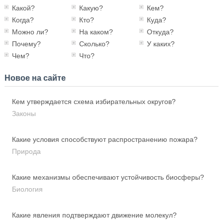
Какой?
Какую?
Кем?
Когда?
Кто?
Куда?
Можно ли?
На каком?
Откуда?
Почему?
Сколько?
У каких?
Чем?
Что?
Новое на сайте
Кем утверждается схема избирательных округов?
Законы
Какие условия способствуют распространению пожара?
Природа
Какие механизмы обеспечивают устойчивость биосферы?
Биология
Какие явления подтверждают движение молекул?