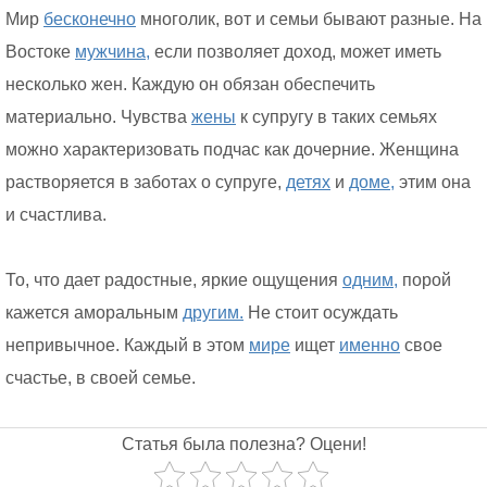
Мир
бесконечно
многолик, вот и семьи бывают разные. На
Востоке
мужчина,
если позволяет доход, может иметь
несколько жен. Каждую он обязан обеспечить
материально. Чувства
жены
к супругу в таких семьях
можно характеризовать подчас как дочерние. Женщина
растворяется в заботах о супруге,
детях
и
доме,
этим она
и счастлива.
То, что дает радостные, яркие ощущения
одним,
порой
кажется аморальным
другим.
Не стоит осуждать
непривычное. Каждый в этом
мире
ищет
именно
свое
счастье, в своей семье.
Статья была полезна? Оцени!