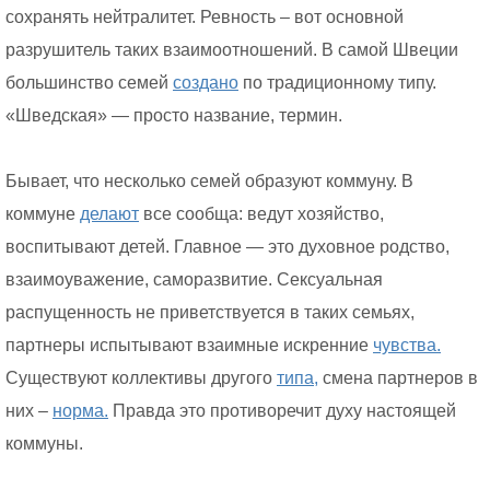
сохранять нейтралитет. Ревность – вот основной
разрушитель таких взаимоотношений. В самой Швеции
большинство семей
создано
по традиционному типу.
«Шведская» — просто название, термин.
Бывает, что несколько семей образуют коммуну. В
коммуне
делают
все сообща: ведут хозяйство,
воспитывают детей. Главное — это духовное родство,
взаимоуважение, саморазвитие. Сексуальная
распущенность не приветствуется в таких семьях,
партнеры испытывают взаимные искренние
чувства.
Существуют коллективы другого
типа,
смена партнеров в
них –
норма.
Правда это противоречит духу настоящей
коммуны.