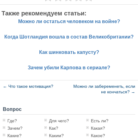
Также рекомендуем статьи:
Можно ли остаться человеком на войне?
Когда Шотландия вошла в состав Великобритании?
Как шинковать капусту?
Зачем убили Карпова в сериале?
←
Что такое мотивация?
Можно ли забеременеть, если
не кончаться?
→
Вопрос
Где?
Для чего?
Есть ли?
Зачем?
Как?
Какая?
Какие?
Каким?
Какое?