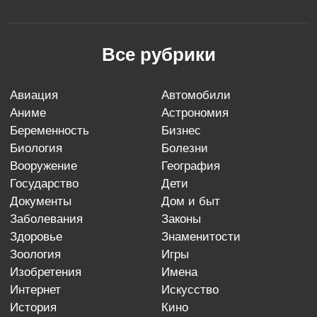
Все рубрики
авиация
автомобили
аниме
астрономия
беременность
бизнес
биология
болезни
вооружение
география
государство
дети
документы
дом и быт
заболевания
законы
здоровье
знаменитости
зоология
игры
изобретения
имена
интернет
искусство
история
кино