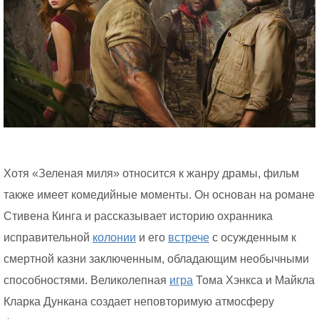
Хотя «Зеленая миля» относится к жанру драмы, фильм
также имеет комедийные моменты. Он основан на романе
Стивена Кинга и рассказывает историю охранника
исправительной
колонии
и его
встрече
с осужденным к
смертной казни заключенным, обладающим необычными
способностями. Великолепная
игра
Тома Хэнкса и Майкла
Кларка Дункана создает неповторимую атмосферу