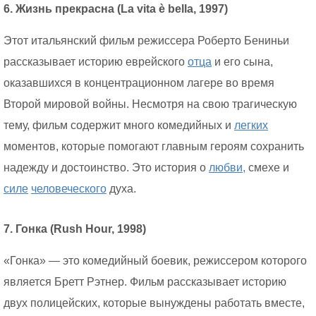
6. Жизнь прекрасна (La vita è bella, 1997)
Этот итальянский фильм режиссера Роберто Бениньи
рассказывает историю еврейского
отца
и его сына,
оказавшихся в концентрационном лагере во время
Второй мировой войны. Несмотря на свою трагическую
тему, фильм содержит много комедийных и
легких
моментов, которые помогают главным героям сохранить
надежду и достоинство. Это история о
любви,
смехе и
силе
человеческого
духа.
7. Гонка (Rush Hour, 1998)
«Гонка» — это комедийный боевик, режиссером которого
является Бретт Рэтнер. Фильм рассказывает историю
двух полицейских, которые вынуждены работать вместе,