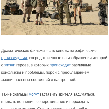
Драматические фильмы – это кинематографические
произведения,
сосредоточенные на изображении историй
о
жизни
героев, в которых
происходят
различные
конфликты и проблемы, порой с преобладанием
эмоциональных состояний и настроений.
Такие фильмы
могут
заставить зрителя задуматься,
вызвать волнение, сопереживание и порождать
различные эмоции. Они отличаются глубиной и