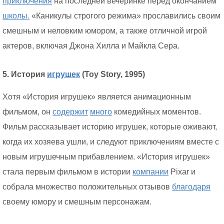
приключения
на последней вечеринке перед окончанием
школы.
«Каникулы строгого режима» прославились своим
смешным и неловким юмором, а также отличной игрой
актеров, включая Джона Хилла и Майкла Сера.
5. История
игрушек
(Toy Story, 1995)
Хотя «История игрушек» является анимационным
фильмом, он
содержит
много
комедийных моментов.
Фильм рассказывает историю игрушек, которые оживают,
когда их хозяева ушли, и следуют приключениям вместе с
новым игрушечным прибавлением. «История игрушек»
стала первым фильмом в истории
компании
Pixar и
собрала множество положительных отзывов
благодаря
своему юмору и смешным персонажам.