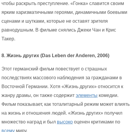
чтобы раскрыть преступление. «Гонка» славится своим
ярким харизматичными героями, динамичными боевыми
сценами и шутками, которые не оставят зрителя
равнодушным. В фильме снялись Джеки Чан и Крис
Такер.
8. Жизнь других (Das Leben der Anderen, 2006)
Этот германский фильм повествует о страшных
последствиях массового наблюдения за гражданами в
Восточной Германии. Хотя «Жизнь других» относится к
жанру драмы, он также содержит
элементы
комедии.
Фильм показывает, как тоталитарный режим может влиять
на жизнь и отношения людей. «Жизнь других» получил
множество наград и был
высоко
оценен критиками по
всему
миру.