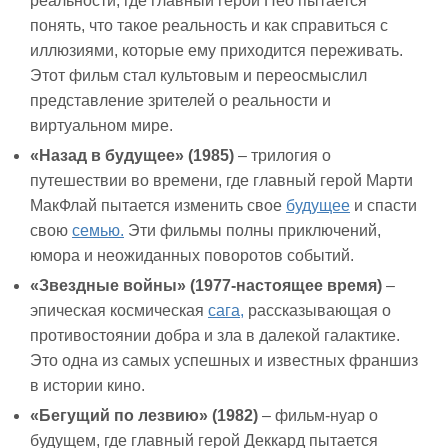
реальности, где главный герой Нео пытается
понять, что такое реальность и как справиться с
иллюзиями, которые ему приходится переживать.
Этот фильм стал культовым и переосмыслил
представление зрителей о реальности и
виртуальном мире.
«Назад в будущее» (1985)
– трилогия о
путешествии во времени, где главный герой Марти
МакФлай пытается изменить свое
будущее
и спасти
свою
семью.
Эти фильмы полны приключений,
юмора и неожиданных поворотов событий.
«Звездные войны» (1977-настоящее время)
–
эпическая космическая
сага,
рассказывающая о
противостоянии добра и зла в далекой галактике.
Это одна из самых успешных и известных франшиз
в истории кино.
«Бегущий по лезвию» (1982)
– фильм-нуар о
будущем, где главный герой Деккард пытается