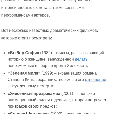
интенсивностью сюжета, а также сильными
перформансами актеров.
Вот несколько известных драматических фильмов,
которые стоит посмотреть:
«Выбор Софи»
(1982) – фильм, рассказывающий
историю о женщине, вынужденной
делать
невозможный выбор во время Холокоста;
«Зеленая миля»
(1999) – экранизация романа
Стивена Кинга, охранника тюрьмы и его
отношении
к осужденному к смерти;
«Унесенные призраками»
(2001) – японский
анимационный фильм о девочке, которая встречает
призраков своих предков;
«Список Шиндлера»
(1993) – основанная на