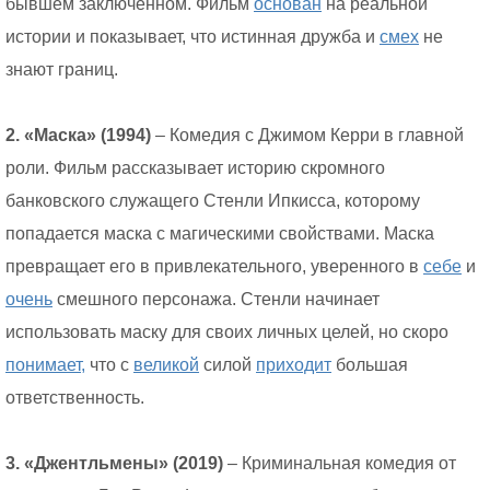
бывшем заключенном. Фильм
основан
на реальной
истории и показывает, что истинная дружба и
смех
не
знают границ.
2. «Маска» (1994)
– Комедия с Джимом Керри в главной
роли. Фильм рассказывает историю скромного
банковского служащего Стенли Ипкисса, которому
попадается маска с магическими свойствами. Маска
превращает его в привлекательного, уверенного в
себе
и
очень
смешного персонажа. Стенли начинает
использовать маску для своих личных целей, но скоро
понимает,
что с
великой
силой
приходит
большая
ответственность.
3. «Джентльмены» (2019)
– Криминальная комедия от