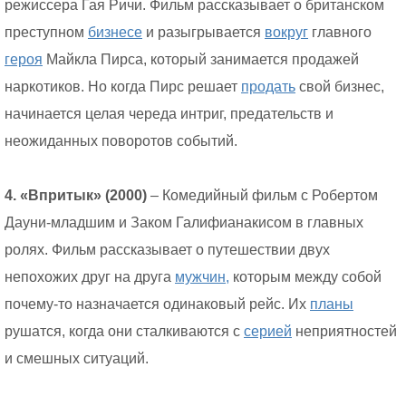
режиссера Гая Ричи. Фильм рассказывает о британском
преступном
бизнесе
и разыгрывается
вокруг
главного
героя
Майкла Пирса, который занимается продажей
наркотиков. Но когда Пирс решает
продать
свой бизнес,
начинается целая череда интриг, предательств и
неожиданных поворотов событий.
4. «Впритык» (2000)
– Комедийный фильм с Робертом
Дауни-младшим и Заком Галифианакисом в главных
ролях. Фильм рассказывает о путешествии двух
непохожих друг на друга
мужчин,
которым между собой
почему-то назначается одинаковый рейс. Их
планы
рушатся, когда они сталкиваются с
серией
неприятностей
и смешных ситуаций.