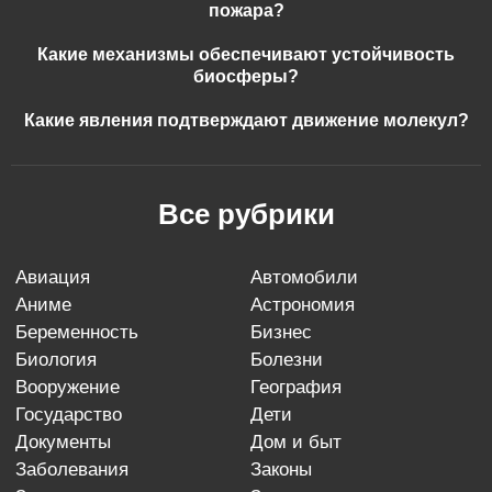
пожара?
Какие механизмы обеспечивают устойчивость
биосферы?
Какие явления подтверждают движение молекул?
Все рубрики
авиация
автомобили
аниме
астрономия
беременность
бизнес
биология
болезни
вооружение
география
государство
дети
документы
дом и быт
заболевания
законы