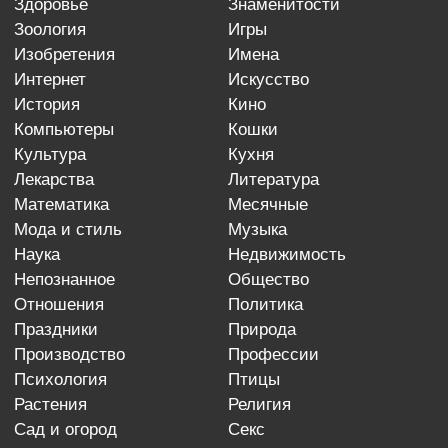
здоровье
знаменитости
зоология
игры
изобретения
имена
интернет
искусство
история
кино
компьютеры
кошки
культура
кухня
лекарства
литература
математика
месячные
мода и стиль
музыка
наука
недвижимость
непознанное
общество
отношения
политика
праздники
природа
производство
профессии
психология
птицы
растения
религия
сад и огород
секс