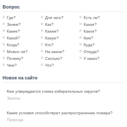
Вопрос
Где?
Для чего?
Есть ли?
Зачем?
Как?
Какая?
Какие?
Каким?
Какое?
Какой?
Какую?
Кем?
Когда?
Кто?
Куда?
Можно ли?
На каком?
Откуда?
Почему?
Сколько?
У каких?
Чем?
Что?
Новое на сайте
Кем утверждается схема избирательных округов?
Законы
Какие условия способствуют распространению пожара?
Природа