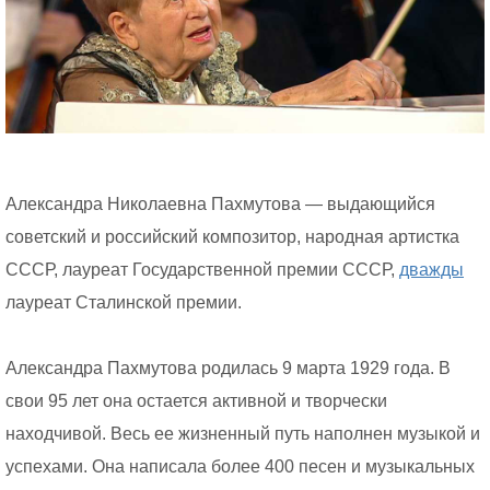
Александра Николаевна Пахмутова — выдающийся
советский и российский композитор, народная артистка
СССР, лауреат Государственной премии СССР,
дважды
лауреат Сталинской премии.
Александра Пахмутова родилась 9 марта 1929 года. В
свои 95 лет она остается активной и творчески
находчивой. Весь ее жизненный путь наполнен музыкой и
успехами. Она написала более 400 песен и музыкальных