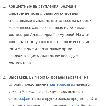
Концертные выступления.
Ведущие
концертные залы страны организовали
специальные музыкальные вечера, на которых
исполнялись самые известные и любимые
композиции Александры Пахмутовой. На этих
концертах выступали как известные исполнители,
так и молодые и талантливые артисты,
продолжающие музыкальное наследие
композитора.
Выставки.
Были организованы выставки, на
которых представлены
материалы
из личного
архива Александры Пахмутовой, включая
фотографии,
ноты и другие редкие предметы. Эти
выставки позволили посетителям
узнать
больше о