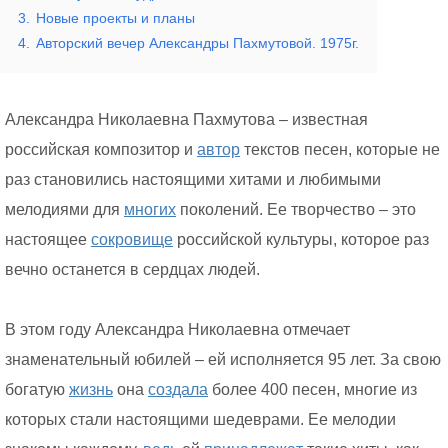
3.
Новые проекты и планы
4.
Авторский вечер Александры Пахмутовой. 1975г.
Александра Николаевна Пахмутова – известная
российская композитор и
автор
текстов песен, которые не
раз становились настоящими хитами и любимыми
мелодиями для
многих
поколений. Ее творчество – это
настоящее
сокровище
российской культуры, которое раз
вечно останется в сердцах людей.
В этом году Александра Николаевна отмечает
знаменательный юбилей – ей исполняется 95 лет. За свою
богатую
жизнь
она
создала
более 400 песен, многие из
которых стали настоящими шедеврами. Ее мелодии