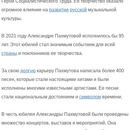
Герой Социалистического Труда. Ее творчество оказало
огромное влияние на
развитие
русской
музыкальной
культуры.
В 2021 году Александре Пахмутовой исполнилось бы 95
лет. Этот юбилей стал значимым событием для всей
страны
и поклонников ее творчества.
За свою
долгую
карьеру Пахмутова написала более 400
песен, которые стали настоящими хитами и были
исполнены многими известными артистами. Ее песни
стали национальным достоянием и
символом
времени.
В честь юбилея Александры Пахмутовой были проведены
множество концертов, выставок и мероприятий. Она