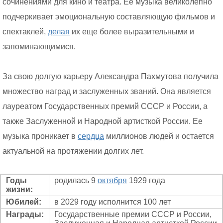
сочинениями для кино и театра. Ее музыка великолепно
подчеркивает эмоциональную составляющую фильмов и
спектаклей,
делая
их еще более выразительными и
запоминающимися.
За свою долгую карьеру Александра Пахмутова получила
множество наград и заслуженных званий. Она является
лауреатом Государственных премий СССР и России, а
также Заслуженной и Народной артисткой России. Ее
музыка проникает в
сердца
миллионов людей и остается
актуальной на протяжении долгих лет.
Годы
родилась 9
октября
1929 года
жизни:
Юбилей:
в 2029 году исполнится 100 лет
Награды:
Государственные премии СССР и России,