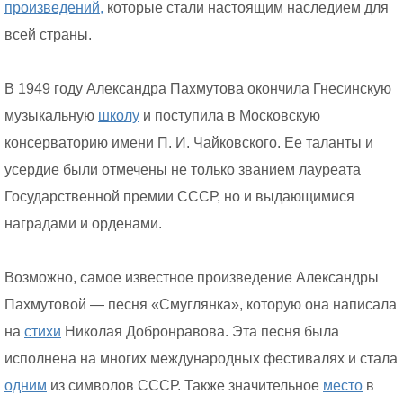
произведений,
которые стали настоящим наследием для
всей страны.
В 1949 году Александра Пахмутова окончила Гнесинскую
музыкальную
школу
и поступила в Московскую
консерваторию имени П. И. Чайковского. Ее таланты и
усердие были отмечены не только званием лауреата
Государственной премии СССР, но и выдающимися
наградами и орденами.
Возможно, самое известное произведение Александры
Пахмутовой — песня «Смуглянка», которую она написала
на
стихи
Николая Добронравова. Эта песня была
исполнена на многих международных фестивалях и стала
одним
из символов СССР. Также значительное
место
в