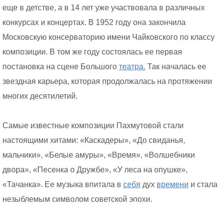
еще в детстве, а в 14 лет уже участвовала в различных
конкурсах и концертах. В 1952 году она закончила
Московскую консерваторию имени Чайковского по классу
композиции. В том же году состоялась ее первая
постановка на сцене Большого
театра.
Так началась ее
звездная карьера, которая продолжалась на протяжении
многих десятилетий.
Самые известные композиции Пахмутовой стали
настоящими хитами: «Каскадеры», «До свиданья,
мальчики», «Белые амуры», «Время», «Волшебники
двора», «Песенка о Дружбе», «У леса на опушке»,
«Тачанка». Ее музыка впитала в
себя
дух
времени
и стала
незыблемым символом советской эпохи.