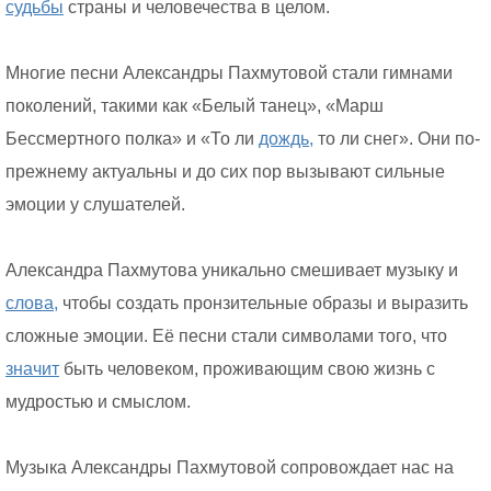
судьбы
страны и человечества в целом.
Многие песни Александры Пахмутовой стали гимнами
поколений, такими как «Белый танец», «Марш
Бессмертного полка» и «То ли
дождь,
то ли снег». Они по-
прежнему актуальны и до сих пор вызывают сильные
эмоции у слушателей.
Александра Пахмутова уникально смешивает музыку и
слова,
чтобы создать пронзительные образы и выразить
сложные эмоции. Её песни стали символами того, что
значит
быть человеком, проживающим свою жизнь с
мудростью и смыслом.
Музыка Александры Пахмутовой сопровождает нас на