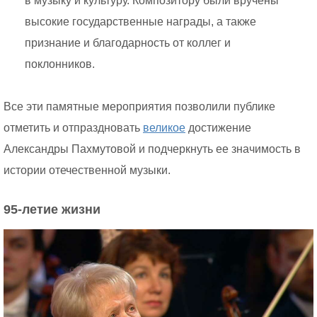
в музыку и культуру. Композитору были вручены
высокие государственные награды, а также
признание и благодарность от коллег и
поклонников.
Все эти памятные мероприятия позволили публике
отметить и отпраздновать
великое
достижение
Александры Пахмутовой и подчеркнуть ее значимость в
истории отечественной музыки.
95-летие жизни