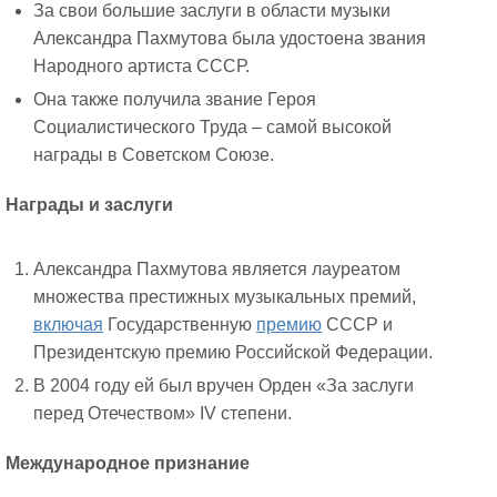
За свои большие заслуги в области музыки
Александра Пахмутова была удостоена звания
Народного артиста СССР.
Она также получила звание Героя
Социалистического Труда – самой высокой
награды в Советском Союзе.
Награды и заслуги
Александра Пахмутова является лауреатом
множества престижных музыкальных премий,
включая
Государственную
премию
СССР и
Президентскую премию Российской Федерации.
В 2004 году ей был вручен Орден «За заслуги
перед Отечеством» IV степени.
Международное признание