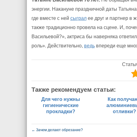
энергии. Накануне праздничной даты Татьяна
где вместе с ней
сыграл
ее друг и партнер в 
также традиционно провела на сцене. И, поче
Васильевой?», актриса бы наверняка ответил
роль». Действительно,
ведь
впереди еще множе
Стать
Также рекомендуем статьи:
Для чего нужны
Как получа
гигиенические
алюминиев
прокладки?
отливки?
←
Зачем делают обрезание?