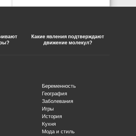
ечивают
Какие явления подтверждают
еры?
движение молекул?
беременность
география
заболевания
игры
история
кухня
мода и стиль