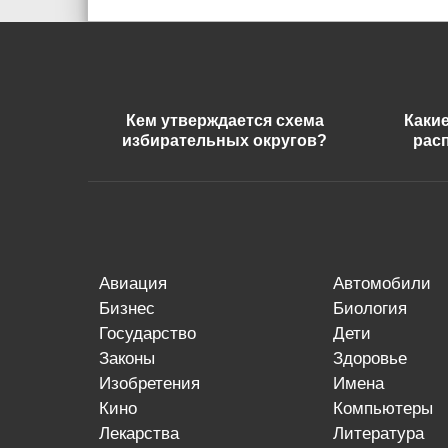
Кем утверждается схема
Каки
избирательных округов?
рас
авиация
автомобили
бизнес
биология
государство
дети
законы
здоровье
изобретения
имена
кино
компьютеры
лекарства
литература