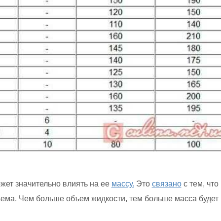
жет значительно влиять на ее
массу.
Это
связано
с тем, что
бъема. Чем больше объем жидкости, тем больше масса будет