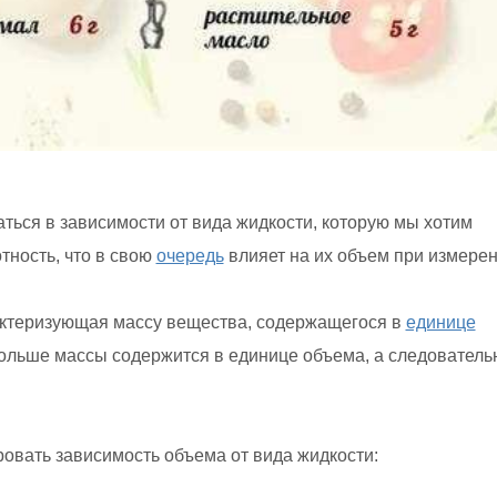
ться в зависимости от вида жидкости, которую мы хотим
тность, что в свою
очередь
влияет на их объем при измерен
актеризующая массу вещества, содержащегося в
единице
больше массы содержится в единице объема, а следователь
овать зависимость объема от вида жидкости: