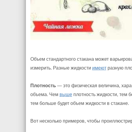
Объем стандартного стакана может варьирова
измерить. Разные жидкости
имеют
разную пло
Плотность
— это физическая величина, хар
объема. Чем
выше
плотность жидкости, тем 
тем больше будет объем жидкости в стакане.
Вот несколько примеров, чтобы проиллюстрир