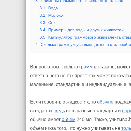
3.
Примеры граммового эквивалента стакана
3.1.
Вода
3.2.
Молоко
3.3.
Сок
3.4.
Примеры для воды и других жидкостей
3.5.
Калькулятор граммового эквивалента стак
4.
Сколько грамм уксуса вмещается в столовой 
Вопрос о том, сколько
грамм
в стакане, может
ответ на него не так прост, как может показа
маленькие, стандартные и индивидуальные, 
Если говорить о жидкостях, то
обычно
подраз
всегда так,
ведь
есть разные стандарты и
нор
обычно имеет
объем
240 мл. Также, учитывай
объем из-за того, что нужно учитывать не
толь