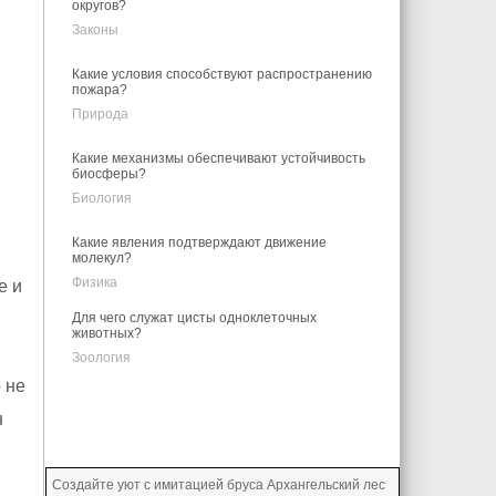
округов?
Законы
Какие условия способствуют распространению
пожара?
Природа
Какие механизмы обеспечивают устойчивость
биосферы?
Биология
Какие явления подтверждают движение
молекул?
Физика
е и
Для чего служат цисты одноклеточных
животных?
Зоология
 не
н
Создайте уют с имитацией бруса Архангельский лес