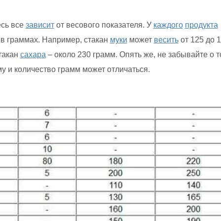
есь все
зависит
от весового показателя. У
каждого
продукта
 в граммах. Например, стакан
муки
может
весить
от 125 до 
такан
сахара
– около 230 грамм. Опять же, не забывайте о т
у и количество грамм может отличаться.