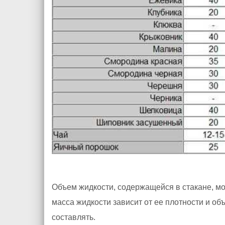
Объем жидкости, содержащейся в стакане, мо
масса жидкости зависит от ее плотности и о
составлять.