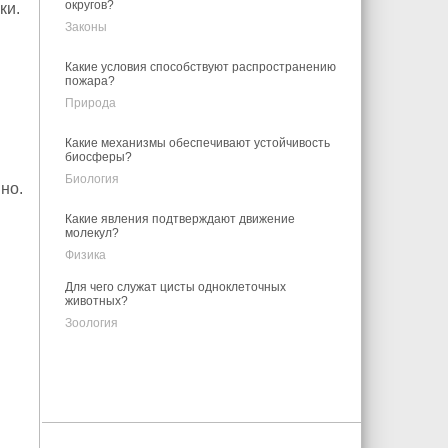
округов?
ки.
Законы
Какие условия способствуют распространению
пожара?
Природа
Какие механизмы обеспечивают устойчивость
биосферы?
Биология
но.
Какие явления подтверждают движение
молекул?
Физика
Для чего служат цисты одноклеточных
животных?
Зоология