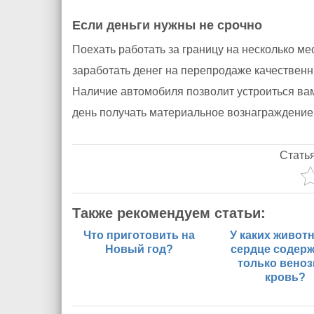
Если деньги нужны не срочно
Поехать работать за границу на несколько ме
заработать денег на перепродаже качествен
Наличие автомобиля позволит устроиться вам
день получать материальное вознаграждение
Стать
Также рекомендуем статьи:
Что приготовить на
У каких живот
Новый год?
сердце содер
только веноз
кровь?