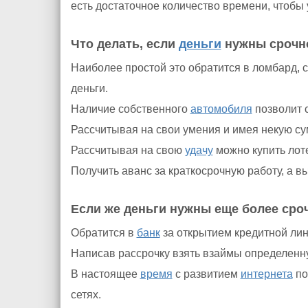
есть достаточное количество времени, чтобы
Что делать, если
деньги
нужны срочно
Наиболее простой это обратится в ломбард,
деньги.
Наличие собственного
автомобиля
позволит 
Рассчитывая на свои умения и имея некую су
Рассчитывая на свою
удачу
можно купить лот
Получить аванс за краткосрочную работу, а в
Если же деньги нужны еще более сро
Обратится в
банк
за открытием кредитной лин
Написав рассрочку взять взаймы определенну
В настоящее
время
с развитием
интернета
по
сетях.