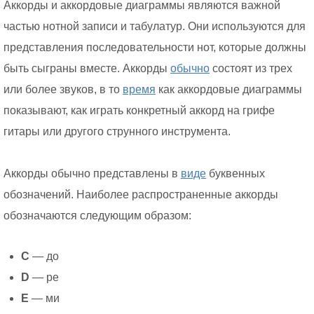
Аккорды и аккордовые диаграммы являются важной
частью нотной записи и табулатур. Они используются для
представления последовательности нот, которые должны
быть сыграны вместе. Аккорды
обычно
состоят из трех
или более звуков, в то
время
как аккордовые диаграммы
показывают, как играть конкретный аккорд на грифе
гитары или другого струнного инструмента.
Аккорды обычно представлены в
виде
буквенных
обозначений. Наиболее распространенные аккорды
обозначаются следующим образом:
C
— до
D
— ре
E
— ми