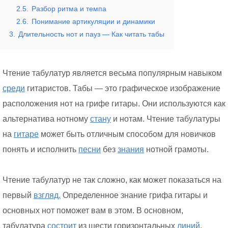
2.5.
Разбор ритма и темпа
2.6.
Понимание артикуляции и динамики
3.
Длительность нот и пауз — Как читать табы
Чтение табулатур является весьма популярным навыком
среди
гитаристов. Табы — это графическое изображение
расположения нот на грифе гитары. Они используются как
альтернатива нотному
стану
и нотам. Чтение табулатуры
на
гитаре
может быть отличным способом для новичков
понять и исполнить
песни
без
знания
нотной грамоты.
Чтение табулатур не так сложно, как может показаться на
первый
взгляд.
Определенное знание грифа гитары и
основных нот поможет вам в этом. В основном,
табулатура
состоит
из шести горизонтальных
линий,