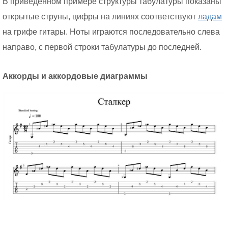
В приведенном примере структуры табулатуры показаны
открытые струны, цифры на линиях соответствуют
ладам
на грифе гитары. Ноты играются последовательно слева
направо, с первой строки табулатуры до последней.
Аккорды и аккордовые диаграммы