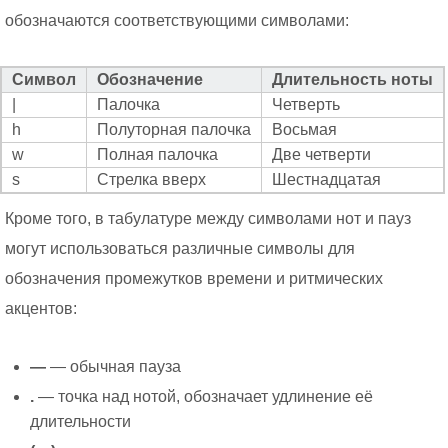
обозначаются соответствующими символами:
Символ
Обозначение
Длительность ноты
|
Палочка
Четверть
h
Полуторная палочка
Восьмая
w
Полная палочка
Две четверти
s
Стрелка вверх
Шестнадцатая
Кроме того, в табулатуре между символами нот и пауз
могут использоваться различные символы для
обозначения промежутков времени и ритмических
акцентов:
—
— обычная пауза
.
— точка над нотой, обозначает удлинение её
длительности