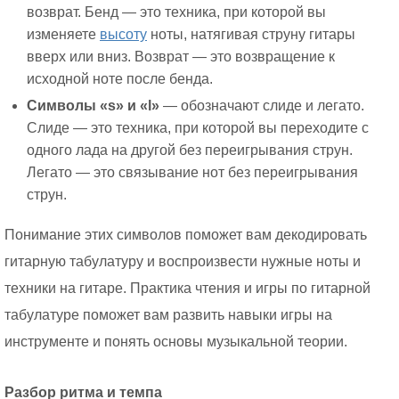
возврат. Бенд — это техника, при которой вы
изменяете
высоту
ноты, натягивая струну гитары
вверх или вниз. Возврат — это возвращение к
исходной ноте после бенда.
Символы «s» и «l»
— обозначают слиде и легато.
Слиде — это техника, при которой вы переходите с
одного лада на другой без переигрывания струн.
Легато — это связывание нот без переигрывания
струн.
Понимание этих символов поможет вам декодировать
гитарную табулатуру и воспроизвести нужные ноты и
техники на гитаре. Практика чтения и игры по гитарной
табулатуре поможет вам развить навыки игры на
инструменте и понять основы музыкальной теории.
Разбор ритма и темпа