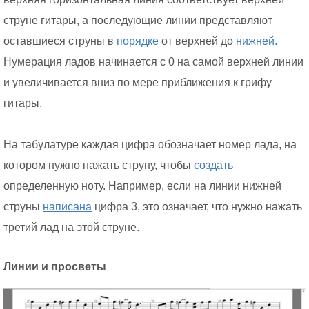
струне гитары, а последующие линии представляют
оставшиеся струны в
порядке
от верхней до
нижней.
Нумерация ладов начинается с 0 на самой верхней линии
и увеличивается вниз по мере приближения к грифу
гитары.
На табулатуре каждая цифра обозначает номер лада, на
котором нужно нажать струну, чтобы
создать
определенную ноту. Например, если на линии нижней
струны
написана
цифра 3, это означает, что нужно нажать
третий лад на этой струне.
Линии и просветы