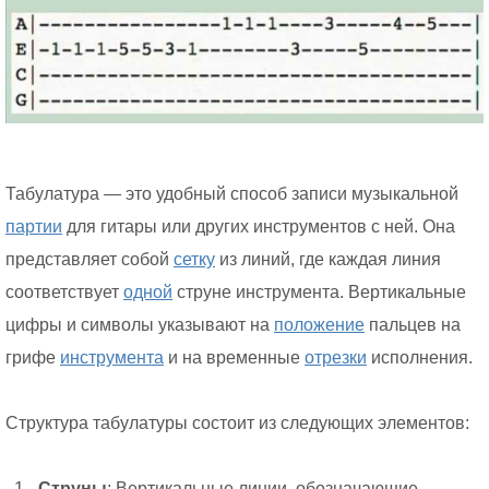
Табулатура — это удобный способ записи музыкальной
партии
для гитары или других инструментов с ней. Она
представляет собой
сетку
из линий, где каждая линия
соответствует
одной
струне инструмента. Вертикальные
цифры и символы указывают на
положение
пальцев на
грифе
инструмента
и на временные
отрезки
исполнения.
Структура табулатуры состоит из следующих элементов:
Струны
: Вертикальные линии, обозначающие