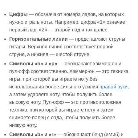
Цифры
— обозначают номера ладов, на которых
нужно играть ноты. Например, цифра «1» означает
первый лад, «2» — второй лад и так далее.
Горизонтальные линии
— представляют струны
гитары. Верхняя линия соответствует первой
струне, а нижняя — шестой струне.
Символы «h» и «p»
— обозначают хэммер-он и
пул-офф соответственно. Хэммер-он — это техника
игры, при которой вы играете ноту без
использования более сильного усилия
правой
руки,
а затем ударяете ноту, чтобы получить более
высокую ноту. Пул-офф — это противоположная
техника, при которой вы играете ноту и затем
снимаете палец с лада, чтобы получить более
низкую ноту.
Символы «b» и «r»
— обозначают бенд (изгиб) и