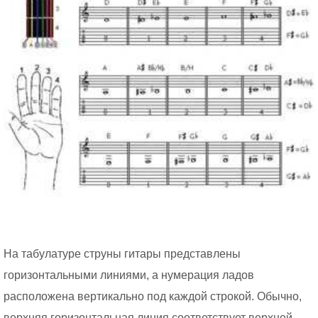
На табулатуре струны гитары представлены
горизонтальными линиями, а нумерация ладов
расположена вертикально под каждой строкой. Обычно,
верхняя горизонтальная линия соответствует верхней