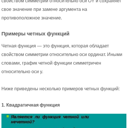
свойством симметрии относительно оси OY и сохраняет
свое значение при замене аргумента на
противоположное значение.
Примеры четных функций
Четная функция — это функция, которая обладает
свойством симметрии относительно оси ординат. Иными
словами, график четной функции симметричен
относительно оси y.
Ниже приведены несколько примеров четных функций:
1. Квадратичная функция