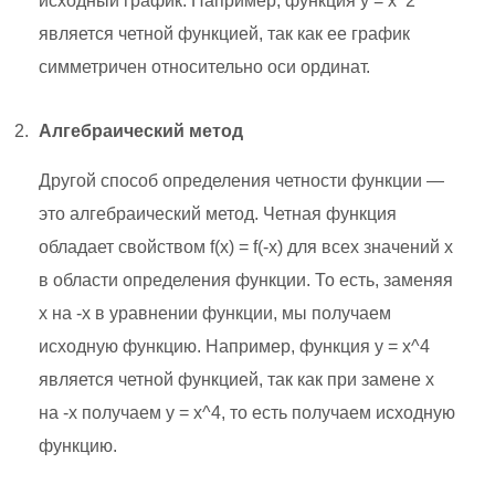
исходный график. Например, функция y = x^2
является четной функцией, так как ее график
симметричен относительно оси ординат.
Алгебраический метод
Другой способ определения четности функции —
это алгебраический метод. Четная функция
обладает свойством f(x) = f(-x) для всех значений x
в области определения функции. То есть, заменяя
x на -x в уравнении функции, мы получаем
исходную функцию. Например, функция y = x^4
является четной функцией, так как при замене x
на -x получаем y = x^4, то есть получаем исходную
функцию.