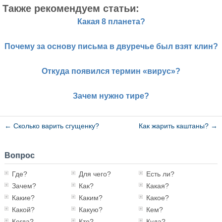
Также рекомендуем статьи:
Какая 8 планета?
Почему за основу письма в двуречье был взят клин?
Откуда появился термин «вирус»?
Зачем нужно тире?
←
Сколько варить сгущенку?
Как жарить каштаны?
→
Вопрос
Где?
Для чего?
Есть ли?
Зачем?
Как?
Какая?
Какие?
Каким?
Какое?
Какой?
Какую?
Кем?
Когда?
Кто?
Куда?