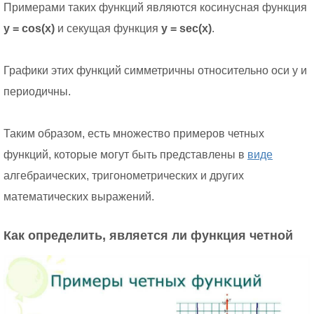
Примерами таких функций являются косинусная функция
y = cos(x)
и секущая функция
y = sec(x)
.
Графики этих функций симметричны относительно оси y и
периодичны.
Таким образом, есть множество примеров четных
функций, которые могут быть представлены в
виде
алгебраических, тригонометрических и других
математических выражений.
Как определить, является ли функция четной