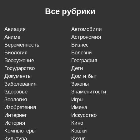
Все рубрики
авиация
автомобили
аниме
астрономия
беременность
бизнес
биология
болезни
вооружение
география
государство
дети
документы
дом и быт
заболевания
законы
здоровье
знаменитости
зоология
игры
изобретения
имена
интернет
искусство
история
кино
компьютеры
кошки
культура
кухня