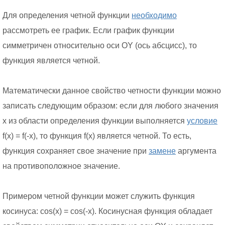
Для определения четной функции
необходимо
рассмотреть ее график. Если график функции
симметричен относительно оси OY (ось абсцисс), то
функция является четной.
Математически данное свойство четности функции можно
записать следующим образом: если для любого значения
x из области определения функции выполняется
условие
f(x) = f(-x), то функция f(x) является четной. То есть,
функция сохраняет свое значение при
замене
аргумента
на противоположное значение.
Примером четной функции может служить функция
косинуса: cos(x) = cos(-x). Косинусная функция обладает