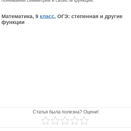
понимании симметрии и свойств функций.
Математика, 9
класс.
ОГЭ: cтепенная и другие
функции
Статья была полезна? Оцени!