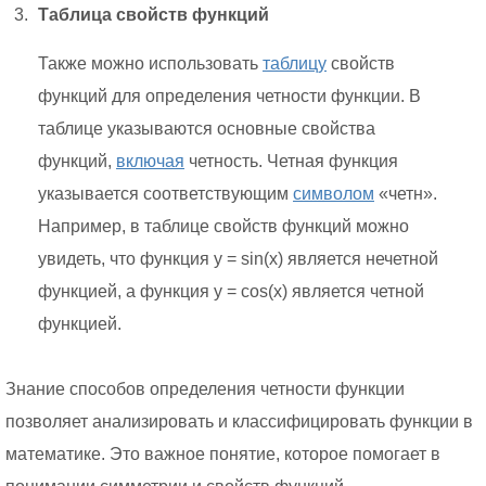
Таблица свойств функций
Также можно использовать
таблицу
свойств
функций для определения четности функции. В
таблице указываются основные свойства
функций,
включая
четность. Четная функция
указывается соответствующим
символом
«четн».
Например, в таблице свойств функций можно
увидеть, что функция y = sin(x) является нечетной
функцией, а функция y = cos(x) является четной
функцией.
Знание способов определения четности функции
позволяет анализировать и классифицировать функции в
математике. Это важное понятие, которое помогает в