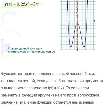
Функция, которая определена на всей числовой оси,
называется четной, если для любого значения аргумента
x выполняется равенство f(x) = f(-x). То есть, если
заменить в функции аргумент на его противоположное
значение, значение функции останется неизменным.