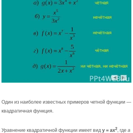
Один из наиболее известных примеров четной функции —
квадратичная функция.
2
Уравнение квадратичной функции имеет вид
y = ax
, где
a