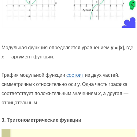
Модульная функция определяется уравнением
y = |x|
, где
x
— аргумент функции.
График модульной функции
состоит
из двух частей,
симметричных относительно оси y. Одна часть графика
соответствует положительным значениям
x
, а другая —
отрицательным.
3. Тригонометрические функции