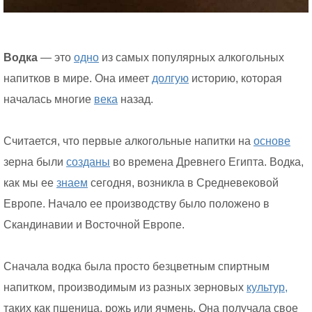
Водка
— это
одно
из самых популярных алкогольных
напитков в мире. Она имеет
долгую
историю, которая
началась многие
века
назад.
Считается, что первые алкогольные напитки на
основе
зерна были
созданы
во времена Древнего Египта. Водка,
как мы ее
знаем
сегодня, возникла в Средневековой
Европе. Начало ее производству было положено в
Скандинавии и Восточной Европе.
Сначала водка была просто безцветным спиртным
напитком, производимым из разных зерновых
культур,
таких как пшеница, рожь или ячмень. Она получала свое