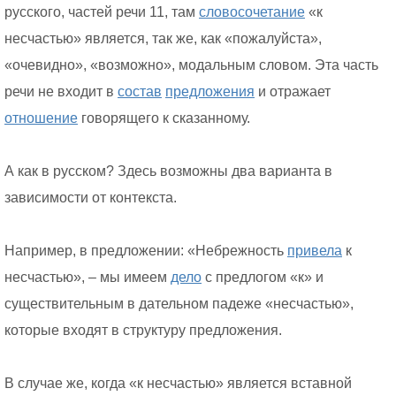
русского, частей речи 11, там
словосочетание
«к
несчастью» является, так же, как «пожалуйста»,
«очевидно», «возможно», модальным словом. Эта часть
речи не входит в
состав
предложения
и отражает
отношение
говорящего к сказанному.
А как в русском? Здесь возможны два варианта в
зависимости от контекста.
Например, в предложении: «Небрежность
привела
к
несчастью», – мы имеем
дело
с предлогом «к» и
существительным в дательном падеже «несчастью»,
которые входят в структуру предложения.
В случае же, когда «к несчастью» является вставной