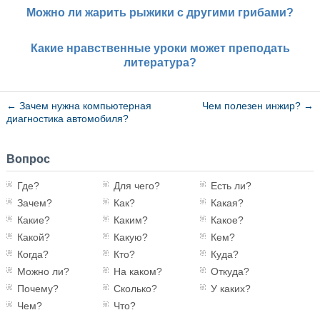
Можно ли жарить рыжики с другими грибами?
Какие нравственные уроки может преподать
литература?
←
Зачем нужна компьютерная
Чем полезен инжир?
→
диагностика автомобиля?
Вопрос
Где?
Для чего?
Есть ли?
Зачем?
Как?
Какая?
Какие?
Каким?
Какое?
Какой?
Какую?
Кем?
Когда?
Кто?
Куда?
Можно ли?
На каком?
Откуда?
Почему?
Сколько?
У каких?
Чем?
Что?