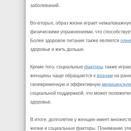
заболеваний.
Во-вторых, образ жизни играет немаловажну
физическими упражнениями, что способствуе
Более здоровое питание также является
одн
здоровье и жить дольше.
Кроме того, социальные
факторы
также играю
женщины чаще обращаются к
врачам
на ран
своевременную и эффективную
медицинскую
социальной поддержкой, что может положите
здоровье.
В итоге, долголетие у женщин имеет множест
жизни и социальные факторы. Понимание эт