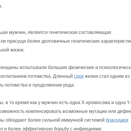
.
ьше мужчин, является генетическая составляющая.
ли присущи более долговечные генетические характеристи
ьной жизни.
енщины испытывали большие физические и психологическ
воспитанием потомства. Длинный
срок
жизни стал одним из
ь потомства и продолжение рода.
 в то время как у мужчин есть одна X-хромосома и одна Y
 возможность компенсировать возможные мутации или дефе
ины обладают более сильной иммунной системой
благодаря
л и более эффективную борьбу с инфекциями.