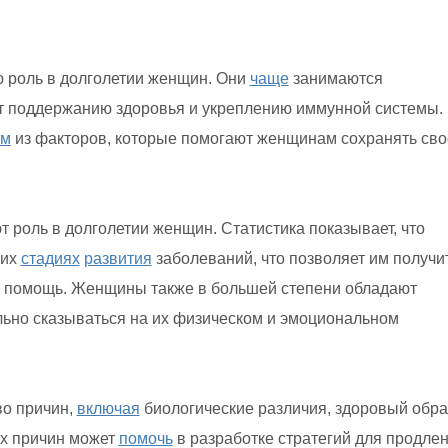
ю роль в долголетии женщин. Они
чаще
занимаются
т поддержанию здоровья и укреплению иммунной системы.
им
из факторов, которые помогают женщинам сохранять сво
т роль в долголетии женщин. Статистика показывает, что
них
стадиях
развития
заболеваний, что позволяет им получи
помощь. Женщины также в большей степени обладают
льно сказываться на их физическом и эмоциональном
во причин,
включая
биологические различия, здоровый обра
их причин может
помочь
в разработке стратегий для продле