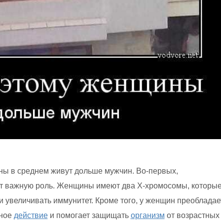
ны в среднем живут дольше мужчин. Во-первых,
т важную роль. Женщины имеют два Х-хромосомы, которы
и увеличивать иммунитет. Кроме того, у женщин преобладае
ьное
действие
и помогает защищать
организм
от возрастных