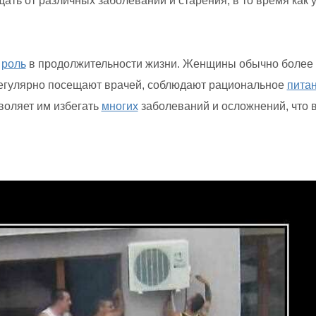
ть от различных заболеваний и старения, в то время как 
ю
роль
в продолжительности жизни. Женщины обычно более
 регулярно посещают врачей, соблюдают рациональное
пита
воляет им избегать
многих
заболеваний и осложнений, что 