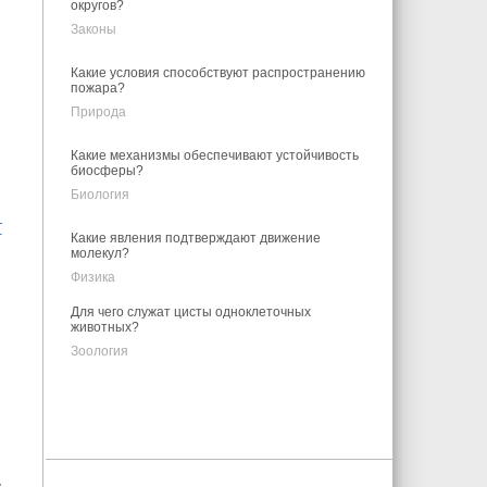
округов?
Законы
Какие условия способствуют распространению
пожара?
Природа
Какие механизмы обеспечивают устойчивость
биосферы?
Биология
т
Какие явления подтверждают движение
молекул?
Физика
Для чего служат цисты одноклеточных
животных?
Зоология