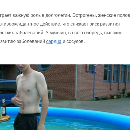
грает важную роль в долголетии. Эстрогены, женские поло
тивооксидантное действие, что снижает риск развития
ческих заболеваний. У мужчин, в свою очередь, высокие
развитию заболеваний
сердца
и сосудов.