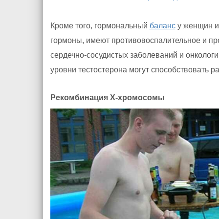
Кроме того, гормональный
баланс
у женщин и
гормоны, имеют противовоспалительное и про
сердечно-сосудистых заболеваний и онкологи
уровни тестостерона могут способствовать 
Рекомбинация X-хромосомы