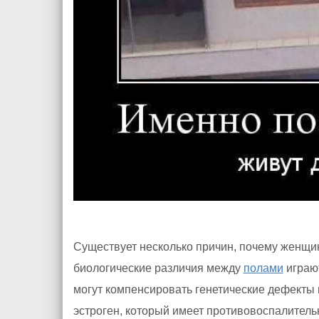
Существует несколько причин, почему женщи
биологические различия между
полами
играю
могут компенсировать генетические дефекты 
эстроген, который имеет противовоспалител