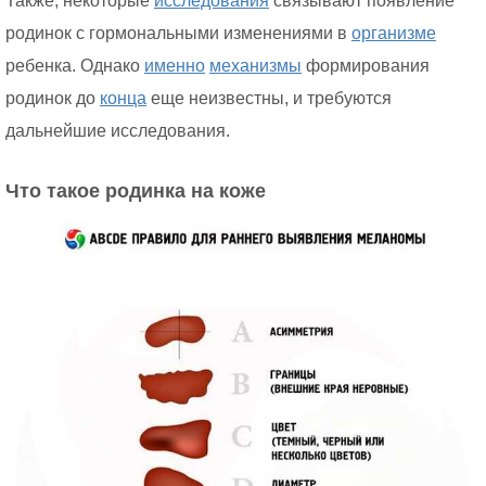
Также, некоторые
исследования
связывают появление
родинок с гормональными изменениями в
организме
ребенка. Однако
именно
механизмы
формирования
родинок до
конца
еще неизвестны, и требуются
дальнейшие исследования.
Что такое родинка на коже