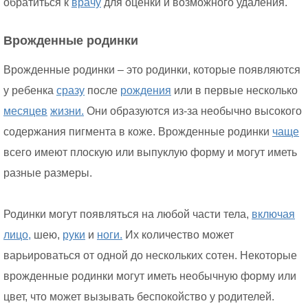
обратиться к
врачу
для оценки и возможного удаления.
Врожденные родинки
Врожденные родинки – это родинки, которые появляются
у ребенка
сразу
после
рождения
или в первые несколько
месяцев
жизни.
Они образуются из-за необычно высокого
содержания пигмента в коже. Врожденные родинки
чаще
всего имеют плоскую или выпуклую форму и могут иметь
разные размеры.
Родинки могут появляться на любой части тела,
включая
лицо,
шею,
руки
и
ноги.
Их количество может
варьироваться от одной до нескольких сотен. Некоторые
врожденные родинки могут иметь необычную форму или
цвет, что может вызывать беспокойство у родителей.