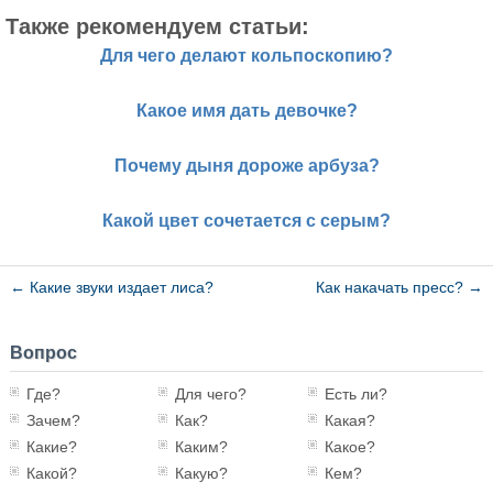
Также рекомендуем статьи:
Для чего делают кольпоскопию?
Какое имя дать девочке?
Почему дыня дороже арбуза?
Какой цвет сочетается с серым?
←
Какие звуки издает лиса?
Как накачать пресс?
→
Вопрос
Где?
Для чего?
Есть ли?
Зачем?
Как?
Какая?
Какие?
Каким?
Какое?
Какой?
Какую?
Кем?