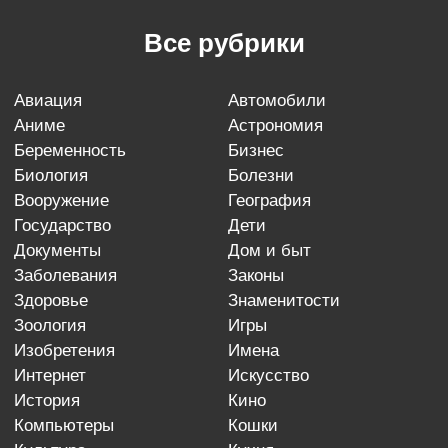
Все рубрики
авиация
автомобили
аниме
астрономия
беременность
бизнес
биология
болезни
вооружение
география
государство
дети
документы
дом и быт
заболевания
законы
здоровье
знаменитости
зоология
игры
изобретения
имена
интернет
искусство
история
кино
компьютеры
кошки