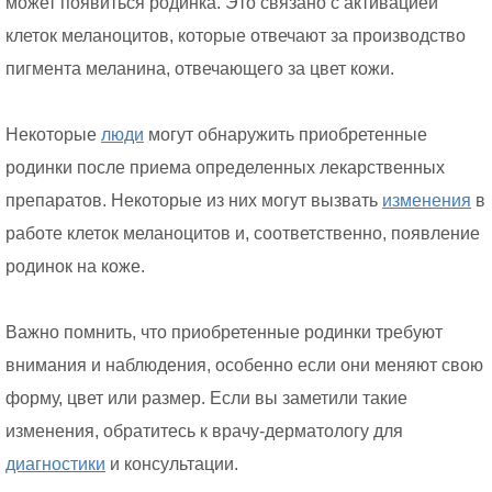
может появиться родинка. Это связано с активацией
клеток меланоцитов, которые отвечают за производство
пигмента меланина, отвечающего за цвет кожи.
Некоторые
люди
могут обнаружить приобретенные
родинки после приема определенных лекарственных
препаратов. Некоторые из них могут вызвать
изменения
в
работе клеток меланоцитов и, соответственно, появление
родинок на коже.
Важно помнить, что приобретенные родинки требуют
внимания и наблюдения, особенно если они меняют свою
форму, цвет или размер. Если вы заметили такие
изменения, обратитесь к врачу-дерматологу для
диагностики
и консультации.