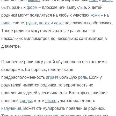
быть разных
форм
– плоские или выпуклые. У детей
родинки могут появляться на любых участках
кожи
– на
лице,
спине,
руках,
ногах
и
даже
на слизистых оболочках.
Также родинки могут иметь разные размеры – от
нескольких миллиметров до нескольких сантиметров в
диаметре.
Появление родинок у детей обусловлено несколькими
факторами. Во-первых, генетическая
предрасположенность
играет
большую
роль.
Если у
родителей имеются родинки, то вероятность их
появления у детей увеличивается. Во-вторых, влияние
внешней
среды,
в том
числе
ультрафиолетового
излучения,
может стимулировать появление родинок.