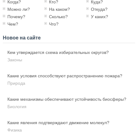
Когда?
Кто?
Куда?
Можно ли?
На каком?
Откуда?
Почему?
Сколько?
У каких?
Чем?
Что?
Новое на сайте
Кем утверждается схема избирательных округов?
Законы
Какие условия способствуют распространению пожара?
Природа
Какие механизмы обеспечивают устойчивость биосферы?
Биология
Какие явления подтверждают движение молекул?
Физика