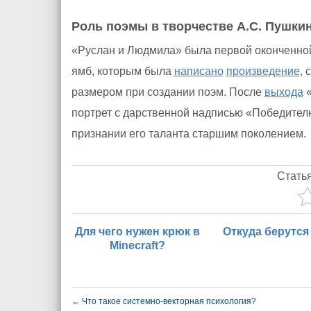
Роль поэмы в творчестве А.С. Пушки
«Руслан и Людмила» была первой оконченно
ямб, которым была
написано
произведение,
с
размером при создании поэм. После
выхода
«
портрет с дарственной надписью «Победителю
признании его таланта старшим поколением.
Стать
Для чего нужен крюк в
Откуда берутся
Minecraft?
←
Что такое системно-векторная психология?