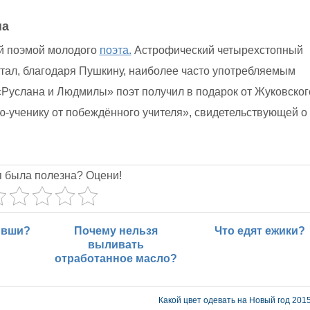
на
й поэмой молодого
поэта.
Астрофический четырехстопный
тал, благодаря Пушкину, наиболее часто употребляемым
Руслана и Людмилы» поэт получил в подарок от Жуковског
-ученику от побеждённого учителя», свидетельствующей о
я была полезна? Оцени!
 вши?
Почему нельзя
Что едят ежики?
выливать
отработанное масло?
Какой цвет одевать на Новый год 201