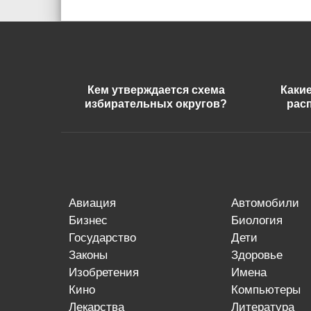
Кем утверждается схема
Каки
избирательных округов?
рас
авиация
автомобили
бизнес
биология
государство
дети
законы
здоровье
изобретения
имена
кино
компьютеры
лекарства
литература