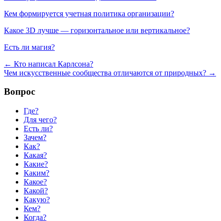
Кем формируется учетная политика организации?
Какое 3D лучше — горизонтальное или вертикальное?
Есть ли магия?
←
Кто написал Карлсона?
Чем искусственные сообщества отличаются от природных?
→
Вопрос
Где?
Для чего?
Есть ли?
Зачем?
Как?
Какая?
Какие?
Каким?
Какое?
Какой?
Какую?
Кем?
Когда?