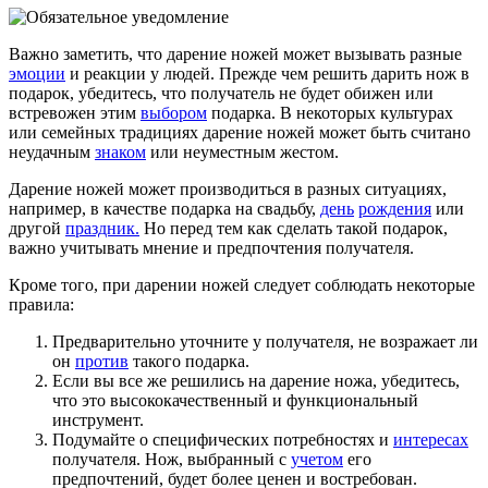
Важно заметить, что дарение ножей может вызывать разные
эмоции
и реакции у людей. Прежде чем решить дарить нож в
подарок, убедитесь, что получатель не будет обижен или
встревожен этим
выбором
подарка. В некоторых культурах
или семейных традициях дарение ножей может быть считано
неудачным
знаком
или неуместным жестом.
Дарение ножей может производиться в разных ситуациях,
например, в качестве подарка на свадьбу,
день
рождения
или
другой
праздник.
Но перед тем как сделать такой подарок,
важно учитывать мнение и предпочтения получателя.
Кроме того, при дарении ножей следует соблюдать некоторые
правила:
Предварительно уточните у получателя, не возражает ли
он
против
такого подарка.
Если вы все же решились на дарение ножа, убедитесь,
что это высококачественный и функциональный
инструмент.
Подумайте о специфических потребностях и
интересах
получателя. Нож, выбранный с
учетом
его
предпочтений, будет более ценен и востребован.