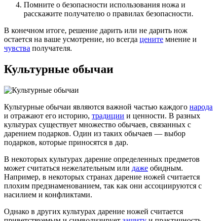
Помните о безопасности использования ножа и
расскажите получателю о правилах безопасности.
В конечном итоге, решение дарить или не дарить нож
остается на ваше усмотрение, но всегда
цените
мнение и
чувства
получателя.
Культурные обычаи
Культурные обычаи являются важной частью каждого
народа
и отражают его историю,
традиции
и ценности. В разных
культурах существует множество обычаев, связанных с
дарением подарков. Один из таких обычаев — выбор
подарков, которые приносятся в дар.
В некоторых культурах дарение определенных предметов
может считаться нежелательным или
даже
обидным.
Например, в некоторых странах дарение ножей считается
плохим предзнаменованием, так как они ассоциируются с
насилием и конфликтами.
Однако в других культурах дарение ножей считается
приветствуемым и символизирует
защиту
и практичность.