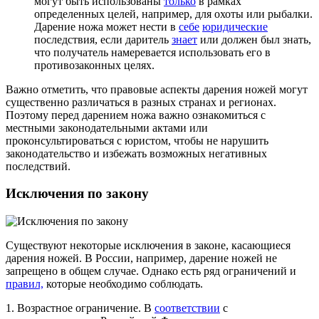
могут быть использованы
только
в рамках
определенных целей, например, для охоты или рыбалки.
Дарение ножа может нести в
себе
юридические
последствия, если даритель
знает
или должен был знать,
что получатель намеревается использовать его в
противозаконных целях.
Важно отметить, что правовые аспекты дарения ножей могут
существенно различаться в разных странах и регионах.
Поэтому перед дарением ножа важно ознакомиться с
местными законодательными актами или
проконсультироваться с юристом, чтобы не нарушить
законодательство и избежать возможных негативных
последствий.
Исключения по закону
Существуют некоторые исключения в законе, касающиеся
дарения ножей. В России, например, дарение ножей не
запрещено в общем случае. Однако есть ряд ограничений и
правил,
которые необходимо соблюдать.
1. Возрастное ограничение. В
соответствии
с