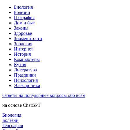
Биология
Болезни
География
Дом и быт
Законы
Здоровье
Знаменитости
Зоология
Интернет
История
Компьютеры
Кухня
Литература
Праздники
Психология
Электроника
Ответы на популярные вопросы обо всём
на основе ChatGPT
Биология
Болезни
География