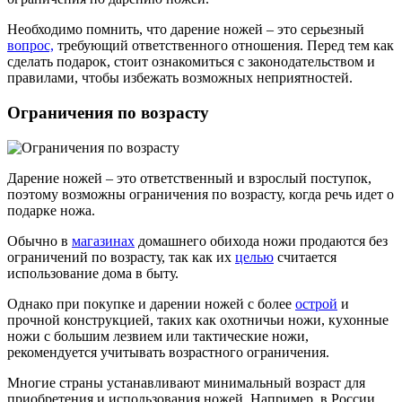
Необходимо помнить, что дарение ножей – это серьезный
вопрос,
требующий ответственного отношения. Перед тем как
сделать подарок, стоит ознакомиться с законодательством и
правилами, чтобы избежать возможных неприятностей.
Ограничения по возрасту
Дарение ножей – это ответственный и взрослый поступок,
поэтому возможны ограничения по возрасту, когда речь идет о
подарке ножа.
Обычно в
магазинах
домашнего обихода ножи продаются без
ограничений по возрасту, так как их
целью
считается
использование дома в быту.
Однако при покупке и дарении ножей с более
острой
и
прочной конструкцией, таких как охотничьи ножи, кухонные
ножи с большим лезвием или тактические ножи,
рекомендуется учитывать возрастного ограничения.
Многие страны устанавливают минимальный возраст для
приобретения и использования ножей. Например, в России