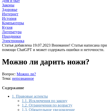
Дом и быт
Законы
Здоровье
Интернет
История
Компьютеры
Кухня
Литература
Праздники
Электроника
Статья добавлена 19.07.2023 Внимание! Статья написана при
помощи ChatGPT и может содержать ошибки и неточности.
Можно ли дарить ножи?
Вопрос:
Можно ли?
Тема:
непознанное
Содержание
1.
Правовые аспекты
1.1.
Исключения по закону
1.2.
Ограничения по возрасту
1.3.
Обязательное уведомление