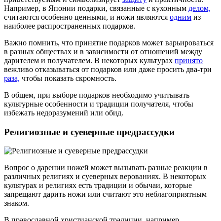
Например, в Японии подарки, связанные с кухонным
делом,
считаются особенно ценными, и ножи являются
одним
из
наиболее распространенных подарков.
Важно помнить, что принятие подарков может варьироваться
в разных обществах и в зависимости от отношений между
дарителем и получателем. В некоторых культурах
принято
вежливо отказываться от подарков или даже просить два-три
раза,
чтобы показать скромность.
В общем, при выборе подарков необходимо учитывать
культурные особенности и традиции получателя, чтобы
избежать недоразумений или обид.
Религиозные и суеверные предрассудки
Вопрос о дарении ножей может вызывать разные реакции в
различных религиях и суеверных верованиях. В некоторых
культурах и религиях есть традиции и обычаи, которые
запрещают дарить ножи или считают это неблагоприятным
знаком.
В православной христианской традиции, например,