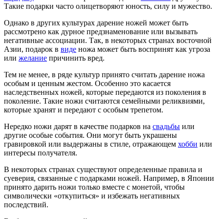
Такие подарки часто олицетворяют юность, силу и мужество.
Однако в других культурах дарение ножей может быть
рассмотрено как дурное предзнаменование или вызывать
негативные ассоциации. Так, в некоторых странах восточной
Азии, подарок в
виде
ножа может быть воспринят как угроза
или
желание
причинить вред.
Тем не менее, в ряде культур принято считать дарение ножа
особым и ценным жестом. Особенно это касается
наследственных ножей, которые передаются из поколения в
поколение. Такие ножи считаются семейными реликвиями,
которые хранят и передают с особым трепетом.
Нередко ножи дарят в качестве подарков на
свадьбы
или
другие особые события. Они могут быть украшены
гравировкой или выдержаны в стиле, отражающем
хобби
или
интересы получателя.
В некоторых странах существуют определенные правила и
суеверия, связанные с подарками ножей. Например, в Японии
принято дарить ножи только вместе с монетой, чтобы
символически «откупиться» и избежать негативных
последствий.