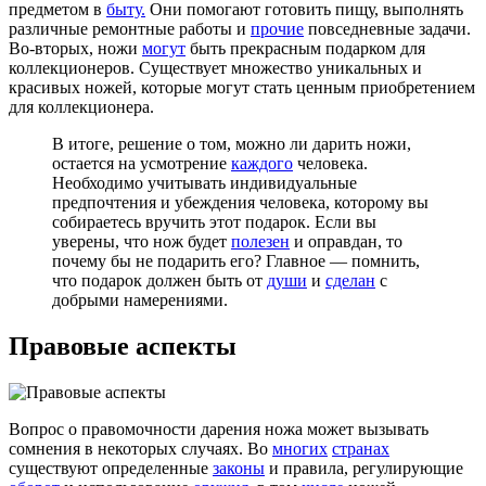
предметом в
быту.
Они помогают готовить пищу, выполнять
различные ремонтные работы и
прочие
повседневные задачи.
Во-вторых, ножи
могут
быть прекрасным подарком для
коллекционеров. Существует множество уникальных и
красивых ножей, которые могут стать ценным приобретением
для коллекционера.
В итоге, решение о том, можно ли дарить ножи,
остается на усмотрение
каждого
человека.
Необходимо учитывать индивидуальные
предпочтения и убеждения человека, которому вы
собираетесь вручить этот подарок. Если вы
уверены, что нож будет
полезен
и оправдан, то
почему бы не подарить его? Главное — помнить,
что подарок должен быть от
души
и
сделан
с
добрыми намерениями.
Правовые аспекты
Вопрос о правомочности дарения ножа может вызывать
сомнения в некоторых случаях. Во
многих
странах
существуют определенные
законы
и правила, регулирующие