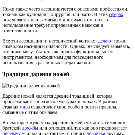
Ножи также часто ассоциируются с опасными профессиями,
такими как кулинария, хирургия или охота. В этих
сферах
нож является неотъемлемым инструментом, но его
использование требует определенных навыков и
ответственности.
Все эти ассоциации и исторический контекст
делают
ножи
символом насилия и опасности. Однако, не следует забывать,
что ножи могут быть также просто функциональным
инструментом, необходимым для повседневного
использования в различных сферах жизни.
Традиции дарения ножей
Дарение ножей является древней традицией, которая
прослеживается в разных культурах и эпохах. В разных
странах
мира
существуют свои особенности и правила,
связанные с этим обычаем.
В некоторых культурах дарение ножей считается символом
братской
дружбы
или отношений, так как оно предполагает
передачу
«силы» и «остроты» от одного
человека
другому.