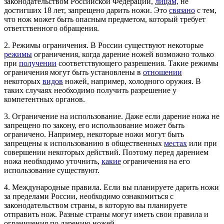
законодательством Российской Федерации,
лицам,
не
достигших 18 лет, запрещено дарить ножи. Это
связано
с тем,
что нож может быть опасным предметом, который требует
ответственного обращения.
2. Режимы ограничения. В России существуют некоторые
режимы
ограничения, когда дарение ножей возможно только
при
получении
соответствующего разрешения. Такие режимы
ограничения могут быть установлены в
отношении
некоторых
видов
ножей, например, холодного оружия. В
таких случаях необходимо получить разрешение у
компетентных органов.
3. Ограничение на использование. Даже если дарение ножа не
запрещено по закону, его использование может быть
ограничено. Например, некоторые ножи могут быть
запрещены к использованию в общественных
местах
или при
совершении некоторых действий. Поэтому перед дарением
ножа необходимо уточнить,
какие
ограничения на его
использование существуют.
4. Международные правила. Если вы планируете дарить ножи
за пределами России, необходимо ознакомиться с
законодательством страны, в которую вы планируете
отправить нож. Разные страны могут иметь свои правила и
ограничения по дарению ножей.