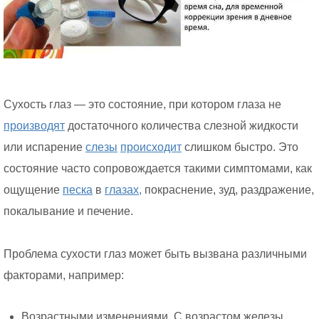
Сухость глаз — это состояние, при котором глаза не
производят
достаточного количества слезной жидкости
или испарение
слезы
происходит
слишком быстро. Это
состояние часто сопровождается такими симптомами, как
ощущение
песка
в
глазах,
покраснение, зуд, раздражение,
покалывание и печение.
Проблема сухости глаз может быть вызвана различными
факторами, например:
Возрастными изменениями. С возрастом железы,