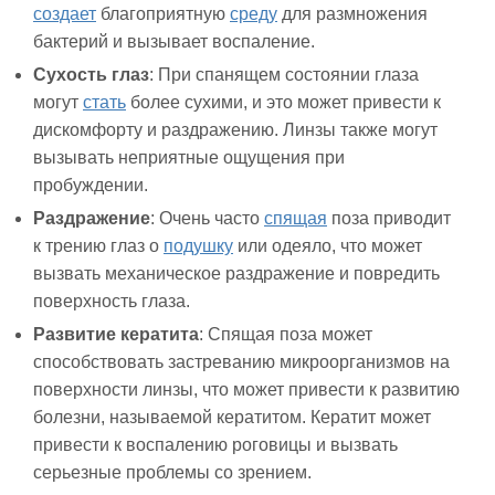
создает
благоприятную
среду
для размножения
бактерий и вызывает воспаление.
Сухость глаз
: При спанящем состоянии глаза
могут
стать
более сухими, и это может привести к
дискомфорту и раздражению. Линзы также могут
вызывать неприятные ощущения при
пробуждении.
Раздражение
: Очень часто
спящая
поза приводит
к трению глаз о
подушку
или одеяло, что может
вызвать механическое раздражение и повредить
поверхность глаза.
Развитие кератита
: Спящая поза может
способствовать застреванию микроорганизмов на
поверхности линзы, что может привести к развитию
болезни, называемой кератитом. Кератит может
привести к воспалению роговицы и вызвать
серьезные проблемы со зрением.