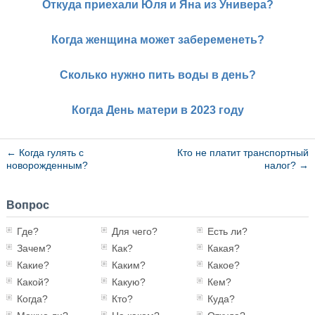
Откуда приехали Юля и Яна из Универа?
Когда женщина может забеременеть?
Сколько нужно пить воды в день?
Когда День матери в 2023 году
←
Когда гулять с
Кто не платит транспортный
новорожденным?
налог?
→
Вопрос
Где?
Для чего?
Есть ли?
Зачем?
Как?
Какая?
Какие?
Каким?
Какое?
Какой?
Какую?
Кем?
Когда?
Кто?
Куда?