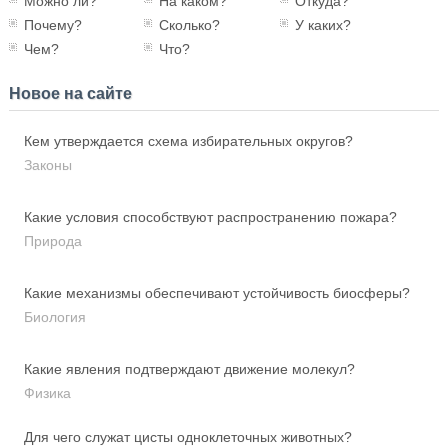
Можно ли?
На каком?
Откуда?
Почему?
Сколько?
У каких?
Чем?
Что?
Новое на сайте
Кем утверждается схема избирательных округов?
Законы
Какие условия способствуют распространению пожара?
Природа
Какие механизмы обеспечивают устойчивость биосферы?
Биология
Какие явления подтверждают движение молекул?
Физика
Для чего служат цисты одноклеточных животных?