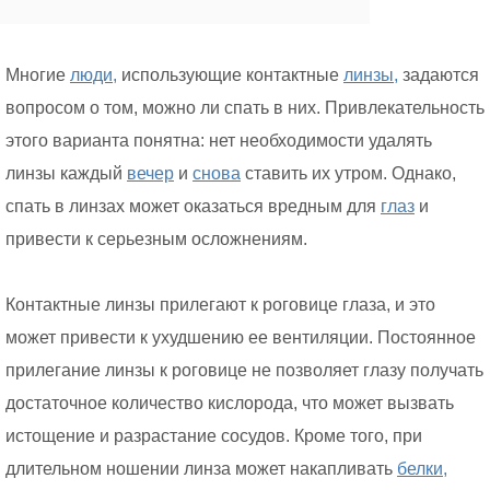
Многие
люди,
использующие контактные
линзы,
задаются
вопросом о том, можно ли спать в них. Привлекательность
этого варианта понятна: нет необходимости удалять
линзы каждый
вечер
и
снова
ставить их утром. Однако,
спать в линзах может оказаться вредным для
глаз
и
привести к серьезным осложнениям.
Контактные линзы прилегают к роговице глаза, и это
может привести к ухудшению ее вентиляции. Постоянное
прилегание линзы к роговице не позволяет глазу получать
достаточное количество кислорода, что может вызвать
истощение и разрастание сосудов. Кроме того, при
длительном ношении линза может накапливать
белки,