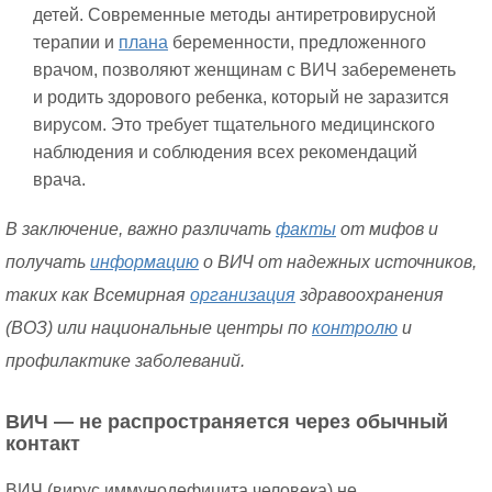
детей. Современные методы антиретровирусной
терапии и
плана
беременности, предложенного
врачом, позволяют женщинам с ВИЧ забеременеть
и родить здорового ребенка, который не заразится
вирусом. Это требует тщательного медицинского
наблюдения и соблюдения всех рекомендаций
врача.
В заключение, важно различать
факты
от мифов и
получать
информацию
о ВИЧ от надежных источников,
таких как Всемирная
организация
здравоохранения
(ВОЗ) или национальные центры по
контролю
и
профилактике заболеваний.
ВИЧ — не распространяется через обычный
контакт
ВИЧ (вирус иммунодефицита человека) не