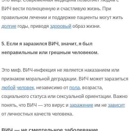
ВИЧ вести полноценную и счастливую жизнь. При
правильном лечении и поддержке пациенты могут жить
долгие
годы, приводя
здоровый
образ жизни.
5. Если я заразился ВИЧ, значит, я был
неправильным или грешным человеком.
Это миф. ВИЧ-инфекция не является наказанием или
признаком моральной деградации. ВИЧ может заразиться
любой
человек,
независимо от
пола,
возраста,
социального статуса или сексуальной ориентации. Важно
понять, что ВИЧ — это вирус и
заражение
им не
зависит
от личностных качеств человека.
ВИЧ — не смертельное заболевание