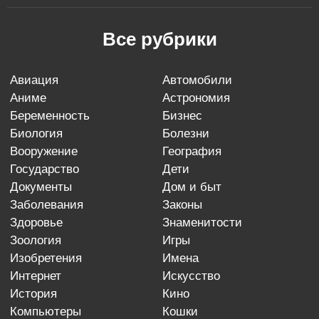
Все рубрики
авиация
автомобили
аниме
астрономия
беременность
бизнес
биология
болезни
вооружение
география
государство
дети
документы
дом и быт
заболевания
законы
здоровье
знаменитости
зоология
игры
изобретения
имена
интернет
искусство
история
кино
компьютеры
кошки