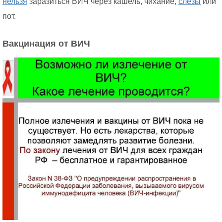
нельзя
заразиться ВИЧ через кашель, чихание,
слезы
или
пот.
Вакцинация от ВИЧ