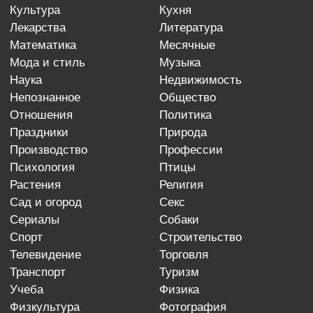
культура
кухня
лекарства
литература
математика
месячные
мода и стиль
музыка
наука
недвижимость
непознанное
общество
отношения
политика
праздники
природа
производство
профессии
психология
птицы
растения
религия
сад и огород
секс
сериалы
собаки
спорт
строительство
телевидение
торговля
транспорт
туризм
учеба
физика
физкультура
фотография