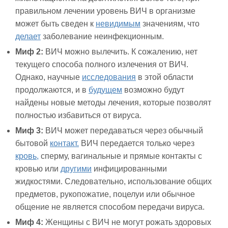
правильном лечении уровень ВИЧ в организме
может быть сведен к
невидимым
значениям, что
делает
заболевание неинфекционным.
Миф 2:
ВИЧ можно вылечить. К сожалению, нет
текущего способа полного излечения от ВИЧ.
Однако, научные
исследования
в этой области
продолжаются, и в
будущем
возможно будут
найдены новые методы лечения, которые позволят
полностью избавиться от вируса.
Миф 3:
ВИЧ может передаваться через обычный
бытовой
контакт.
ВИЧ передается только через
кровь,
сперму, вагинальные и прямые контакты с
кровью или
другими
инфицированными
жидкостями. Следовательно, использование общих
предметов, рукопожатие, поцелуи или обычное
общение не является способом передачи вируса.
Миф 4:
Женщины с ВИЧ не могут рожать здоровых