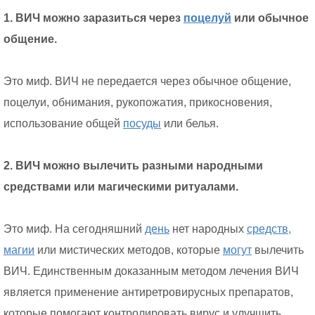
1. ВИЧ можно заразиться через
поцелуй
или обычное
общение.
Это миф. ВИЧ не передается через обычное общение,
поцелуи, обнимания, рукопожатия, прикосновения,
использование общей
посуды
или белья.
2. ВИЧ можно вылечить разными народными
средствами или магическими ритуалами.
Это миф. На сегодняшний
день
нет народных
средств,
магии
или мистических методов, которые
могут
вылечить
ВИЧ. Единственным доказанным методом лечения ВИЧ
является применение антиретровирусных препаратов,
которые помогают контролировать вирус и улучшить