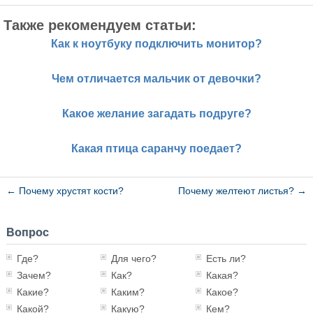
Также рекомендуем статьи:
Как к ноутбуку подключить монитор?
Чем отличается мальчик от девочки?
Какое желание загадать подруге?
Какая птица саранчу поедает?
←
Почему хрустят кости?
Почему желтеют листья?
→
Вопрос
Где?
Для чего?
Есть ли?
Зачем?
Как?
Какая?
Какие?
Каким?
Какое?
Какой?
Какую?
Кем?