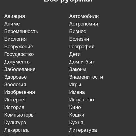
авиация
автомобили
аниме
астрономия
беременность
бизнес
биология
болезни
вооружение
география
государство
дети
документы
дом и быт
заболевания
законы
здоровье
знаменитости
зоология
игры
изобретения
имена
интернет
искусство
история
кино
компьютеры
кошки
культура
кухня
лекарства
литература