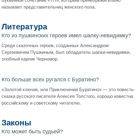
буквенное сочетание «ТП», которым пренебрежительно
называют представительниц женского пола.
Литература
Кто из пушкинских героев имел шапку-невидимку?
Среди сказочных героев, созданных Александром
Сергеевичем Пушкиным, был обладатель шапки-невидимки,
злобный карлик Черномор.
Кто больше всех ругался с Буратино?
«Золотой ключик, или Приключения Буратино» — это повесть-
сказка русского писателя Алексея Толстого, хорошо известна
российскому и советскому читателю.
Законы
Кто может быть судьей?