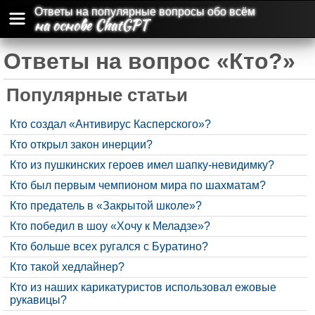
Ответы на популярные вопросы обо всём
на основе ChatGPT
Ответы на вопрос «Кто?»
Популярные статьи
Кто создал «Антивирус Касперского»?
Кто открыл закон инерции?
Кто из пушкинских героев имел шапку-невидимку?
Кто был первым чемпионом мира по шахматам?
Кто предатель в «Закрытой школе»?
Кто победил в шоу «Хочу к Меладзе»?
Кто больше всех ругался с Буратино?
Кто такой хедлайнер?
Кто из наших карикатуристов использовал ежовые
рукавицы?