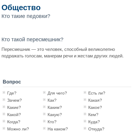
Общество
Кто такие педовки?
Кто такой пересмешник?
Пересмешник — это человек, способный великолепно
подражать голосам, манерам речи и жестам других людей.
Вопрос
Где?
Для чего?
Есть ли?
Зачем?
Как?
Какая?
Какие?
Каким?
Какое?
Какой?
Какую?
Кем?
Когда?
Кто?
Куда?
Можно ли?
На каком?
Откуда?