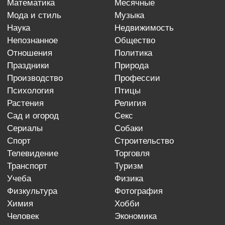
математика
месячные
мода и стиль
музыка
наука
недвижимость
непознанное
общество
отношения
политика
праздники
природа
производство
профессии
психология
птицы
растения
религия
сад и огород
секс
сериалы
собаки
спорт
строительство
телевидение
торговля
транспорт
туризм
учеба
физика
физкультура
фотография
химия
хобби
человек
экономика