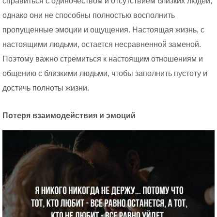
справиться с одиночеством и отсутствием близких людей,
однако они не способны полностью восполнить
пропущенные эмоции и ощущения. Настоящая жизнь, с
настоящими людьми, остается несравненной заменой.
Поэтому важно стремиться к настоящим отношениям и
общению с близкими людьми, чтобы заполнить пустоту и
достичь полноты жизни.
Потеря взаимодействия и эмоций