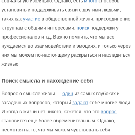
социальную изоляцию. Однако, есть
много
способов
установить и поддерживать связи с другими людьми,
таких как
участие
в общественной жизни, присоединение
к группам с общими интересами,
поиск
поддержки у
профессионалов и т.д. Важно помнить, что мы все
нуждаемся во взаимодействии и эмоциях, и только через
них мы можем по-настоящему раскрыться и насладиться
жизнью.
Поиск смысла и нахождение себя
Вопрос о смысле жизни —
один
из самых глубоких и
загадочных вопросов, который
задают
себе многие люди.
И когда в жизни нет никого, кажется, что это
вопрос
становится еще более обременительным. Однако,
несмотря на то, что мы можем чувствовать себя