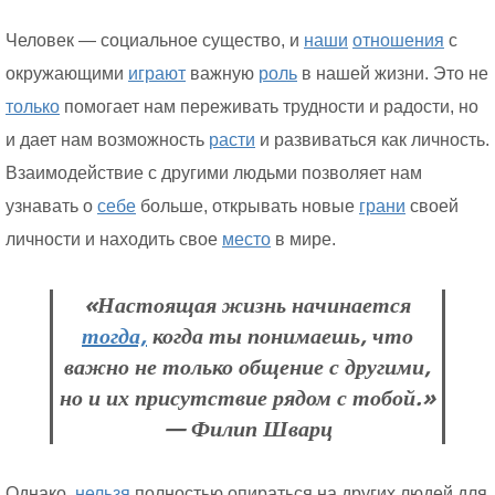
Человек — социальное существо, и
наши
отношения
с
окружающими
играют
важную
роль
в нашей жизни. Это не
только
помогает нам переживать трудности и радости, но
и дает нам возможность
расти
и развиваться как личность.
Взаимодействие с другими людьми позволяет нам
узнавать о
себе
больше, открывать новые
грани
своей
личности и находить свое
место
в мире.
«Настоящая жизнь начинается
тогда,
когда ты понимаешь, что
важно не только общение с другими,
но и их присутствие рядом с тобой.»
— Филип Шварц
Однако,
нельзя
полностью опираться на других людей для