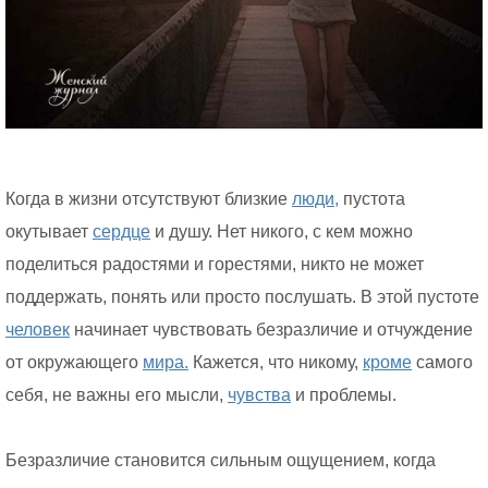
Когда в жизни отсутствуют близкие
люди,
пустота
окутывает
сердце
и душу. Нет никого, с кем можно
поделиться радостями и горестями, никто не может
поддержать, понять или просто послушать. В этой пустоте
человек
начинает чувствовать безразличие и отчуждение
от окружающего
мира.
Кажется, что никому,
кроме
самого
себя, не важны его мысли,
чувства
и проблемы.
Безразличие становится сильным ощущением, когда