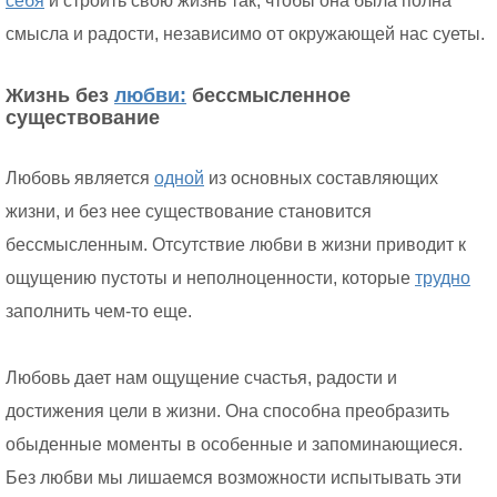
себя
и строить свою жизнь так, чтобы она была полна
смысла и радости, независимо от окружающей нас суеты.
Жизнь без
любви:
бессмысленное
существование
Любовь является
одной
из основных составляющих
жизни, и без нее существование становится
бессмысленным. Отсутствие любви в жизни приводит к
ощущению пустоты и неполноценности, которые
трудно
заполнить чем-то еще.
Любовь дает нам ощущение счастья, радости и
достижения цели в жизни. Она способна преобразить
обыденные моменты в особенные и запоминающиеся.
Без любви мы лишаемся возможности испытывать эти