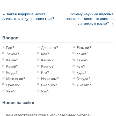
←
Какая ящерица может
Почему научные видовые
слизывать воду со своих глаз?
названия животных дают на
латинском языке?
→
Вопрос
Где?
Для чего?
Есть ли?
Зачем?
Как?
Какая?
Какие?
Каким?
Какое?
Какой?
Какую?
Кем?
Когда?
Кто?
Куда?
Можно ли?
На каком?
Откуда?
Почему?
Сколько?
У каких?
Чем?
Что?
Новое на сайте
Кем утверждается схема избирательных округов?