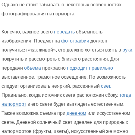
Однако не стоит забывать о некоторых особенностях
фотографирования натюрморта.
Конечно, важнее всего
передать
объемность
изображения. Предмет на
фотографии
должен
получиться «как живой», его должно хотеться взять в
руки,
покрутить и рассмотреть с близкого расстояния. Для
передачи
объема
прекрасно
подходит
правильно
выставленное, грамотное освещение. По возможность
следует организовать неяркий, рассеянный
свет.
Правильно, когда источник света расположен сбоку,
тогда
натюрморт
в его свете будет выглядеть естественным.
Также возможна съемка при
дневном
или искусственном
свете. Дневной солнечный свет идеален для природных
натюрмортов (фрукты, цветы), искусственный же можно