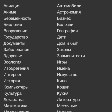
авиация
автомобили
аниме
астрономия
беременность
бизнес
биология
болезни
вооружение
география
государство
дети
документы
дом и быт
заболевания
законы
здоровье
знаменитости
зоология
игры
изобретения
имена
интернет
искусство
история
кино
компьютеры
кошки
культура
кухня
лекарства
литература
математика
месячные