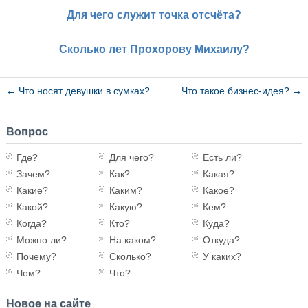
Для чего служит точка отсчёта?
Сколько лет Прохорову Михаилу?
←
Что носят девушки в сумках?
Что такое бизнес-идея?
→
Вопрос
Где?
Для чего?
Есть ли?
Зачем?
Как?
Какая?
Какие?
Каким?
Какое?
Какой?
Какую?
Кем?
Когда?
Кто?
Куда?
Можно ли?
На каком?
Откуда?
Почему?
Сколько?
У каких?
Чем?
Что?
Новое на сайте