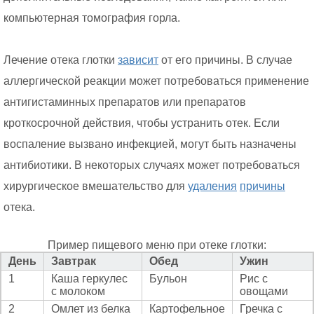
компьютерная томография горла.
Лечение отека глотки
зависит
от его причины. В случае
аллергической реакции может потребоваться применение
антигистаминных препаратов или препаратов
кроткосрочной действия, чтобы устранить отек. Если
воспаление вызвано инфекцией, могут быть назначены
антибиотики. В некоторых случаях может потребоваться
хирургическое вмешательство для
удаления
причины
отека.
Пример пищевого меню при отеке глотки:
День
Завтрак
Обед
Ужин
1
Каша геркулес
Бульон
Рис с
с молоком
овощами
2
Омлет из белка
Картофельное
Гречка с