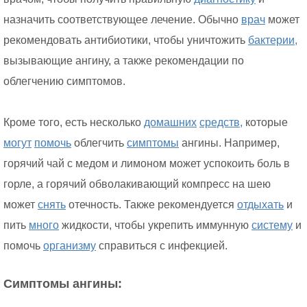
назначить соответствующее лечение. Обычно
врач
может
рекомендовать антибиотики, чтобы уничтожить
бактерии,
вызывающие ангину, а также рекомендации по
облегчению симптомов.
Кроме того, есть несколько
домашних
средств,
которые
могут
помочь
облегчить
симптомы
ангины. Например,
горячий чай с медом и лимоном может успокоить боль в
горле, а горячий обволакивающий компресс на шею
может
снять
отечность. Также рекомендуется
отдыхать
и
пить
много
жидкости, чтобы укрепить иммунную
систему
и
помочь
организму
справиться с инфекцией.
Симптомы ангины: