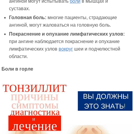
ангиной могут испытывать
боли
в мышцах и
суставах.
Головная боль:
многие пациенты, страдающие
ангиной, могут жаловаться на головную боль.
Покраснение и опухание лимфатических узлов:
при ангине наблюдается покраснение и опухание
лимфатических узлов
вокруг
шеи и подчелюстной
области.
Боли в горле