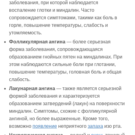
заболевания, при которой наблюдается
воспаление глотки и миндалин. Часто
сопровождается симптомами, такими как боль в
горле, повышение температуры, слабость и
утомляемость.
Фолликулярная ангина
— более серьезная
форма заболевания, сопровождающаяся
образованием гнойных пятен на миндалинах. При
этом наблюдаются сильные боли при глотании,
повышение температуры, головная боль и общая
слабость.
Лакунарная ангина
— также является серьезной
формой заболевания и характеризуется
образованием затвердений (лакун) на поверхности
миндалин. Симптомы, схожие с фолликулярной
ангиной, но более выраженные. Кроме того,
возможно
появление
неприятного
запаха
изо рта.