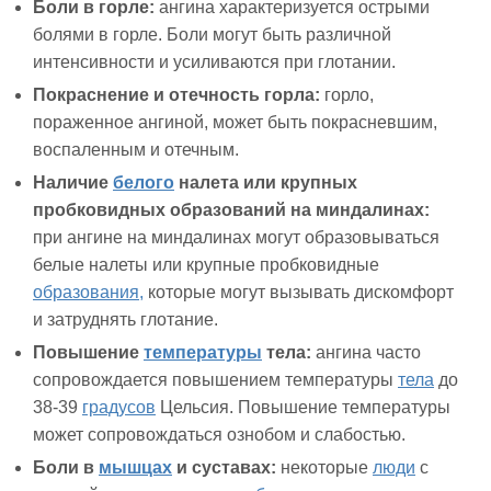
Боли в горле:
ангина характеризуется острыми
болями в горле. Боли могут быть различной
интенсивности и усиливаются при глотании.
Покраснение и отечность горла:
горло,
пораженное ангиной, может быть покрасневшим,
воспаленным и отечным.
Наличие
белого
налета или крупных
пробковидных образований на миндалинах:
при ангине на миндалинах могут образовываться
белые налеты или крупные пробковидные
образования,
которые могут вызывать дискомфорт
и затруднять глотание.
Повышение
температуры
тела:
ангина часто
сопровождается повышением температуры
тела
до
38-39
градусов
Цельсия. Повышение температуры
может сопровождаться ознобом и слабостью.
Боли в
мышцах
и суставах:
некоторые
люди
с