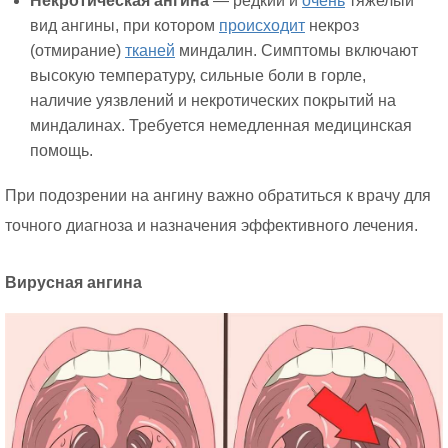
Некротическая ангина
— редкий и
очень
тяжелый
вид ангины, при котором
происходит
некроз
(отмирание)
тканей
миндалин. Симптомы включают
высокую температуру, сильные боли в горле,
наличие уязвлений и некротических покрытий на
миндалинах. Требуется немедленная медицинская
помощь.
При подозрении на ангину важно обратиться к врачу для
точного диагноза и назначения эффективного лечения.
Вирусная ангина