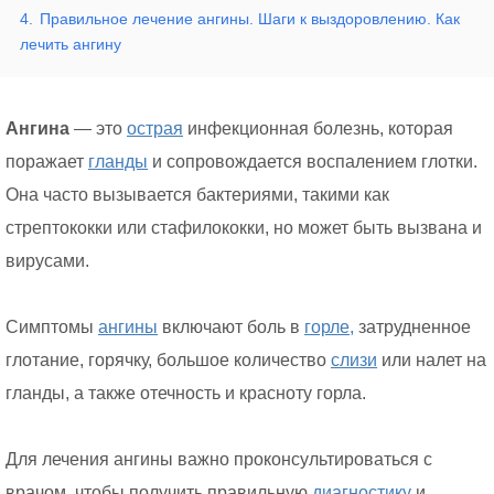
4.
Правильное лечение ангины. Шаги к выздоровлению. Как
лечить ангину
Ангина
— это
острая
инфекционная болезнь, которая
поражает
гланды
и сопровождается воспалением глотки.
Она часто вызывается бактериями, такими как
стрептококки или стафилококки, но может быть вызвана и
вирусами.
Симптомы
ангины
включают боль в
горле,
затрудненное
глотание, горячку, большое количество
слизи
или налет на
гланды, а также отечность и красноту горла.
Для лечения ангины важно проконсультироваться с
врачом, чтобы получить правильную
диагностику
и