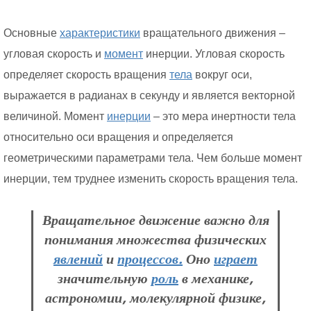
Основные
характеристики
вращательного движения –
угловая скорость и
момент
инерции. Угловая скорость
определяет скорость вращения
тела
вокруг оси,
выражается в радианах в секунду и является векторной
величиной. Момент
инерции
– это мера инертности тела
относительно оси вращения и определяется
геометрическими параметрами тела. Чем больше момент
инерции, тем труднее изменить скорость вращения тела.
Вращательное движение важно для
понимания множества физических
явлений
и
процессов.
Оно
играет
значительную
роль
в механике,
астрономии, молекулярной физике,