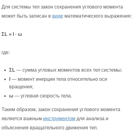
Для системы тел закон сохранения углового момента
может быть записан в
виде
математического выражения:
ΣL = I · ω
где:
ΣL
— сумма угловых моментов всех тел системы;
I
— момент инерции тела относительно оси
вращения;
ω
— угловая скорость тела.
Таким образом, закон сохранения углового момента
является важным
инструментом
для анализа и
объяснения вращательного движения тел.