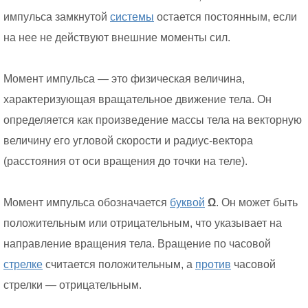
импульса замкнутой
системы
остается постоянным, если
на нее не действуют внешние моменты сил.
Момент импульса — это физическая величина,
характеризующая вращательное движение тела. Он
определяется как произведение массы тела на векторную
величину его угловой скорости и радиус-вектора
(расстояния от оси вращения до точки на теле).
Момент импульса обозначается
буквой
Ω
. Он может быть
положительным или отрицательным, что указывает на
направление вращения тела. Вращение по часовой
стрелке
считается положительным, а
против
часовой
стрелки — отрицательным.