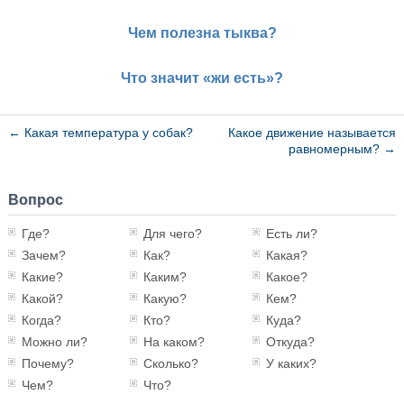
Чем полезна тыква?
Что значит «жи есть»?
←
Какая температура у собак?
Какое движение называется
равномерным?
→
Вопрос
Где?
Для чего?
Есть ли?
Зачем?
Как?
Какая?
Какие?
Каким?
Какое?
Какой?
Какую?
Кем?
Когда?
Кто?
Куда?
Можно ли?
На каком?
Откуда?
Почему?
Сколько?
У каких?
Чем?
Что?