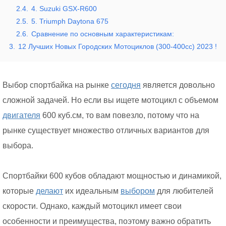
2.4.
4. Suzuki GSX-R600
2.5.
5. Triumph Daytona 675
2.6.
Сравнение по основным характеристикам:
3.
12 Лучших Новых Городских Мотоциклов (300-400сс) 2023 !
Выбор спортбайка на рынке
сегодня
является довольно
сложной задачей. Но если вы ищете мотоцикл с объемом
двигателя
600 куб.см, то вам повезло, потому что на
рынке существует множество отличных вариантов для
выбора.
Спортбайки 600 кубов обладают мощностью и динамикой,
которые
делают
их идеальным
выбором
для любителей
скорости. Однако, каждый мотоцикл имеет свои
особенности и преимущества, поэтому важно обратить