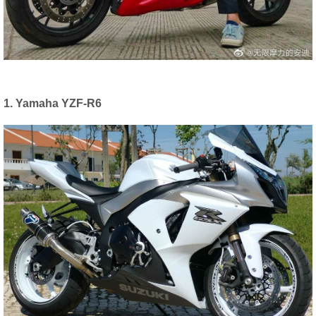
1. Yamaha YZF-R6