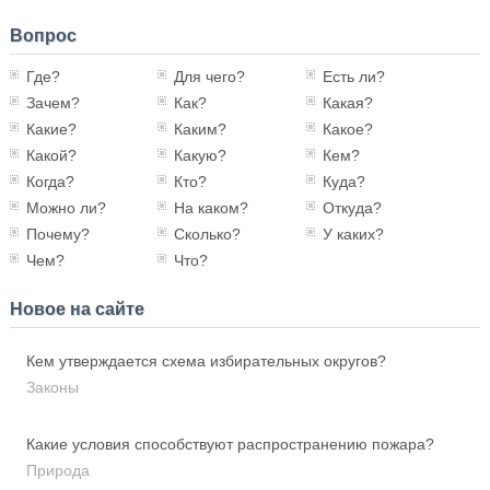
Вопрос
Где?
Для чего?
Есть ли?
Зачем?
Как?
Какая?
Какие?
Каким?
Какое?
Какой?
Какую?
Кем?
Когда?
Кто?
Куда?
Можно ли?
На каком?
Откуда?
Почему?
Сколько?
У каких?
Чем?
Что?
Новое на сайте
Кем утверждается схема избирательных округов?
Законы
Какие условия способствуют распространению пожара?
Природа