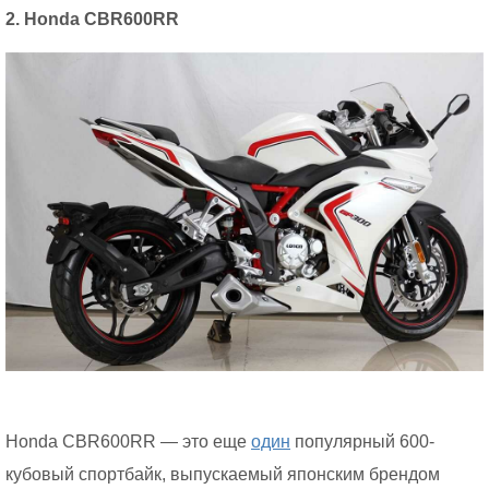
2. Honda CBR600RR
Honda CBR600RR — это еще
один
популярный 600-
кубовый спортбайк, выпускаемый японским брендом