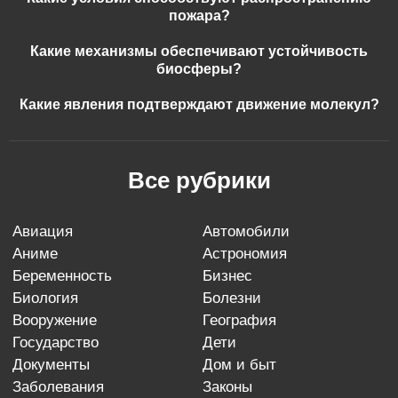
пожара?
Какие механизмы обеспечивают устойчивость
биосферы?
Какие явления подтверждают движение молекул?
Все рубрики
авиация
автомобили
аниме
астрономия
беременность
бизнес
биология
болезни
вооружение
география
государство
дети
документы
дом и быт
заболевания
законы