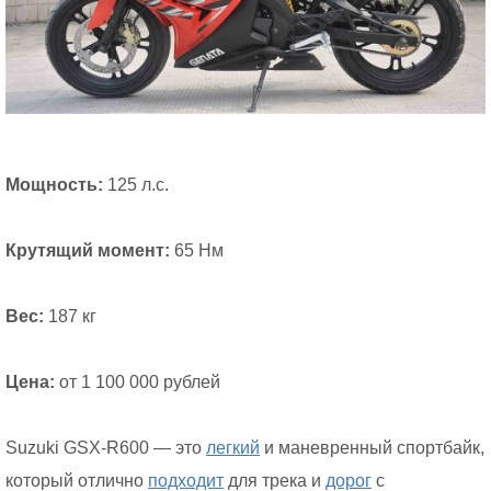
Мощность:
125 л.с.
Крутящий момент:
65 Нм
Вес:
187 кг
Цена:
от 1 100 000 рублей
Suzuki GSX-R600 — это
легкий
и маневренный спортбайк,
который отлично
подходит
для трека и
дорог
с