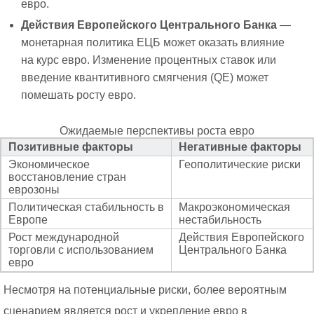
евро.
Действия Европейского Центрального Банка
—
монетарная политика ЕЦБ может оказать влияние
на курс евро. Изменение процентных ставок или
введение квантитивного смягчения (QE) может
помешать росту евро.
Ожидаемые перспективы роста евро
Позитивные факторы
Негативные факторы
Экономическое
Геополитические риски
восстановление стран
еврозоны
Политическая стабильность в
Макроэкономическая
Европе
нестабильность
Рост международной
Действия Европейского
торговли с использованием
Центрального Банка
евро
Несмотря на потенциальные риски, более вероятным
сценарием является рост и укрепление евро в