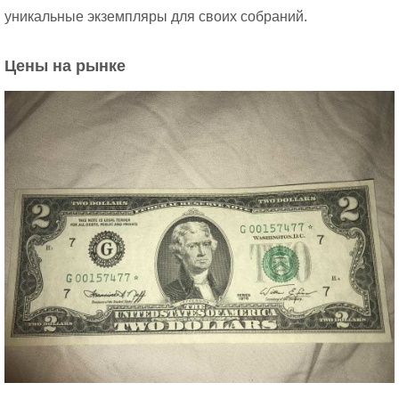
уникальные экземпляры для своих собраний.
Цены на рынке