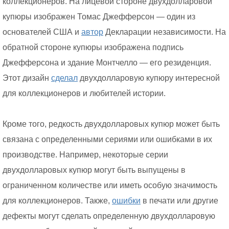
коллекционеров. На лицевой стороне двухдолларовой
купюры изображен Томас Джефферсон — один из
основателей США и
автор
Декларации независимости. На
обратной стороне купюры изображена подпись
Джефферсона и здание Монтчелло — его резиденция.
Этот дизайн
сделал
двухдолларовую купюру интересной
для коллекционеров и любителей истории.
Кроме того, редкость двухдолларовых купюр может быть
связана с определенными сериями или ошибками в их
производстве. Например, некоторые серии
двухдолларовых купюр могут быть выпущены в
ограниченном количестве или иметь особую значимость
для коллекционеров. Также,
ошибки
в печати или другие
дефекты могут сделать определенную двухдолларовую