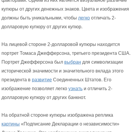
факторами. Одним из них является визуальное различие
купюры от других денежных знаков. Цвета и изображения
должны быть уникальными, чтобы
легко
отличать 2-
долларовую купюру от других купюр.
На лицевой стороне 2-долларовой купюры находится
портрет Томаса Джефферсона, третьего президента США.
Портрет Джефферсона был
выбран
для символизации
исторической значимости и значительного вклада этого
президента в
развитие
Соединенных Штатов. Его
изображение позволяет легко
узнать
и отличить 2-
долларовую купюру от других банкнот.
На обратной стороне купюры изображена реплика
картины
«Подписание Декларации о независимости»