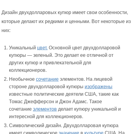
Дизайн двухдолларовых купюр имеет свои особенности,
которые делают их редкими и ценными. Вот некоторые из
них:
Уникальный
цвет.
Основной цвет двухдолларовой
купюры — зеленый. Это делает ее отличной от
других купюр и привлекательной для
коллекционеров.
Необычное
сочетание
элементов. На лицевой
стороне двухдолларовой купюры
изображены
известные политические деятели США, такие как
Томас Джефферсон и Джон Адамс. Такое
сочетание
элементов
делает купюру уникальной и
интересной для коллекционеров.
Символический дизайн. Двухдолларовая купюра
имеет символическое
значение
в
культуре
США. На