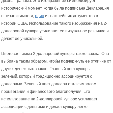
Джона Транама. Это изображение символизирует
исторический момент, когда была подписана Декларация
о независимости,
один
из важнейших документов в
истории США. Использование такого изображения на 2-
долларовой купюре усиливает ее визуальное различие и
делает ее уникальной.
Цветовая гамма 2-долларовой купюры также важна. Она
выбрана таким образом, чтобы подчеркнуть ее отличие от
других денежных знаков. Главный цвет купюры —
зеленый, который традиционно ассоциируется с
долларами. Зеленый цвет доллара стал символом
процветания и финансового благополучия. Его
использование на 2-долларовой купюре усиливает
ассоциации с деньгами и делает купюру легко