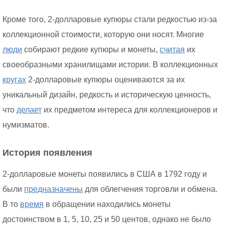
Кроме того, 2-долларовые купюры стали редкостью из-за
коллекционной стоимости, которую они носят. Многие
люди
собирают редкие купюры и монеты,
считая
их
своеобразными хранилищами истории. В коллекционных
кругах
2-долларовые купюры оцениваются за их
уникальный дизайн, редкость и историческую ценность,
что
делает
их предметом интереса для коллекционеров и
нумизматов.
История появления
2-долларовые монеты появились в США в 1792 году и
были
предназначены
для облегчения торговли и обмена.
В то
время
в обращении находились монеты
достоинством в 1, 5, 10, 25 и 50 центов, однако не было