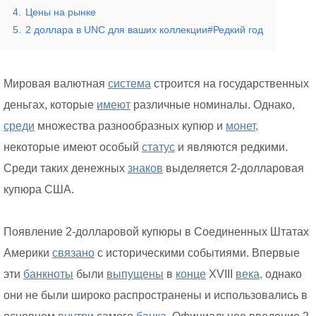
4.
Цены на рынке
5.
2 доллара в UNC для ваших коллекции#Редкий год
Мировая валютная
система
строится на государственных
деньгах, которые
имеют
различные номиналы. Однако,
среди
множества разнообразных купюр и
монет,
некоторые имеют особый
статус
и являются редкими.
Среди таких денежных
знаков
выделяется 2-долларовая
купюра США.
Появление 2-долларовой купюры в Соединенных Штатах
Америки
связано
с историческими событиями. Впервые
эти
банкноты
были
выпущены
в
конце
XVIII
века,
однако
они не были широко распространены и использовались в