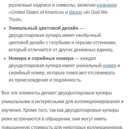
различные надписи и символы, включая
название
«United States of America» и
фразу
«In God We
Trust».
Уникальный цветовой дизайн
—
двухдолларовая купюра имеет необычный
цветовой дизайн с голубыми и серыми оттенками,
который отличается от других денежных единиц.
Номера и серийные номера
— каждая
двухдолларовая купюра имеет уникальный
номер
и
серийный номер, которые помогают отслеживать
их происхождение и подлинность.
Все эти элементы делают двухдолларовые купюры
уникальными и интересными для коллекционирования и
изучения. Кроме того, так как двухдолларовые купюры
реже встречаются в обращении, они могут иметь
повышенную стоимость для некоторых коллекционеров.