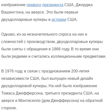
изображение
первого
президента
США, Джорджа
Вашингтона, на аверсе. Это были первые
двухдолларовые купюры в
истории
США.
Однако, из-за незначительного спроса на них и
сложностей с производством, двухдолларовые купюры
были сняты с обращения в 1866 году. В то время они
были редкими и считались коллекционными предметами.
В 1976 году, в связи с празднованием 200-летия
независимости США, был выпущен новый дизайн
двухдолларовой купюры. На ней было изображение
Томаса Джефферсона, третьего президента США, на
аверсе и Монтиселло (дом Джефферсона) на обратной
стороне.