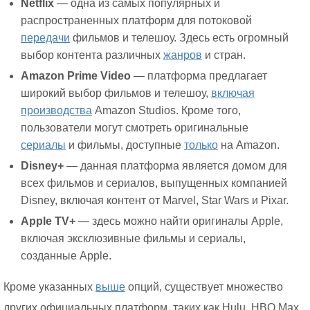
Netflix
— одна из самых популярных и
распространенных платформ для потоковой
передачи
фильмов и телешоу. Здесь есть огромный
выбор контента различных
жанров
и стран.
Amazon Prime Video
— платформа предлагает
широкий выбор фильмов и телешоу,
включая
производства
Amazon Studios. Кроме того,
пользователи могут смотреть оригинальные
сериалы
и фильмы, доступные
только
на Amazon.
Disney+
— данная платформа является домом для
всех фильмов и сериалов, выпущенных компанией
Disney, включая контент от Marvel, Star Wars и Pixar.
Apple TV+
— здесь можно найти оригиналы Apple,
включая эксклюзивные фильмы и сериалы,
созданные Apple.
Кроме указанных
выше
опций, существует множество
других официальных платформ, таких как Hulu, HBO Max,