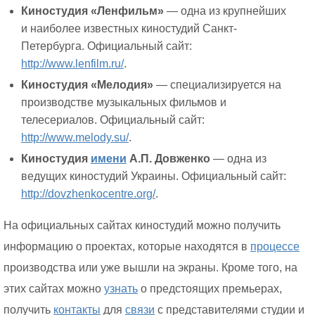
Киностудия «Ленфильм»
— одна из крупнейших
и наиболее известных киностудий Санкт-
Петербурга. Официальный сайт:
http://www.lenfilm.ru/
.
Киностудия «Мелодия»
— специализируется на
производстве музыкальных фильмов и
телесериалов. Официальный сайт:
http://www.melody.su/
.
Киностудия
имени
А.П. Довженко
— одна из
ведущих киностудий Украины. Официальный сайт:
http://dovzhenkocentre.org/
.
На официальных сайтах киностудий можно получить
информацию о проектах, которые находятся в
процессе
производства или уже вышли на экраны. Кроме того, на
этих сайтах можно
узнать
о предстоящих премьерах,
получить
контакты
для
связи
с представителями студии и