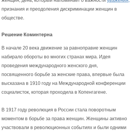
женщин, день, который напоминает о важности
уважения,
признания и преодоления дискриминации женщин в
обществе.
Решение Коминтерна
В начале 20 века движение за равноправие женщин
набирало обороты во многих странах мира. Идея
проведения международного женского дня,
посвященного борьбе за женские права, впервые была
высказана в 1910 году на Международной конференции
социалисток, которая проходила в Копенгагене.
В 1917 году революция в России стала поворотным
моментом в борьбе за права женщин. Женщины активно
участвовали в революционных событиях и были одними