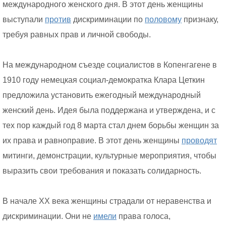
международного женского дня. В этот день женщины
выступали
против
дискриминации по
половому
признаку,
требуя равных прав и личной свободы.
На международном съезде социалистов в Копенгагене в
1910 году немецкая социал-демократка Клара Цеткин
предложила установить ежегодный международный
женский день. Идея была поддержана и утверждена, и с
тех пор каждый год 8 марта стал днем борьбы женщин за
их права и равноправие. В этот день женщины
проводят
митинги, демонстрации, культурные мероприятия, чтобы
выразить свои требования и показать солидарность.
В начале XX века женщины страдали от неравенства и
дискриминации. Они не
имели
права голоса,