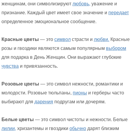
женщинам, они символизируют
любовь,
уважение и
признание. Каждый цвет имеет свое значение и
передает
определенное эмоциональное сообщение.
Красные цветы
— это
символ
страсти и
любви.
Красные
розы и гвоздики являются самым популярным
выбором
для подарка в День Женщин. Они выражают глубокие
чувства
и привязанность.
Розовые цветы
— это символ нежности, романтики и
молодости. Розовые тюльпаны,
пионы
и герберы часто
выбирают для
дарения
подругам или дочерям.
Белые цветы
— это символ чистоты и нежности. Белые
лилии,
хризантемы и гвоздики
обычно
дарят близким