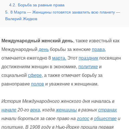
4.2.
Борьба за равные права
5.
8 Марта — Женщины готовятся захватить всю планету —
Валерий Жидков
Международный женский день
, также известный как
Международный
день
борьбы за женские
права,
отмечается ежегодно 8
марта.
Этот
праздник
посвящен
достижениям женщин в экономике,
политике
и
социальной
сфере,
а также отмечает борьбу за
равноправие
полов
и уважение к женщинам.
История Международного женского дня началась в
начале
20-го
века,
когда
женщины
в разных
странах
начали бороться за свое право на
голос
в
обществе
и
политике. В 1908 году в Нью-Йорке прошла первая