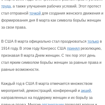
труда,
а также улучшения рабочих условий. Этот протест
стал отправной
точкой
для создания женского движения и
формирования дня 8 марта как символа борьбы женщин
за свои права.
В США 8 марта официально стал праздноваться
только
в
1914 году. В этом году Конгресс США
принял
резолюцию,
признавая 8 марта Днем женщин. С тех пор этот день
стал ярким символом борьбы женщин за равные права и
равные возможности.
Каждый год в США 8 марта отмечается множеством
мероприятий, демонстраций, конференций и
акций,
направленных на поддержку женщин и их борьбу за
равные права. Многие
организации
проводят марши и