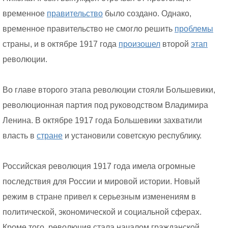
временное
правительство
было создано. Однако,
временное правительство не смогло решить
проблемы
страны, и в октябре 1917 года
произошел
второй
этап
революции.
Во главе второго этапа революции стояли Большевики,
революционная партия под руководством Владимира
Ленина. В октябре 1917 года Большевики захватили
власть в
стране
и установили советскую республику.
Российская революция 1917 года имела огромные
последствия для России и мировой истории. Новый
режим в стране привел к серьезным изменениям в
политической, экономической и социальной сферах.
Кроме того, революция стала началом гражданской