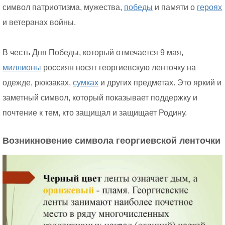
символ патриотизма, мужества,
победы
и памяти о
героях
и ветеранах войны.
В честь Дня Победы, который отмечается 9 мая,
миллионы
россиян носят георгиевскую ленточку на
одежде, рюкзаках,
сумках
и других предметах. Это яркий и
заметный символ, который показывает поддержку и
почтение к тем, кто защищал и защищает Родину.
Возникновение символа георгиевской ленточки