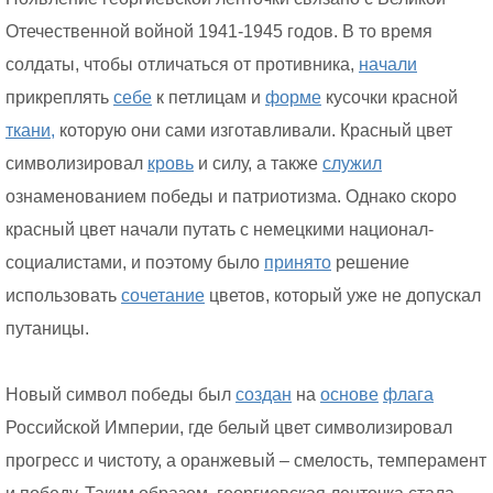
Отечественной войной 1941-1945 годов. В то время
солдаты, чтобы отличаться от противника,
начали
прикреплять
себе
к петлицам и
форме
кусочки красной
ткани,
которую они сами изготавливали. Красный цвет
символизировал
кровь
и силу, а также
служил
ознаменованием победы и патриотизма. Однако скоро
красный цвет начали путать с немецкими национал-
социалистами, и поэтому было
принято
решение
использовать
сочетание
цветов, который уже не допускал
путаницы.
Новый символ победы был
создан
на
основе
флага
Российской Империи, где белый цвет символизировал
прогресс и чистоту, а оранжевый – смелость, темперамент