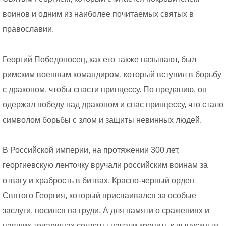
воинов и одним из наиболее почитаемых святых в
православии.
Георгий Победоносец, как его также называют, был
римским военным командиром, который вступил в борьбу
с драконом, чтобы спасти принцессу. По преданию, он
одержал победу над драконом и спас принцессу, что стало
символом борьбы с злом и защиты невинных людей.
В Российской империи, на протяжении 300 лет,
георгиевскую ленточку вручали российским воинам за
отвагу и храбрость в битвах. Красно-черный орден
Святого Георгия, который присваивался за особые
заслуги, носился на груди. А для памяти о сражениях и
павших товарищах солдаты начали крепить к выпускным