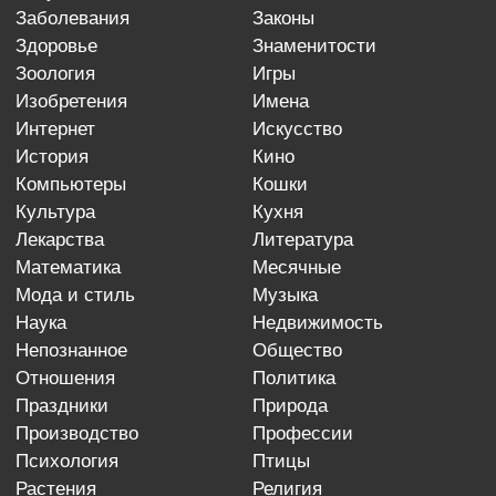
заболевания
законы
здоровье
знаменитости
зоология
игры
изобретения
имена
интернет
искусство
история
кино
компьютеры
кошки
культура
кухня
лекарства
литература
математика
месячные
мода и стиль
музыка
наука
недвижимость
непознанное
общество
отношения
политика
праздники
природа
производство
профессии
психология
птицы
растения
религия