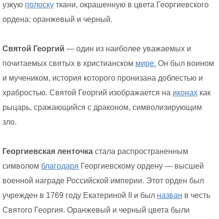
узкую
полоску
ткани, окрашенную в цвета Георгиевского
ордена: оранжевый и черный.
Святой Георгий
— один из наиболее уважаемых и
почитаемых святых в христианском
мире.
Он был воином
и мучеником, история которого пронизана доблестью и
храбростью. Святой Георгий изображается на
иконах
как
рыцарь, сражающийся с драконом, символизирующим
зло.
Георгиевская ленточка
стала распространенным
символом
благодаря
Георгиевскому ордену — высшей
военной награде Российской империи. Этот орден был
учрежден в 1769 году Екатериной II и был
назван
в честь
Святого Георгия. Оранжевый и черный цвета были