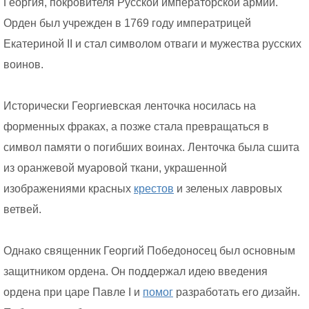
Георгия, покровителя Русской императорской армии.
Орден был учрежден в 1769 году императрицей
Екатериной II и стал символом отваги и мужества русских
воинов.
Исторически Георгиевская ленточка носилась на
форменных фраках, а позже стала превращаться в
символ памяти о погибших воинах. Ленточка была сшита
из оранжевой муаровой ткани, украшенной
изображениями красных
крестов
и зеленых лавровых
ветвей.
Однако священник Георгий Победоносец был основным
защитником ордена. Он поддержал идею введения
ордена при царе Павле I и
помог
разработать его дизайн.