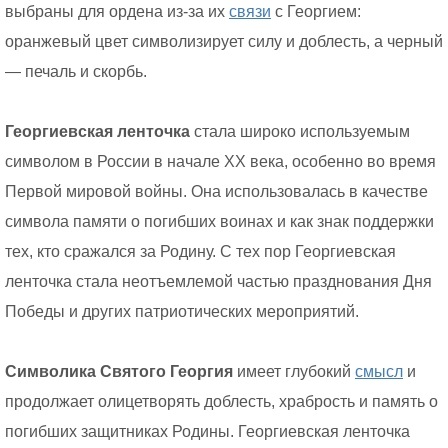
выбраны для ордена из-за их
связи
с Георгием:
оранжевый цвет символизирует силу и доблесть, а черный
— печаль и скорбь.
Георгиевская ленточка
стала широко используемым
символом в России в начале XX века, особенно во время
Первой мировой войны. Она использовалась в качестве
символа памяти о погибших воинах и как знак поддержки
тех, кто сражался за Родину. С тех пор Георгиевская
ленточка стала неотъемлемой частью празднования Дня
Победы и других патриотических мероприятий.
Символика Святого Георгия
имеет глубокий
смысл
и
продолжает олицетворять доблесть, храбрость и память о
погибших защитниках Родины. Георгиевская ленточка