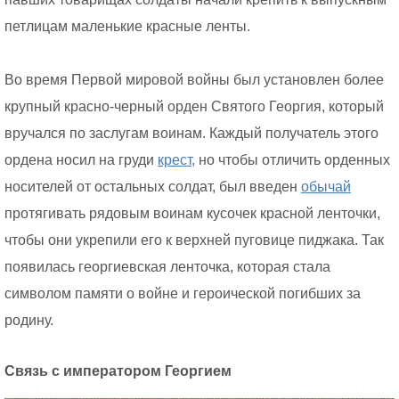
петлицам маленькие красные ленты.
Во время Первой мировой войны был установлен более
крупный красно-черный орден Святого Георгия, который
вручался по заслугам воинам. Каждый получатель этого
ордена носил на груди
крест,
но чтобы отличить орденных
носителей от остальных солдат, был введен
обычай
протягивать рядовым воинам кусочек красной ленточки,
чтобы они укрепили его к верхней пуговице пиджака. Так
появилась георгиевская ленточка, которая стала
символом памяти о войне и героической погибших за
родину.
Связь с императором Георгием