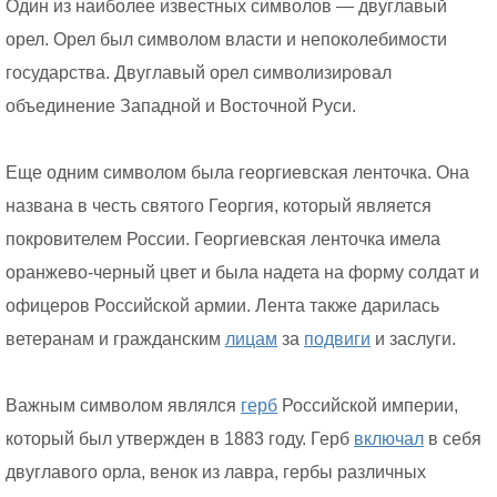
Один из наиболее известных символов — двуглавый
орел. Орел был символом власти и непоколебимости
государства. Двуглавый орел символизировал
объединение Западной и Восточной Руси.
Еще одним символом была георгиевская ленточка. Она
названа в честь святого Георгия, который является
покровителем России. Георгиевская ленточка имела
оранжево-черный цвет и была надета на форму солдат и
офицеров Российской армии. Лента также дарилась
ветеранам и гражданским
лицам
за
подвиги
и заслуги.
Важным символом являлся
герб
Российской империи,
который был утвержден в 1883 году. Герб
включал
в себя
двуглавого орла, венок из лавра, гербы различных