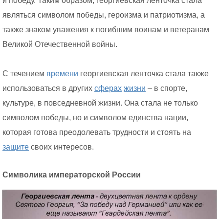
и победу. Таким образом, георгиевская ленточка стала
являться символом победы, героизма и патриотизма, а
также знаком уважения к погибшим воинам и ветеранам
Великой Отечественной войны.
С течением
времени
георгиевская ленточка стала также
использоваться в других
сферах
жизни
– в спорте,
культуре, в повседневной жизни. Она стала не только
символом победы, но и символом единства нации,
которая готова преодолевать трудности и стоять на
защите
своих интересов.
Символика императорской России