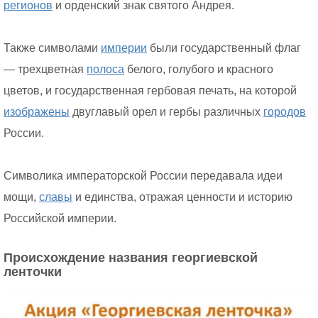
регионов
и орденский знак святого Андрея.
Также символами
империи
были государственный флаг
— трехцветная
полоса
белого, голубого и красного
цветов, и государственная гербовая печать, на которой
изображены
двуглавый орел и гербы различных
городов
России.
Символика императорской России передавала идеи
мощи,
славы
и единства, отражая ценности и историю
Российской империи.
Происхождение названия георгиевской
ленточки