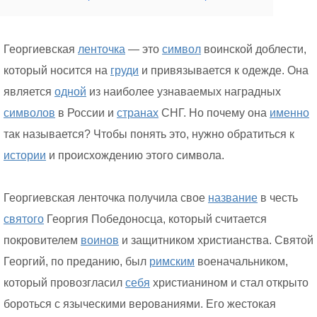
Георгиевская
ленточка
— это
символ
воинской доблести,
который носится на
груди
и привязывается к одежде. Она
является
одной
из наиболее узнаваемых наградных
символов
в России и
странах
СНГ. Но почему она
именно
так называется? Чтобы понять это, нужно обратиться к
истории
и происхождению этого символа.
Георгиевская ленточка получила свое
название
в честь
святого
Георгия Победоносца, который считается
покровителем
воинов
и защитником христианства. Святой
Георгий, по преданию, был
римским
военачальником,
который провозгласил
себя
христианином и стал открыто
бороться с языческими верованиями. Его жестокая