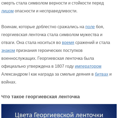
смерть стала символом верности и стойкости перед
лицом
опасности и несправедливости.
Воинам, которые доблестно сражались на
поле
боя,
георгиевская ленточка стала символом мужества и
отваги. Она стала носиться во
время
сражений и стала
знаком
признания героических поступков
военнослужащих. Георгиевская ленточка была
официально утверждена в 1807 году
императором
Александром I как награда за смелые деяния в
битвах
и
войнах.
Что такое георгиевская ленточка