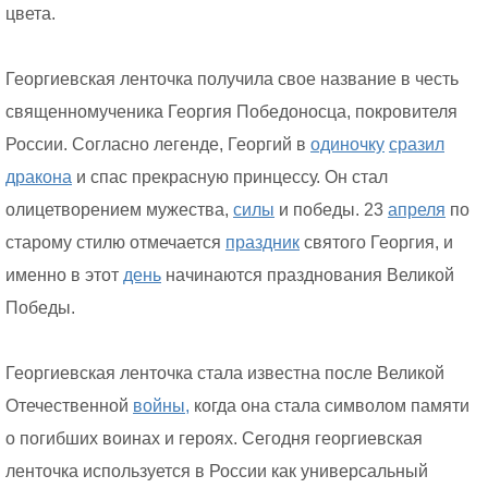
цвета.
Георгиевская ленточка получила свое название в честь
священномученика Георгия Победоносца, покровителя
России. Согласно легенде, Георгий в
одиночку
сразил
дракона
и спас прекрасную принцессу. Он стал
олицетворением мужества,
силы
и победы. 23
апреля
по
старому стилю отмечается
праздник
святого Георгия, и
именно в этот
день
начинаются празднования Великой
Победы.
Георгиевская ленточка стала известна после Великой
Отечественной
войны,
когда она стала символом памяти
о погибших воинах и героях. Сегодня георгиевская
ленточка используется в России как универсальный