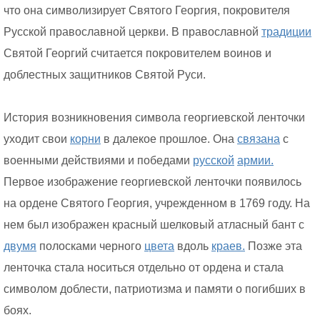
что она символизирует Святого Георгия, покровителя
Русской православной церкви. В православной
традиции
Святой Георгий считается покровителем воинов и
доблестных защитников Святой Руси.
История возникновения символа георгиевской ленточки
уходит свои
корни
в далекое прошлое. Она
связана
с
военными действиями и победами
русской
армии.
Первое изображение георгиевской ленточки появилось
на ордене Святого Георгия, учрежденном в 1769 году. На
нем был изображен красный шелковый атласный бант с
двумя
полосками черного
цвета
вдоль
краев.
Позже эта
ленточка стала носиться отдельно от ордена и стала
символом доблести, патриотизма и памяти о погибших в
боях.