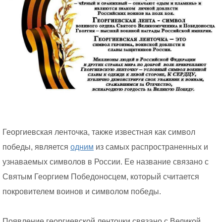
Георгиевская ленточка, также известная как символ
победы, является
одним
из самых распространенных и
узнаваемых символов в России. Ее название связано с
Святым Георгием Победоносцем, который считается
покровителем воинов и символом победы.
Появление георгиевской ленточки связано с Великой