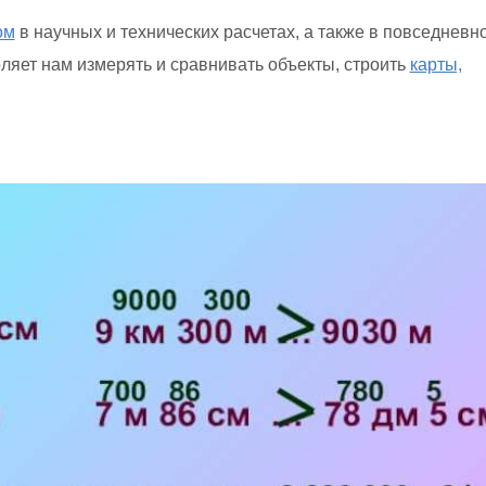
ом
в научных и технических расчетах, а также в повседневн
яет нам измерять и сравнивать объекты, строить
карты,