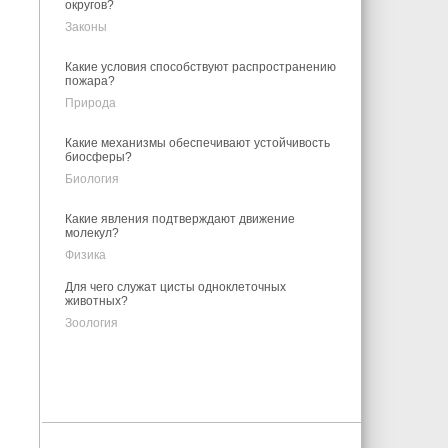
округов?
Законы
Какие условия способствуют распространению
пожара?
Природа
Какие механизмы обеспечивают устойчивость
биосферы?
Биология
Какие явления подтверждают движение
молекул?
Физика
Для чего служат цисты одноклеточных
животных?
Зоология