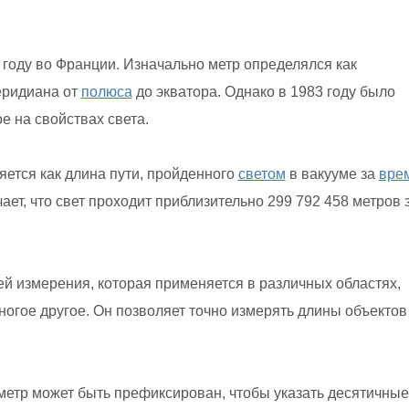
 году во Франции. Изначально метр определялся как
ридиана от
полюса
до экватора. Однако в 1983 году было
е на свойствах света.
ется как длина пути, пройденного
светом
в вакууме за
вре
ает, что свет проходит приблизительно 299 792 458 метров 
й измерения, которая применяется в различных областях,
ногое другое. Он позволяет точно измерять длины объектов
етр может быть префиксирован, чтобы указать десятичные