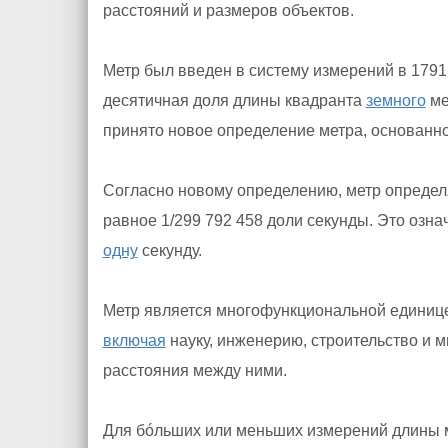
расстояний и размеров объектов.
Метр был введен в систему измерений в 1791
десятичная доля длины квадранта
земного
ме
принято новое определение метра, основанно
Согласно новому определению, метр определя
равное 1/299 792 458 доли секунды. Это означ
одну
секунду.
Метр является многофункциональной единице
включая
науку, инженерию, строительство и м
расстояния между ними.
Для бóльших или меньших измерений длины м