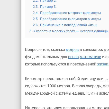
2.2.
Пример 2:
2.3.
Пример 3:
2.4.
Преобразование метров в километры
2.5.
Преобразование километров в метры
2.6.
Применение в повседневной жизни
3.
Скорость в морских узлах — история единицы
Вопрос о том, сколько
метров
в километре, мо
фундаментальным для
основ
математики
и ф
которые используются в повседневной
жизни
Километр представляет собой единицу длины, 
содержится 1000 метров. В свою очередь, ме
Международной системы единиц (СИ) и испол
Интересно, что идея использования метра к