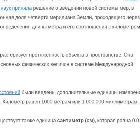
я
наук
приняла
решение о введении новой системы мер, в
ионная доля четверти меридиана Земли, проходящего через
определения длины метра и его соотношения с километром
арактеризует протяженность объекта в пространстве. Она
з основных физических величин в системе Международной
сстояний
были введены дополнительные единицы измерен
. Километр равен 1000 метрам или 1 000 000 миллиметрам.
уществует также единица
сантиметр (см)
, которая равна 0.0