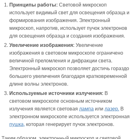
Принципы работы:
Световой микроскоп
использует видимый свет для освещения образца и
формирования изображения. Электронный
микроскоп, напротив, использует пучок электронов
для освещения образца и создания изображения.
Увеличение изображения:
Увеличение
изображения в световом микроскопе ограничено
величиной преломления и дифракции света.
Электронный микроскоп позволяет достичь гораздо
большего увеличения благодаря кратковременной
длине волны электронов.
Используемые источники излучения:
В
световом микроскопе основным источником
излучения является световая
лампа
или
лазер.
В
электронном микроскопе используется электронная
пушка,
которая генерирует пучок электронов.
Таким образом, электронный микроскоп и световой