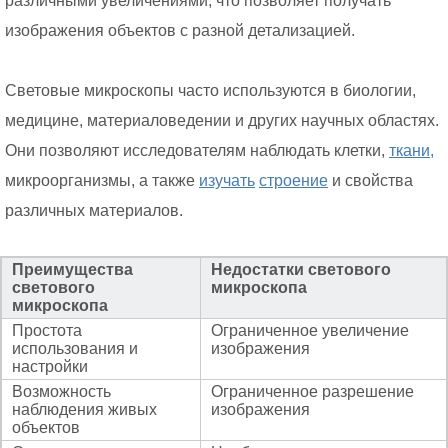
различными увеличениями, что позволяет получать
изображения объектов с разной детализацией.
Световые микроскопы часто используются в биологии,
медицине, материаловедении и других научных областях.
Они позволяют исследователям наблюдать клетки,
ткани,
микроорганизмы, а также
изучать
строение
и свойства
различных материалов.
Преимущества
Недостатки светового
светового
микроскопа
микроскопа
Простота
Ограниченное увеличение
использования и
изображения
настройки
Возможность
Ограниченное разрешение
наблюдения живых
изображения
объектов